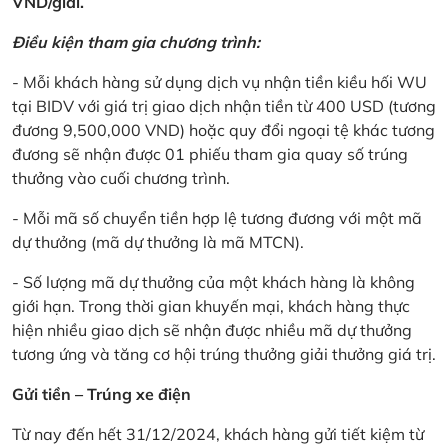
VND/giải.
Điều kiện tham gia chương trình:
- Mỗi khách hàng sử dụng dịch vụ nhận tiền kiều hối WU
tại BIDV với giá trị giao dịch nhận tiền từ 400 USD (tương
đương 9,500,000 VND) hoặc quy đổi ngoại tệ khác tương
đương sẽ nhận được 01 phiếu tham gia quay số trúng
thưởng vào cuối chương trình.
- Mỗi mã số chuyển tiền hợp lệ tương đương với một mã
dự thưởng (mã dự thưởng là mã MTCN).
- Số lượng mã dự thưởng của một khách hàng là không
giới hạn. Trong thời gian khuyến mại, khách hàng thực
hiện nhiều giao dịch sẽ nhận được nhiều mã dự thưởng
tương ứng và tăng cơ hội trúng thưởng giải thưởng giá trị.
Gửi tiền – Trúng xe điện
Từ nay đến hết 31/12/2024, khách hàng gửi tiết kiệm từ