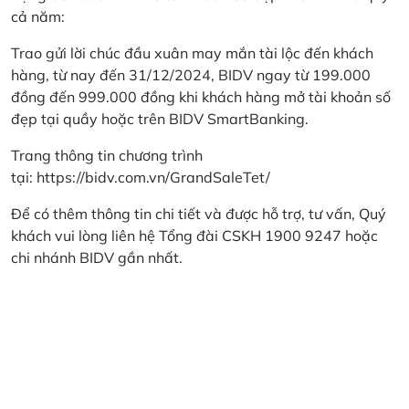
cả năm:
Trao gửi lời chúc đầu xuân may mắn tài lộc đến khách
hàng, từ nay đến 31/12/2024, BIDV ngay từ 199.000
đồng đến 999.000 đồng khi khách hàng mở tài khoản số
đẹp tại quầy hoặc trên BIDV SmartBanking.
Trang thông tin chương trình
tại:
https://bidv.com.vn/GrandSaleTet/
Để có thêm thông tin chi tiết và được hỗ trợ, tư vấn, Quý
khách vui lòng liên hệ Tổng đài CSKH 1900 9247 hoặc
chi nhánh BIDV gần nhất.