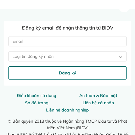
Đăng ký email để nhận thông tin từ BIDV
Loại tin đăng ký nhận
Đăng ký
Điều khoản sử dụng
An toàn & Bảo mật
Sơ đồ trang
Liên hệ cá nhân
Liên hệ doanh nghiệp
© Bản quyền 2018 thuộc về Ngân hàng TMCP Đầu tư và Phát
triển Việt Nam (BIDV)
Tháp BIDV, Số 194 Trần Quang Khải, Phường Hoàn Kiếm, TP Hà