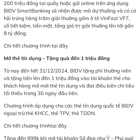
200 triệu đồng tại quầy hoặc gửi online trên ứng dụng
BIDV SmartBanking sẽ nhận được mã dự thưởng và có cơ
hội trúng hàng trăm giải thưởng gồm ô tô VinFast VF7,
sổ tiết kiệm, tiền mặt, tổng giá trị giải thưởng lên tới gần
8 tỷ đồng.
Chi tiết chương trình
tại đây
Mở thẻ tín dụng – Tặng quà đến 1 triệu đồng
Từ nay đến hết 31/12/2024, BIDV tặng phí thường niên
và tặng tiền lên đến 1 triệu đồng vào tài khoản thẻ cho
khách hàng mở mới thẻ tín dụng và đạt điều kiện chi tiêu
tối thiểu trong 30 ngày đầu tiên.
Chương trình áp dụng cho các thẻ tín dụng quốc tế BIDV
ngoại trừ thẻ KHCC, thẻ TPV, thẻ TDDN.
Chi tiết chương trình
tại đây
Tặng đến 999k khi mở tài khoản Số đẹp như Ý – Phú quý