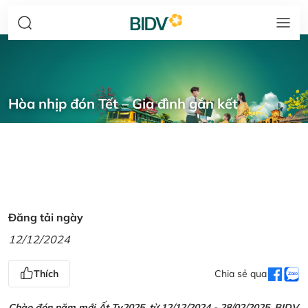
Hòa nhịp đón Tết – Gia đình gắn kết
Đăng tải ngày
12/12/2024
Thích
Chia sẻ qua
Chào đón năm mới Ất Tỵ2025, từ 12/12/2024 - 28/02/2025, BIDV