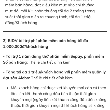
mềm bán hàng, đạt điều kiện mức nào chi thưởng
mức đó, mỗi KH nhận thưởng tối đa 2 tháng trong
suốt thời gian diễn ra chương trình, tối đa 1 triệu
đồng/Khách hàng
2) BIDV tài trợ phí phần mềm bán hàng tối đa
1.000.000đ/khách hàng
- Tài trợ 1 năm dùng thử phần mềm Sepay, phần mềm
Sổ bán hàng:
Thể lệ chi tiết đính kèm
- Tặng tối đa 1 triệu/khách hàng với phần mềm quản lý
đặt sân Alobo:
Thể lệ chi tiết đính kèm
Mỗi khách hàng chỉ được xét khuyến mại căn cứ theo
lần liên kết thành công đầu tiên thuộc thời gian
khuyến mại (ngày liên kết thành công đầu tiên không
thuộc thời gian khuyến mại thì khách hàng sẽ không