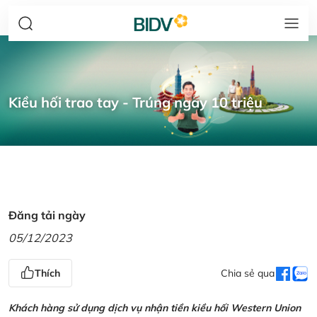
Kiều hối trao tay - Trúng ngay 10 triệu
Đăng tải ngày
05/12/2023
Thích
Chia sẻ qua
Khách hàng sử dụng dịch vụ nhận tiền kiều hối Western Union