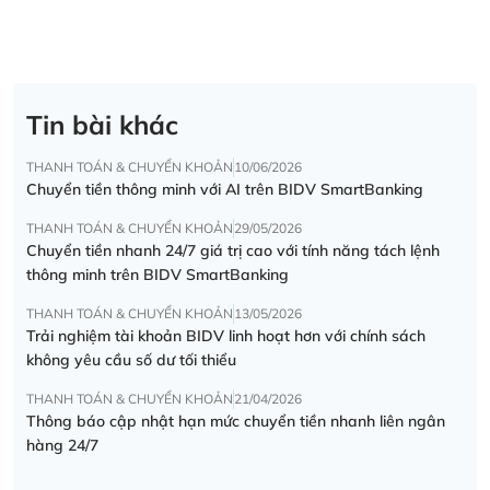
Tin bài khác
THANH TOÁN & CHUYỂN KHOẢN
10/06/2026
Chuyển tiền thông minh với AI trên BIDV SmartBanking
THANH TOÁN & CHUYỂN KHOẢN
29/05/2026
Chuyển tiền nhanh 24/7 giá trị cao với tính năng tách lệnh
thông minh trên BIDV SmartBanking
THANH TOÁN & CHUYỂN KHOẢN
13/05/2026
Trải nghiệm tài khoản BIDV linh hoạt hơn với chính sách
không yêu cầu số dư tối thiểu
THANH TOÁN & CHUYỂN KHOẢN
21/04/2026
Thông báo cập nhật hạn mức chuyển tiền nhanh liên ngân
hàng 24/7