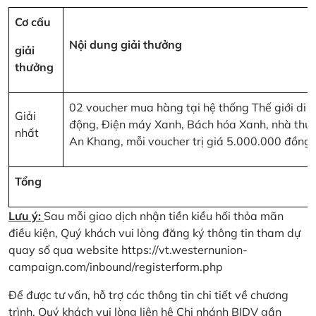
Cơ cấu
Nội dung giải thưởng
giải
thưởng
02 voucher mua hàng tại hệ thống Thế giới di
Giải
động, Điện máy Xanh, Bách hóa Xanh, nhà thu
nhất
An Khang, mỗi voucher trị giá 5.000.000 đồng
Tổng
Lưu ý:
Sau mỗi giao dịch nhận tiền kiều hối thỏa mãn
điều kiện, Quý khách vui lòng đăng ký thông tin tham dự
quay số qua website
https://vt.westernunion-
campaign.com/inbound/registerform.php
Để được tư vấn, hỗ trợ các thông tin chi tiết về chương
trình, Quý khách vui lòng liên hệ Chi nhánh BIDV gần