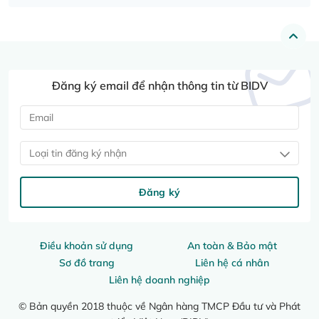
Đăng ký email để nhận thông tin từ BIDV
Loại tin đăng ký nhận
Đăng ký
Điều khoản sử dụng
An toàn & Bảo mật
Sơ đồ trang
Liên hệ cá nhân
Liên hệ doanh nghiệp
© Bản quyền 2018 thuộc về Ngân hàng TMCP Đầu tư và Phát