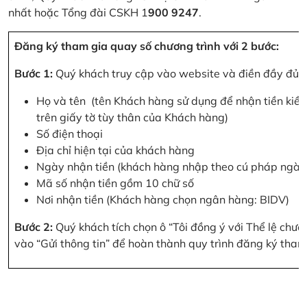
nhất hoặc Tổng đài CSKH 1
900 9247
.
Đăng ký tham gia quay số chương trình với 2 bước:
Bước 1:
Quý khách truy cập vào website và điền đầy đủ cá
Họ và tên (tên Khách hàng sử dụng để nhận tiền kiều
trên giấy tờ tùy thân của Khách hàng)
Số điện thoại
Địa chỉ hiện tại của khách hàng
Ngày nhận tiền (khách hàng nhập theo cú pháp ngà
Mã số nhận tiền gồm 10 chữ số
Nơi nhận tiền (Khách hàng chọn ngân hàng: BIDV)
Bước 2:
Quý khách tích chọn ô “Tôi đồng ý với Thể lệ chư
vào “Gửi thông tin” để hoàn thành quy trình đăng ký tham