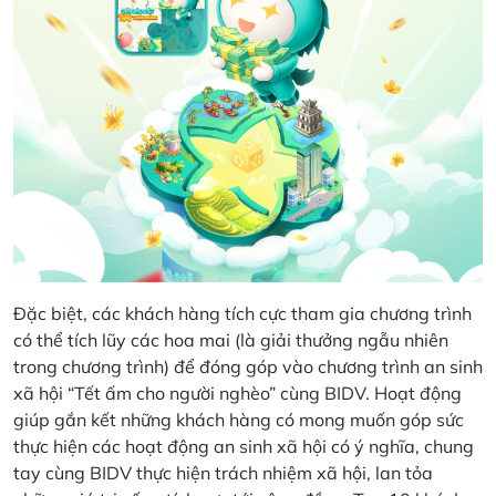
Đặc biệt, các khách hàng tích cực tham gia chương trình
có thể tích lũy các hoa mai (là giải thưởng ngẫu nhiên
trong chương trình) để đóng góp vào chương trình an sinh
xã hội “Tết ấm cho người nghèo” cùng BIDV. Hoạt động
giúp gắn kết những khách hàng có mong muốn góp sức
thực hiện các hoạt động an sinh xã hội có ý nghĩa, chung
tay cùng BIDV thực hiện trách nhiệm xã hội, lan tỏa