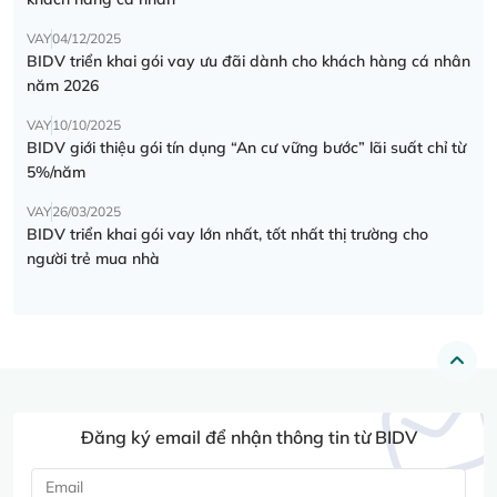
VAY
04/12/2025
BIDV triển khai gói vay ưu đãi dành cho khách hàng cá nhân
năm 2026
VAY
10/10/2025
BIDV giới thiệu gói tín dụng “An cư vững bước” lãi suất chỉ từ
5%/năm
VAY
26/03/2025
BIDV triển khai gói vay lớn nhất, tốt nhất thị trường cho
người trẻ mua nhà
Đăng ký email để nhận thông tin từ BIDV