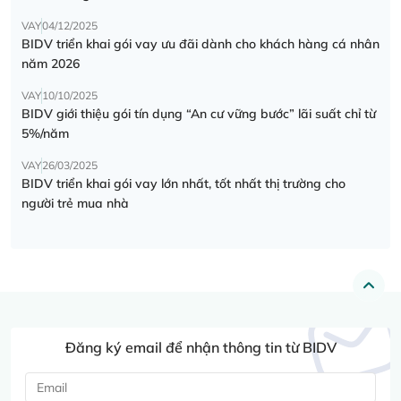
VAY
04/12/2025
BIDV triển khai gói vay ưu đãi dành cho khách hàng cá nhân
năm 2026
VAY
10/10/2025
BIDV giới thiệu gói tín dụng “An cư vững bước” lãi suất chỉ từ
5%/năm
VAY
26/03/2025
BIDV triển khai gói vay lớn nhất, tốt nhất thị trường cho
người trẻ mua nhà
Đăng ký email để nhận thông tin từ BIDV