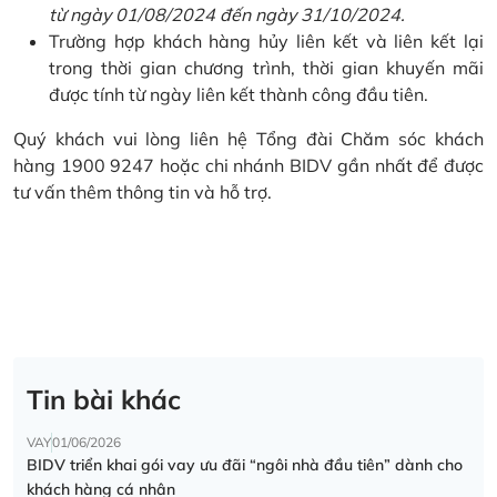
từ ngày 01/08/2024 đến ngày 31/10/2024.
Trường hợp khách hàng hủy liên kết và liên kết lại
trong thời gian chương trình, thời gian khuyến mãi
được tính từ ngày liên kết thành công đầu tiên.
Quý khách vui lòng liên hệ Tổng đài Chăm sóc khách
hàng 1900 9247 hoặc chi nhánh BIDV gần nhất để được
tư vấn thêm thông tin và hỗ trợ.
Tin bài khác
VAY
01/06/2026
BIDV triển khai gói vay ưu đãi “ngôi nhà đầu tiên” dành cho
khách hàng cá nhân