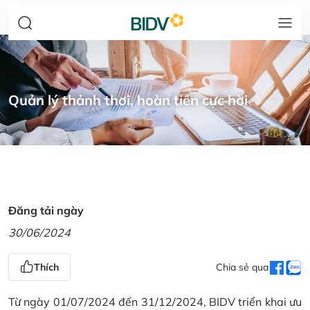
Quản lý thảnh thơi, hoàn tiền cực hời
Đăng tải ngày
30/06/2024
Thích
Chia sẻ qua
Từ ngày 01/07/2024 đến 31/12/2024, BIDV triển khai ưu