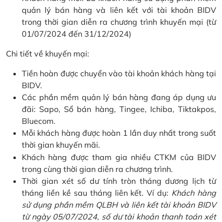
quản lý bán hàng và liên kết với tài khoản BIDV
trong thời gian diễn ra chương trình khuyến mại (từ
01/07/2024 đến 31/12/2024)
Chi tiết về khuyến mại:
Tiền hoàn được chuyển vào tài khoản khách hàng tại
BIDV.
Các phần mềm quản lý bán hàng đang áp dụng ưu
đãi: Sapo, Sổ bán hàng, Tingee, Ichiba, Tiktakpos,
Bluecom.
Mỗi khách hàng được hoàn 1 lần duy nhất trong suốt
thời gian khuyến mãi.
Khách hàng được tham gia nhiều CTKM của BIDV
trong cùng thời gian diễn ra chương trình.
Thời gian xét số dư tính tròn tháng dương lịch từ
tháng liền kề sau tháng liên kết. Ví dụ:
Khách hàng
sử dụng phần mềm QLBH và liên kết tài khoản BIDV
từ ngày 05/07/2024, số dư tài khoản thanh toán xét