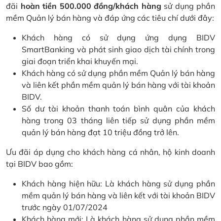
đãi
hoàn tiền 500.000 đồng/khách hàng
sử dụng phần
mềm Quản lý bán hàng và đáp ứng các tiêu chí dưới đây:
Khách hàng có sử dụng ứng dụng BIDV
SmartBanking và phát sinh giao dịch tài chính trong
giai đoạn triển khai khuyến mại.
Khách hàng có sử dụng phần mềm Quản lý bán hàng
và liên kết phần mềm quản lý bán hàng với tài khoản
BIDV.
Số dư tài khoản thanh toán bình quân của khách
hàng trong 03 tháng liên tiếp sử dụng phần mềm
quản lý bán hàng đạt 10 triệu đồng trở lên.
Ưu đãi áp dụng cho khách hàng cá nhân, hộ kinh doanh
tại BIDV bao gồm:
Khách hàng hiện hữu: Là khách hàng sử dụng phần
mềm quản lý bán hàng và liên kết với tài khoản BIDV
trước ngày 01/07/2024
Khách hàng mới: Là khách hàng sử dụng phần mềm