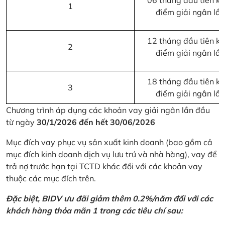
06 tháng đầu tiên kể 
1
điểm giải ngân lầ
12 tháng đầu tiên kể 
2
điểm giải ngân lầ
18 tháng đầu tiên kể 
3
điểm giải ngân lầ
Chương trình áp dụng các khoản vay giải ngân lần đầu
từ ngày
30/1/2026 đến hết 30/06/2026
Mục đích vay phục vụ sản xuất kinh doanh (bao gồm cả
mục đích kinh doanh dịch vụ lưu trú và nhà hàng), vay để
trả nợ trước hạn tại TCTD khác đối với các khoản vay
thuộc các mục đích trên.
Đặc biệt, BIDV ưu đãi giảm thêm 0.2%/năm đối với các
khách hàng thỏa mãn 1 trong các tiêu chí sau: