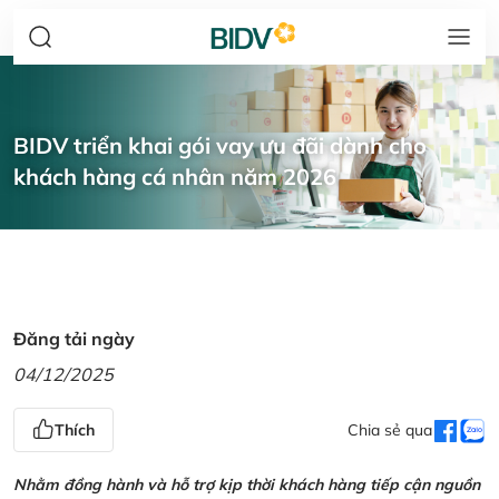
BIDV triển khai gói vay ưu đãi dành cho
khách hàng cá nhân năm 2026
Đăng tải ngày
04/12/2025
Thích
Chia sẻ qua
Nhằm đồng hành và hỗ trợ kịp thời khách hàng tiếp cận nguồn