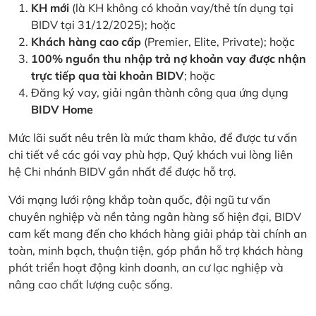
KH mới
(là KH không có khoản vay/thẻ tín dụng tại
BIDV tại 31/12/2025); hoặc
Khách hàng cao cấp
(Premier, Elite, Private); hoặc
100% nguồn thu nhập trả nợ khoản vay được nhận
trực tiếp qua tài khoản BIDV
; hoặc
Đăng ký vay, giải ngân thành công qua ứng dụng
BIDV Home
Mức lãi suất nêu trên là mức tham khảo, để được tư vấn
chi tiết về các gói vay phù hợp, Quý khách vui lòng liên
hệ Chi nhánh BIDV gần nhất để được hỗ trợ.
Với mạng lưới rộng khắp toàn quốc, đội ngũ tư vấn
chuyên nghiệp và nền tảng ngân hàng số hiện đại, BIDV
cam kết mang đến cho khách hàng giải pháp tài chính an
toàn, minh bạch, thuận tiện, góp phần hỗ trợ khách hàng
phát triển hoạt động kinh doanh, an cư lạc nghiệp và
nâng cao chất lượng cuộc sống.