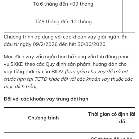
Từ 6 tháng đến <09 tháng
Từ 9 tháng đến 12 tháng
Chương trình áp dụng với các khoản vay giải ngân lần
đầu từ ngày 09/2/2026 đến hết 30/06/2026
Mục đích vay vốn ngắn hạn bổ sung vốn lưu động phục
vụ SXKD theo các Quy định sản phẩm, hướng dẫn cho
vay từng thời kỳ của BIDV
(bao gồm cho vay để trả nợ
trước hạn tại TCTD khác đối với các khoản vay thuộc các
mục đích trên)
.
Đối với các khoản vay trung dài hạn
Thời gian cố định lãi 
Chương trình
đãi