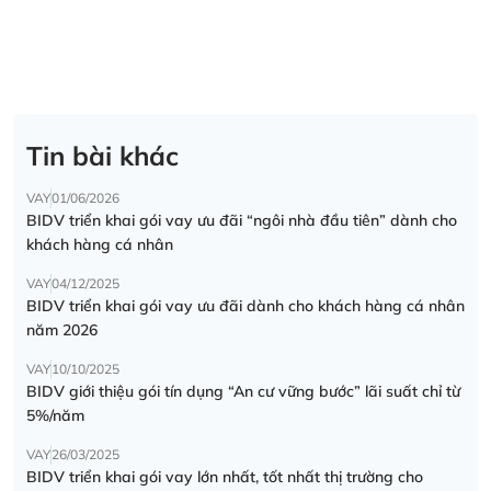
Tin bài khác
VAY
01/06/2026
BIDV triển khai gói vay ưu đãi “ngôi nhà đầu tiên” dành cho
khách hàng cá nhân
VAY
04/12/2025
BIDV triển khai gói vay ưu đãi dành cho khách hàng cá nhân
năm 2026
VAY
10/10/2025
BIDV giới thiệu gói tín dụng “An cư vững bước” lãi suất chỉ từ
5%/năm
VAY
26/03/2025
BIDV triển khai gói vay lớn nhất, tốt nhất thị trường cho