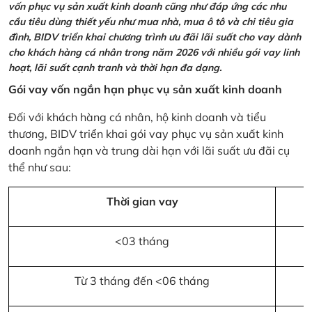
vốn phục vụ sản xuất kinh doanh cũng như đáp ứng các nhu
cầu tiêu dùng thiết yếu như mua nhà, mua ô tô và chi tiêu gia
đình, BIDV triển khai chương trình ưu đãi lãi suất cho vay dành
cho khách hàng cá nhân trong năm 2026 với nhiều gói vay linh
hoạt, lãi suất cạnh tranh và thời hạn đa dạng.
Gói vay vốn ngắn hạn phục vụ sản xuất kinh doanh
Đối với khách hàng cá nhân, hộ kinh doanh và tiểu
thương, BIDV triển khai gói vay phục vụ sản xuất kinh
doanh ngắn hạn và trung dài hạn với lãi suất ưu đãi cụ
thể như sau:
Thời gian vay
<03 tháng
Từ 3 tháng đến <06 tháng