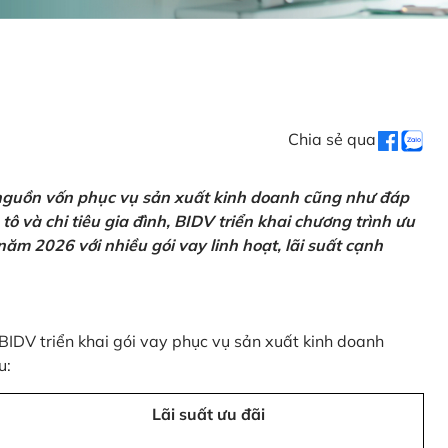
Chia sẻ qua
 nguồn vốn phục vụ sản xuất kinh doanh cũng như đáp
ô và chi tiêu gia đình, BIDV triển khai chương trình ưu
ăm 2026 với nhiều gói vay linh hoạt, lãi suất cạnh
 BIDV triển khai gói vay phục vụ sản xuất kinh doanh
u:
Lãi suất ưu đãi