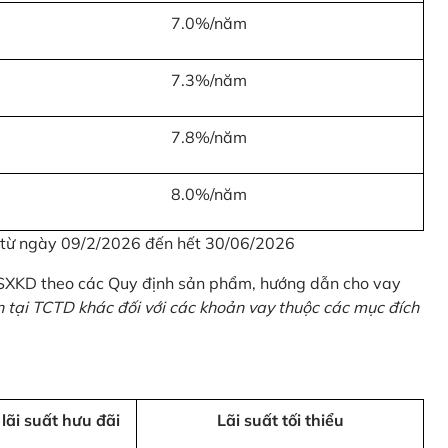
7.0%/năm
7.3%/năm
7.8%/năm
8.0%/năm
u từ ngày 09/2/2026 đến hết 30/06/2026
 SXKD theo các Quy định sản phẩm, hướng dẫn cho vay
n tại TCTD khác đối với các khoản vay thuộc các mục đích
 lãi suất hưu đãi
Lãi suất tối thiểu