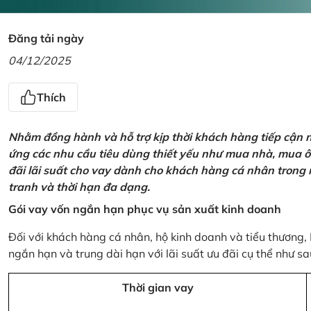
Đăng tải ngày
04/12/2025
Thích
Nhằm đồng hành và hỗ trợ kịp thời khách hàng tiếp cận
ứng các nhu cầu tiêu dùng thiết yếu như mua nhà, mua ô t
đãi lãi suất cho vay dành cho khách hàng cá nhân trong n
tranh và thời hạn đa dạng.
Gói vay vốn ngắn hạn phục vụ sản xuất kinh doanh
Đối với khách hàng cá nhân, hộ kinh doanh và tiểu thương,
ngắn hạn và trung dài hạn với lãi suất ưu đãi cụ thể như sa
Thời gian vay