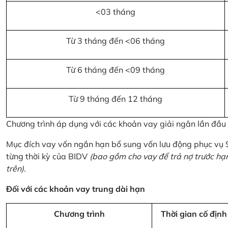
<03 tháng
Từ 3 tháng đến <06 tháng
Từ 6 tháng đến <09 tháng
Từ 9 tháng đến 12 tháng
Chương trình áp dụng với các khoản vay giải ngân lần đầ
Mục đích vay vốn ngắn hạn bổ sung vốn lưu động phục vụ
từng thời kỳ của BIDV
(bao gồm cho vay để trả nợ trước hạ
trên)
.
Đối với các khoản vay trung dài hạn
Chương trình
Thời gian cố định