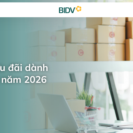
ưu đãi dành
n năm 2026