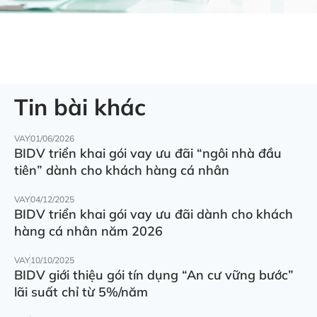
Tin bài khác
VAY
01/06/2026
BIDV triển khai gói vay ưu đãi “ngôi nhà đầu
tiên” dành cho khách hàng cá nhân
VAY
04/12/2025
BIDV triển khai gói vay ưu đãi dành cho khách
hàng cá nhân năm 2026
VAY
10/10/2025
BIDV giới thiệu gói tín dụng “An cư vững bước”
lãi suất chỉ từ 5%/năm