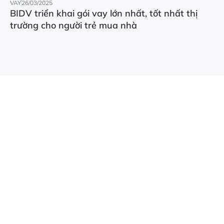
VAY
26/03/2025
BIDV triển khai gói vay lớn nhất, tốt nhất thị
trường cho người trẻ mua nhà