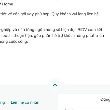
V Home
tiết về các gói vay phù hợp, Quý khách vui lòng liên hệ
 nghiệp và nền tảng ngân hàng số hiện đại, BIDV cam kết
 bạch, thuận tiện, góp phần hỗ trợ khách hàng phát triển
ượng cuộc sống.
Đăng 
ang
Liên hệ cá nhân