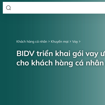
Khách hàng cá nhân
Khuyến mại
Vay
BIDV triển khai gói vay 
cho khách hàng cá nhâ