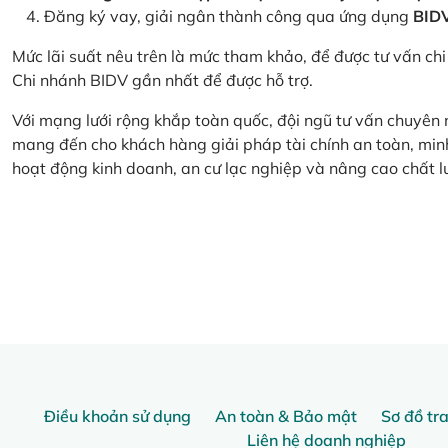
Đăng ký vay, giải ngân thành công qua ứng dụng
BID
Mức lãi suất nêu trên là mức tham khảo, để được tư vấn chi 
Chi nhánh BIDV gần nhất để được hỗ trợ.
Với mạng lưới rộng khắp toàn quốc, đội ngũ tư vấn chuyên
mang đến cho khách hàng giải pháp tài chính an toàn, minh
hoạt động kinh doanh, an cư lạc nghiệp và nâng cao chất l
Điều khoản sử dụng
An toàn & Bảo mật
Sơ đồ tr
Liên hệ doanh nghiệp