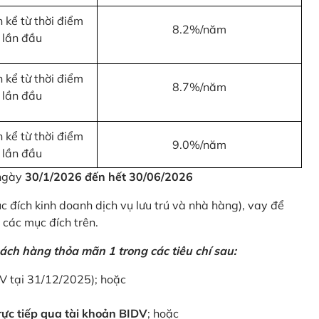
 kể từ thời điểm
8.2%/năm
 lần đầu
 kể từ thời điểm
8.7%/năm
 lần đầu
 kể từ thời điểm
9.0%/năm
 lần đầu
 ngày
30/1/2026 đến hết 30/06/2026
 đích kinh doanh dịch vụ lưu trú và nhà hàng), vay để
 các mục đích trên.
ách hàng thỏa mãn 1 trong các tiêu chí sau:
DV tại 31/12/2025); hoặc
ực tiếp qua tài khoản BIDV
; hoặc