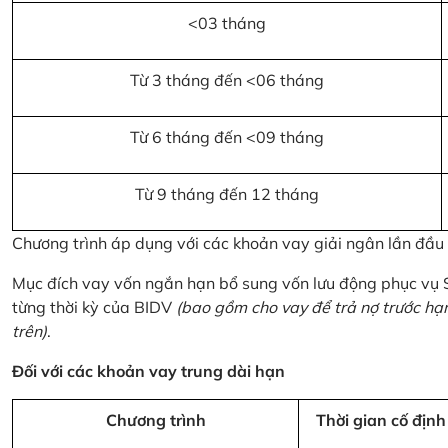
<03 tháng
Từ 3 tháng đến <06 tháng
Từ 6 tháng đến <09 tháng
Từ 9 tháng đến 12 tháng
Chương trình áp dụng với các khoản vay giải ngân lần đầ
Mục đích vay vốn ngắn hạn bổ sung vốn lưu động phục vụ
từng thời kỳ của BIDV
(bao gồm cho vay để trả nợ trước hạ
trên)
.
Đối với các khoản vay trung dài hạn
Chương trình
Thời gian cố định