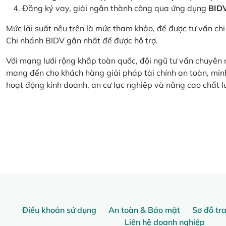
Đăng ký vay, giải ngân thành công qua ứng dụng
BID
Mức lãi suất nêu trên là mức tham khảo, để được tư vấn chi 
Chi nhánh BIDV gần nhất để được hỗ trợ.
Với mạng lưới rộng khắp toàn quốc, đội ngũ tư vấn chuyên
mang đến cho khách hàng giải pháp tài chính an toàn, minh
hoạt động kinh doanh, an cư lạc nghiệp và nâng cao chất l
Điều khoản sử dụng
An toàn & Bảo mật
Sơ đồ tr
Liên hệ doanh nghiệp