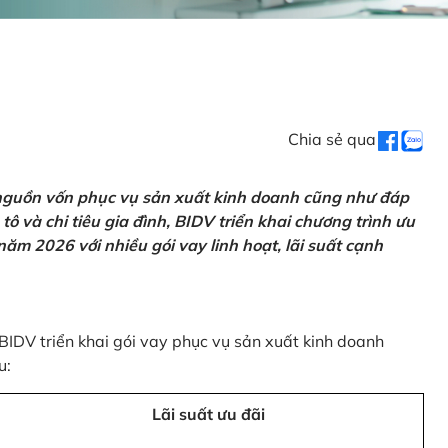
Chia sẻ qua
 nguồn vốn phục vụ sản xuất kinh doanh cũng như đáp
ô và chi tiêu gia đình, BIDV triển khai chương trình ưu
ăm 2026 với nhiều gói vay linh hoạt, lãi suất cạnh
 BIDV triển khai gói vay phục vụ sản xuất kinh doanh
u:
Lãi suất ưu đãi