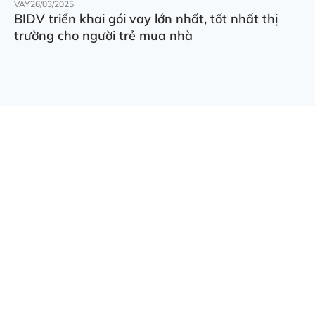
VAY
26/03/2025
BIDV triển khai gói vay lớn nhất, tốt nhất thị
trường cho người trẻ mua nhà