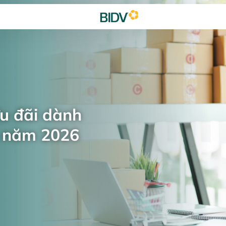
ưu đãi dành
n năm 2026