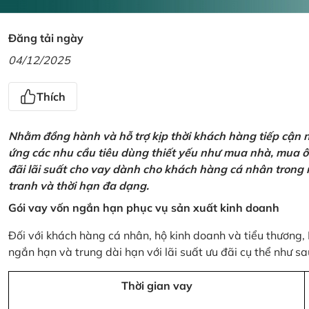
Đăng tải ngày
04/12/2025
Thích
Nhằm đồng hành và hỗ trợ kịp thời khách hàng tiếp cận
ứng các nhu cầu tiêu dùng thiết yếu như mua nhà, mua ô t
đãi lãi suất cho vay dành cho khách hàng cá nhân trong n
tranh và thời hạn đa dạng.
Gói vay vốn ngắn hạn phục vụ sản xuất kinh doanh
Đối với khách hàng cá nhân, hộ kinh doanh và tiểu thương,
ngắn hạn và trung dài hạn với lãi suất ưu đãi cụ thể như sa
Thời gian vay