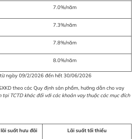
7.0%/năm
7.3%/năm
7.8%/năm
8.0%/năm
u từ ngày 09/2/2026 đến hết 30/06/2026
 SXKD theo các Quy định sản phẩm, hướng dẫn cho vay
n tại TCTD khác đối với các khoản vay thuộc các mục đích
 lãi suất hưu đãi
Lãi suất tối thiểu