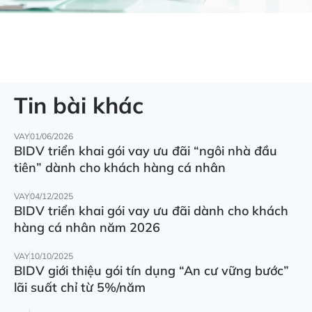
Tin bài khác
VAY
01/06/2026
BIDV triển khai gói vay ưu đãi “ngôi nhà đầu
tiên” dành cho khách hàng cá nhân
VAY
04/12/2025
BIDV triển khai gói vay ưu đãi dành cho khách
hàng cá nhân năm 2026
VAY
10/10/2025
BIDV giới thiệu gói tín dụng “An cư vững bước”
lãi suất chỉ từ 5%/năm