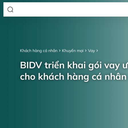
Khách hàng cá nhân
Khuyến mại
Vay
BIDV triển khai gói vay 
cho khách hàng cá nhâ