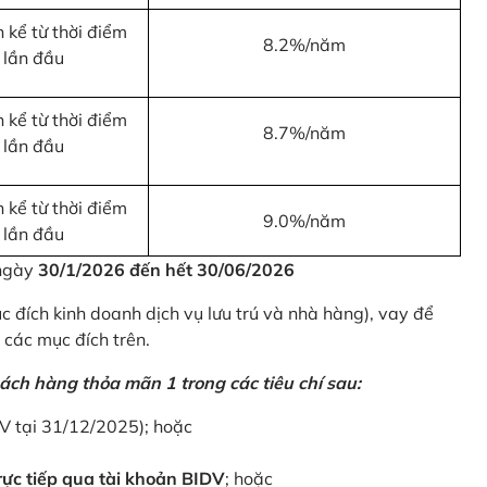
 kể từ thời điểm
8.2%/năm
 lần đầu
 kể từ thời điểm
8.7%/năm
 lần đầu
 kể từ thời điểm
9.0%/năm
 lần đầu
 ngày
30/1/2026 đến hết 30/06/2026
 đích kinh doanh dịch vụ lưu trú và nhà hàng), vay để
 các mục đích trên.
ách hàng thỏa mãn 1 trong các tiêu chí sau:
DV tại 31/12/2025); hoặc
ực tiếp qua tài khoản BIDV
; hoặc