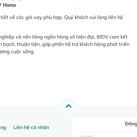
V Home
tiết về các gói vay phù hợp, Quý khách vui lòng liên hệ
 nghiệp và nền tảng ngân hàng số hiện đại, BIDV cam kết
 bạch, thuận tiện, góp phần hỗ trợ khách hàng phát triển
ượng cuộc sống.
Đăng 
ang
Liên hệ cá nhân