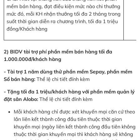
mềm bán hàng, đạt điều kiện mức nào chi thưởng
mức đó, mỗi KH nhận thưởng tối đa 2 tháng trong
suốt thời gian diễn ra chương trình, tối đa 1 triệu
đồng/Khách hàng
2) BIDV tài trợ phí phần mềm bán hàng tối đa
1.000.000đ/khách hàng
- Tài trợ 1 năm dùng thử phần mềm Sepay, phần mềm
Sổ bán hàng:
Thể lệ chi tiết đính kèm
- Tặng tối đa 1 triệu/khách hàng với phần mềm quản lý
đặt sân Alobo:
Thể lệ chi tiết đính kèm
Mỗi khách hàng chỉ được xét khuyến mại căn cứ theo
lần liên kết thành công đầu tiên thuộc thời gian
khuyến mại (ngày liên kết thành công đầu tiên không
thuộc thời gian khuyến mại thì khách hàng sẽ không