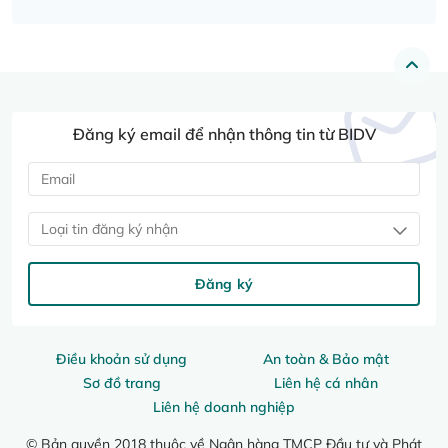
Đăng ký email để nhận thông tin từ BIDV
Loại tin đăng ký nhận
Đăng ký
Điều khoản sử dụng
An toàn & Bảo mật
Sơ đồ trang
Liên hệ cá nhân
Liên hệ doanh nghiệp
© Bản quyền 2018 thuộc về Ngân hàng TMCP Đầu tư và Phát