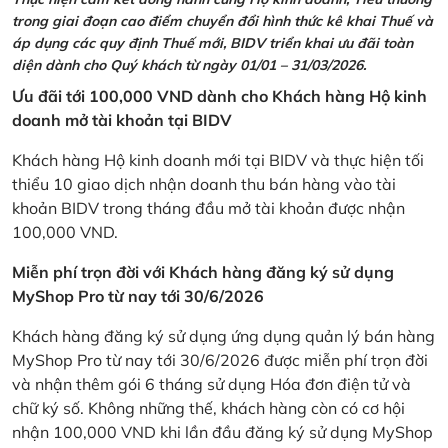
trong giai đoạn cao điểm chuyển đổi hình thức kê khai Thuế và
áp dụng các quy định Thuế mới, BIDV triển khai ưu đãi toàn
diện dành cho Quý khách từ ngày 01/01 – 31/03/2026.
Ưu đãi tới 100,000 VND dành cho Khách hàng Hộ kinh
doanh mở tài khoản tại BIDV
Khách hàng Hộ kinh doanh mới tại BIDV và thực hiện tối
thiểu 10 giao dịch nhận doanh thu bán hàng vào tài
khoản BIDV trong tháng đầu mở tài khoản được nhận
100,000 VND.
Miễn phí trọn đời với Khách hàng đăng ký sử dụng
MyShop Pro từ nay tới 30/6/2026
Khách hàng đăng ký sử dụng ứng dụng quản lý bán hàng
MyShop Pro từ nay tới 30/6/2026 được miễn phí trọn đời
và nhận thêm gói 6 tháng sử dụng Hóa đơn điện tử và
chữ ký số. Không những thế, khách hàng còn có cơ hội
nhận 100,000 VND khi lần đầu đăng ký sử dụng MyShop