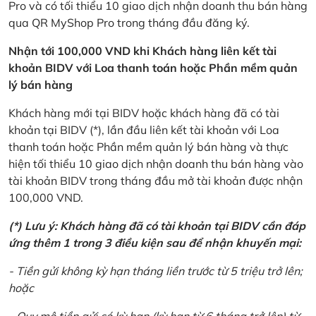
Pro và có tối thiểu 10 giao dịch nhận doanh thu bán hàng
qua QR MyShop Pro trong tháng đầu đăng ký.
Nhận tới 100,000 VND khi Khách hàng liên kết tài
khoản BIDV với Loa thanh toán hoặc Phần mềm quản
lý bán hàng
Khách hàng mới tại BIDV hoặc khách hàng đã có tài
khoản tại BIDV (*), lần đầu liên kết tài khoản với Loa
thanh toán hoặc Phần mềm quản lý bán hàng và thực
hiện tối thiểu 10 giao dịch nhận doanh thu bán hàng vào
tài khoản BIDV trong tháng đầu mở tài khoản được nhận
100,000 VND.
(*) Lưu ý: Khách hàng đã có tài khoản tại BIDV cần đáp
ứng thêm 1 trong 3 điều kiện sau để nhận khuyến mại:
- Tiền gửi không kỳ hạn tháng liền trước từ 5 triệu trở lên;
hoặc
- Quy mô tiền gửi có kỳ hạn (kỳ hạn từ 6 tháng trở lên) từ