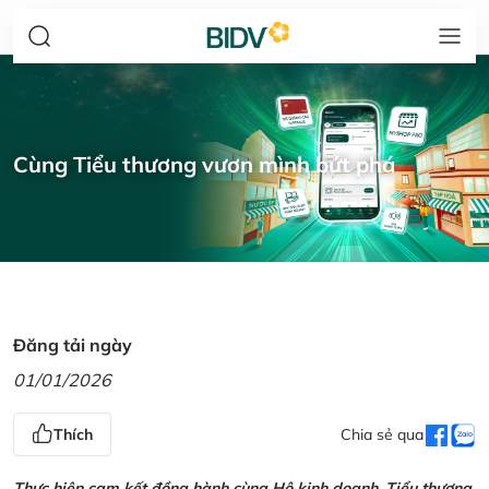
Cùng Tiểu thương vươn mình bứt phá
Đăng tải ngày
01/01/2026
Thích
Chia sẻ qua
Thực hiện cam kết đồng hành cùng Hộ kinh doanh, Tiểu thương