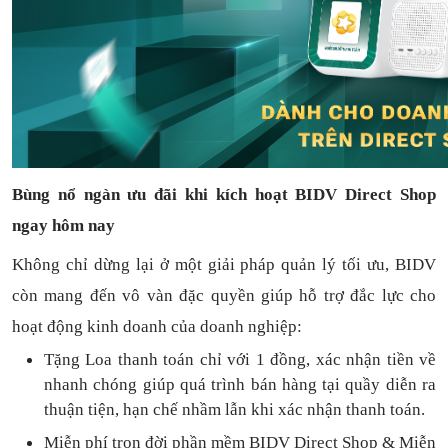
Bùng nổ ngàn ưu đãi khi kích hoạt BIDV Direct Shop
ngay hôm nay
Không chỉ dừng lại ở một giải pháp quản lý tối ưu, BIDV
còn mang đến vô vàn đặc quyền giúp hỗ trợ đắc lực cho
hoạt động kinh doanh của doanh nghiệp:
Tặng L
oa thanh toán
chỉ với
1
đồng,
xác nhận tiền về
nhanh chóng
giúp quá trình bán hàng tại quầy diễn ra
thuận
tiện,
hạn chế nhầm lẫn khi xác nhận thanh toán.
Miễn phí trọn đời
phần mềm
BIDV Direct Shop
& Miễn