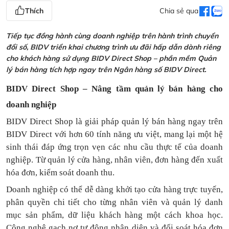
Thích
Chia sẻ qua
Tiếp tục đồng hành cùng doanh nghiệp trên hành trình chuyển
đổi số, BIDV triển khai chương trình ưu đãi hấp dẫn dành riêng
cho khách hàng sử dụng BIDV Direct Shop – phần mềm Quản
lý bán hàng tích hợp ngay trên Ngân hàng số BIDV Direct.
BIDV Direct Shop – Nâng tầm quản lý bán hàng cho
doanh nghiệp
BIDV Direct Shop là giải pháp quản lý bán hàng ngay trên
BIDV Direct với hơn 60 tính năng ưu việt, mang lại một hệ
sinh thái đáp ứng trọn vẹn các nhu cầu thực tế của doanh
nghiệp. Từ quản lý cửa hàng, nhân viên, đơn hàng đến xuất
hóa đơn, kiểm soát doanh thu.
Doanh nghiệp có thể dễ dàng khởi tạo cửa hàng trực tuyến,
phân quyền chi tiết cho từng nhân viên và quản lý danh
mục sản phẩm, dữ liệu khách hàng một cách khoa học.
Công nghệ gạch nợ tự động nhận diện và đối soát hóa đơn