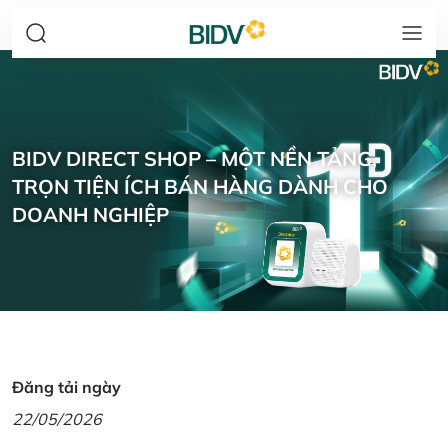
BIDV DIRECT SHOP – MỘT NỀN TẢNG,
TRỌN TIỆN ÍCH BÁN HÀNG DÀNH CHO
DOANH NGHIỆP
Đăng tải ngày
22/05/2026