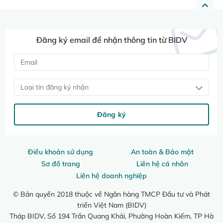
Đăng ký email để nhận thông tin từ BIDV
Loại tin đăng ký nhận
Đăng ký
Điều khoản sử dụng
An toàn & Bảo mật
Sơ đồ trang
Liên hệ cá nhân
Liên hệ doanh nghiệp
© Bản quyền 2018 thuộc về Ngân hàng TMCP Đầu tư và Phát
triển Việt Nam (BIDV)
Tháp BIDV, Số 194 Trần Quang Khải, Phường Hoàn Kiếm, TP Hà