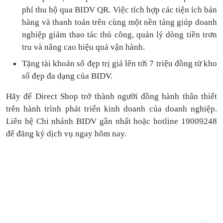
phí thu hộ qua BIDV QR.
Việc tích hợp các tiện ích bán
hàng và thanh toán
trên cùng một nền tảng
giúp doanh
nghiệp giảm thao tác thủ công, quản lý dòng tiền
trơn
tru
và nâng cao hiệu quả vận hành.
Tặng
tài khoản số đẹp trị giá lên tới 7 triệu
đồng
từ kho
số đẹp đa dạng của BIDV.
Hãy để Direct Shop trở thành người đồng hành thân thiết
trên hành trình phát triển kinh doanh của doanh nghiệp.
Liên hệ Chi nhánh BIDV gần nhất hoặc hotline 19009248
để đăng ký dịch vụ ngay hôm nay.