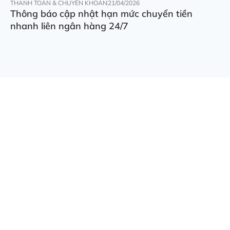
THANH TOÁN & CHUYỂN KHOẢN
21/04/2026
Thông báo cập nhật hạn mức chuyển tiền
nhanh liên ngân hàng 24/7