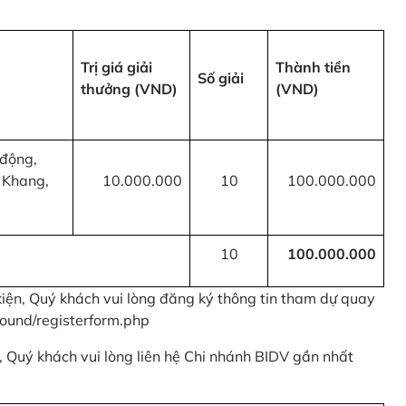
Trị giá giải
Thành tiền
Số giải
thưởng (VND)
(VND)
 động,
 Khang,
10.000.000
10
100.000.000
10
100.000.000
kiện, Quý khách vui lòng đăng ký thông tin tham dự quay
ound/registerform.php
nh, Quý khách vui lòng liên hệ Chi nhánh BIDV gần nhất