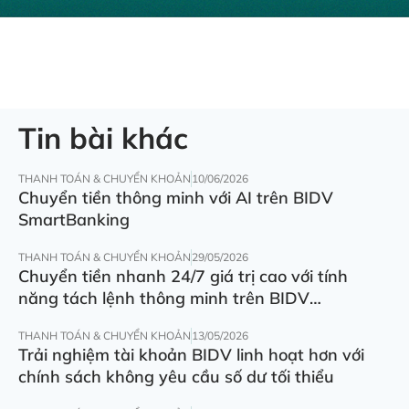
Tin bài khác
THANH TOÁN & CHUYỂN KHOẢN
10/06/2026
Chuyển tiền thông minh với AI trên BIDV
SmartBanking
THANH TOÁN & CHUYỂN KHOẢN
29/05/2026
Chuyển tiền nhanh 24/7 giá trị cao với tính
năng tách lệnh thông minh trên BIDV
SmartBanking
THANH TOÁN & CHUYỂN KHOẢN
13/05/2026
Trải nghiệm tài khoản BIDV linh hoạt hơn với
chính sách không yêu cầu số dư tối thiểu