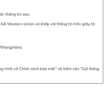
c thông tin sau:
hối Western Union và khớp với thông tin trên giấy tờ
y/tháng/năm)
ơng trình và Chính sách bảo mật” và bấm vào “Gửi thông