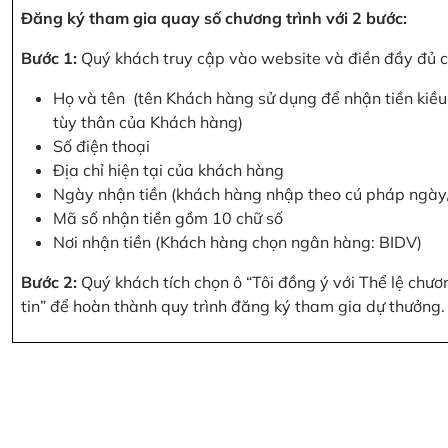
Đăng ký tham gia quay số chương trình với 2 bước:
Bước 1:
Quý khách truy cập vào website và điền đầy đủ cá
Họ và tên (tên Khách hàng sử dụng để nhận tiền kiều 
tùy thân của Khách hàng)
Số điện thoại
Địa chỉ hiện tại của khách hàng
Ngày nhận tiền (khách hàng nhập theo cú pháp ngà
Mã số nhận tiền gồm 10 chữ số
Nơi nhận tiền (Khách hàng chọn ngân hàng: BIDV)
Bước 2:
Quý khách tích chọn ô “Tôi đồng ý với Thể lệ chư
tin” để hoàn thành quy trình đăng ký tham gia dự thưởng.