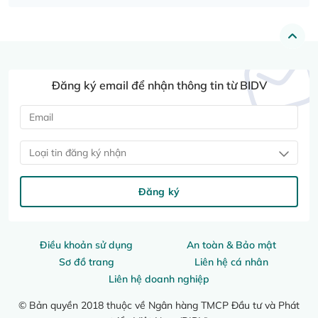
Đăng ký email để nhận thông tin từ BIDV
Loại tin đăng ký nhận
Đăng ký
Điều khoản sử dụng
An toàn & Bảo mật
Sơ đồ trang
Liên hệ cá nhân
Liên hệ doanh nghiệp
© Bản quyền 2018 thuộc về Ngân hàng TMCP Đầu tư và Phát