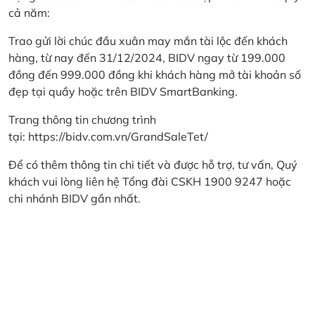
cả năm:
Trao gửi lời chúc đầu xuân may mắn tài lộc đến khách
hàng, từ nay đến 31/12/2024, BIDV ngay từ 199.000
đồng đến 999.000 đồng khi khách hàng mở tài khoản số
đẹp tại quầy hoặc trên BIDV SmartBanking.
Trang thông tin chương trình
tại:
https://bidv.com.vn/GrandSaleTet/
Để có thêm thông tin chi tiết và được hỗ trợ, tư vấn, Quý
khách vui lòng liên hệ Tổng đài CSKH 1900 9247 hoặc
chi nhánh BIDV gần nhất.