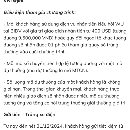
VND/giải.
Điều kiện tham gia chương trình:
- Mỗi khách hàng sử dụng dịch vụ nhận tiền kiều hối WU
tại BIDV với giá trị giao dịch nhận tiền từ 400 USD (tương
đương 9,500,000 VND) hoặc quy đổi ngoại tệ khác tương
đương sẽ nhận được 01 phiếu tham gia quay số trúng
thưởng vào cuối chương trình.
- Mỗi mã số chuyển tiền hợp lệ tương đương với một mã
dự thưởng (mã dự thưởng là mã MTCN).
- Số lượng mã dự thưởng của một khách hàng là không
giới hạn. Trong thời gian khuyến mại, khách hàng thực
hiện nhiều giao dịch sẽ nhận được nhiều mã dự thưởng
tương ứng và tăng cơ hội trúng thưởng giải thưởng giá trị.
Gửi tiền – Trúng xe điện
Từ nay đến hết 31/12/2024, khách hàng gửi tiết kiệm từ