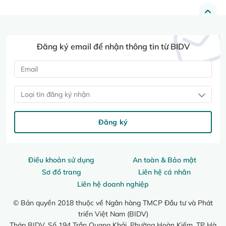
Đăng ký email để nhận thông tin từ BIDV
Loại tin đăng ký nhận
Đăng ký
Điều khoản sử dụng
An toàn & Bảo mật
Sơ đồ trang
Liên hệ cá nhân
Liên hệ doanh nghiệp
© Bản quyền 2018 thuộc về Ngân hàng TMCP Đầu tư và Phát
triển Việt Nam (BIDV)
Tháp BIDV, Số 194 Trần Quang Khải, Phường Hoàn Kiếm, TP Hà