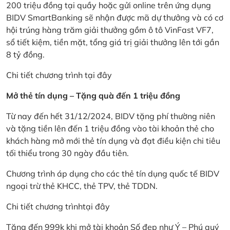
200 triệu đồng tại quầy hoặc gửi online trên ứng dụng
BIDV SmartBanking sẽ nhận được mã dự thưởng và có cơ
hội trúng hàng trăm giải thưởng gồm ô tô VinFast VF7,
sổ tiết kiệm, tiền mặt, tổng giá trị giải thưởng lên tới gần
8 tỷ đồng.
Chi tiết chương trình
tại đây
Mở thẻ tín dụng – Tặng quà đến 1 triệu đồng
Từ nay đến hết 31/12/2024, BIDV tặng phí thường niên
và tặng tiền lên đến 1 triệu đồng vào tài khoản thẻ cho
khách hàng mở mới thẻ tín dụng và đạt điều kiện chi tiêu
tối thiểu trong 30 ngày đầu tiên.
Chương trình áp dụng cho các thẻ tín dụng quốc tế BIDV
ngoại trừ thẻ KHCC, thẻ TPV, thẻ TDDN.
Chi tiết chương trình
tại đây
Tặng đến 999k khi mở tài khoản Số đẹp như Ý – Phú quý