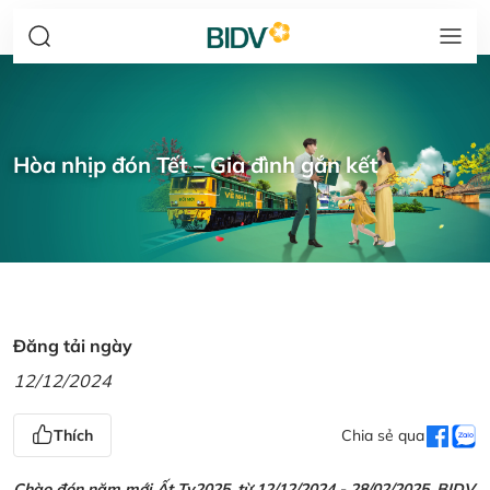
Hòa nhịp đón Tết – Gia đình gắn kết
Đăng tải ngày
12/12/2024
Thích
Chia sẻ qua
Chào đón năm mới Ất Tỵ2025, từ 12/12/2024 - 28/02/2025, BIDV