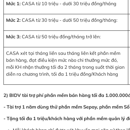
Mức 1:
CASA từ 10 triệu - dưới 30 triệu đồng/tháng
Mức 2:
CASA từ 30 triệu - dưới 50 triệu đồng/tháng:
Mức 3:
CASA từ 50 triệu đồng/tháng trở lên:
CASA xét tại tháng liền sau tháng liên kết phần mềm
bán hàng, đạt điều kiện mức nào chi thưởng mức đó,
mỗi KH nhận thưởng tối đa 2 tháng trong suốt thời gian
diễn ra chương trình, tối đa 1 triệu đồng/Khách hàng
2) BIDV tài trợ phí phần mềm bán hàng tối đa 1.000.00
- Tài trợ 1 năm dùng thử phần mềm Sepay, phần mềm Sổ
- Tặng tối đa 1 triệu/khách hàng với phần mềm quản lý đ