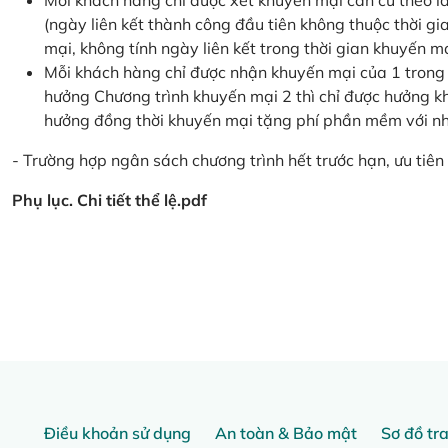
Mỗi khách hàng chỉ được xét khuyến mại căn cứ the
(ngày liên kết thành công đầu tiên không thuộc thời g
mại, không tính ngày liên kết trong thời gian khuyến mạ
Mỗi khách hàng chỉ được nhận khuyến mại của 1 trong
hưởng Chương trình khuyến mại 2 thì chỉ được hưởng 
hưởng đồng thời khuyến mại tặng phí phần mềm với nhi
- Trường hợp ngân sách chương trình hết trước hạn, ưu tiên 
Phụ lục. Chi tiết thể lệ.pdf
Điều khoản sử dụng
An toàn & Bảo mật
Sơ đồ tr