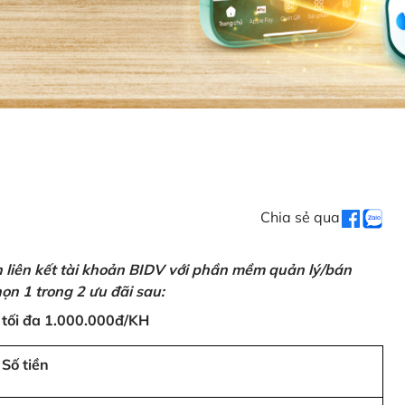
Chia sẻ qua
n liên kết tài khoản BIDV với phần mềm quản lý/bán
ọn 1 trong 2 ưu đãi sau:
 tối đa 1.000.000đ/KH
Số tiền