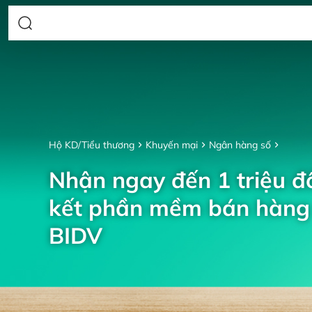
Hộ KD/Tiểu thương
Khuyến mại
Ngân hàng số
Nhận ngay đến 1 triệu đồ
kết phần mềm bán hàng 
BIDV