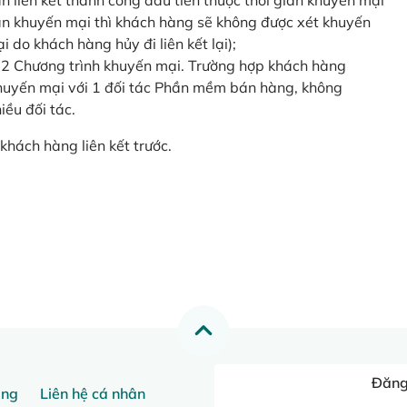
o lần liên kết thành công đầu tiên thuộc thời gian khuyến mại
ian khuyến mại thì khách hàng sẽ không được xét khuyến
i do khách hàng hủy đi liên kết lại);
 2 Chương trình khuyến mại. Trường hợp khách hàng
khuyến mại với 1 đối tác Phần mềm bán hàng, không
ều đối tác.
khách hàng liên kết trước.
Đăng 
ang
Liên hệ cá nhân