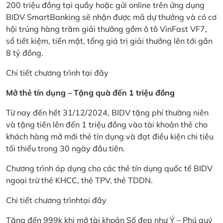
200 triệu đồng tại quầy hoặc gửi online trên ứng dụng
BIDV SmartBanking sẽ nhận được mã dự thưởng và có cơ
hội trúng hàng trăm giải thưởng gồm ô tô VinFast VF7,
sổ tiết kiệm, tiền mặt, tổng giá trị giải thưởng lên tới gần
8 tỷ đồng.
Chi tiết chương trình
tại đây
Mở thẻ tín dụng – Tặng quà đến 1 triệu đồng
Từ nay đến hết 31/12/2024, BIDV tặng phí thường niên
và tặng tiền lên đến 1 triệu đồng vào tài khoản thẻ cho
khách hàng mở mới thẻ tín dụng và đạt điều kiện chi tiêu
tối thiểu trong 30 ngày đầu tiên.
Chương trình áp dụng cho các thẻ tín dụng quốc tế BIDV
ngoại trừ thẻ KHCC, thẻ TPV, thẻ TDDN.
Chi tiết chương trình
tại đây
Tặng đến 999k khi mở tài khoản Số đẹp như Ý – Phú quý