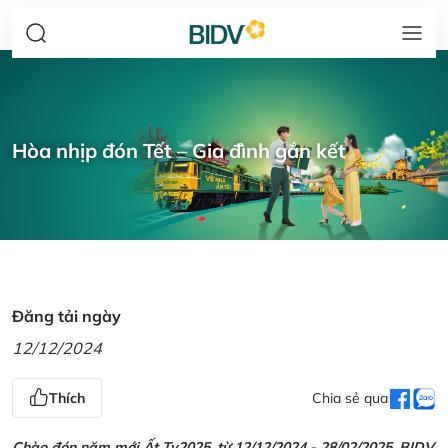
Hòa nhịp đón Tết – Gia đình gắn kết
Đăng tải ngày
12/12/2024
Thích
Chia sẻ qua
Chào đón năm mới Ất Tỵ2025, từ 12/12/2024 - 28/02/2025, BIDV