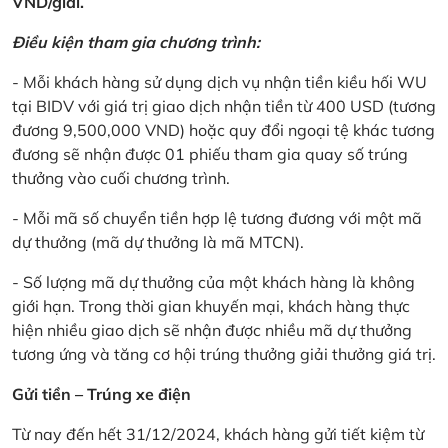
VND/giải.
Điều kiện tham gia chương trình:
- Mỗi khách hàng sử dụng dịch vụ nhận tiền kiều hối WU
tại BIDV với giá trị giao dịch nhận tiền từ 400 USD (tương
đương 9,500,000 VND) hoặc quy đổi ngoại tệ khác tương
đương sẽ nhận được 01 phiếu tham gia quay số trúng
thưởng vào cuối chương trình.
- Mỗi mã số chuyển tiền hợp lệ tương đương với một mã
dự thưởng (mã dự thưởng là mã MTCN).
- Số lượng mã dự thưởng của một khách hàng là không
giới hạn. Trong thời gian khuyến mại, khách hàng thực
hiện nhiều giao dịch sẽ nhận được nhiều mã dự thưởng
tương ứng và tăng cơ hội trúng thưởng giải thưởng giá trị.
Gửi tiền – Trúng xe điện
Từ nay đến hết 31/12/2024, khách hàng gửi tiết kiệm từ