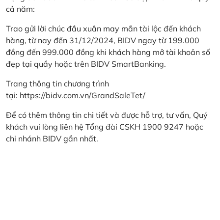
cả năm:
Trao gửi lời chúc đầu xuân may mắn tài lộc đến khách
hàng, từ nay đến 31/12/2024, BIDV ngay từ 199.000
đồng đến 999.000 đồng khi khách hàng mở tài khoản số
đẹp tại quầy hoặc trên BIDV SmartBanking.
Trang thông tin chương trình
tại:
https://bidv.com.vn/GrandSaleTet/
Để có thêm thông tin chi tiết và được hỗ trợ, tư vấn, Quý
khách vui lòng liên hệ Tổng đài CSKH 1900 9247 hoặc
chi nhánh BIDV gần nhất.