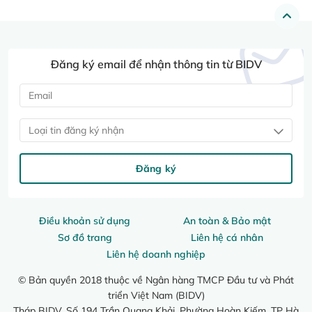
Đăng ký email để nhận thông tin từ BIDV
Loại tin đăng ký nhận
Đăng ký
Điều khoản sử dụng
An toàn & Bảo mật
Sơ đồ trang
Liên hệ cá nhân
Liên hệ doanh nghiệp
© Bản quyền 2018 thuộc về Ngân hàng TMCP Đầu tư và Phát
triển Việt Nam (BIDV)
Tháp BIDV, Số 194 Trần Quang Khải, Phường Hoàn Kiếm, TP Hà