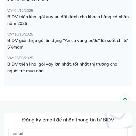
VAY
04/12/2025
BIDV triển khai gói vay ưu đãi dành cho khách hàng cá nhân
năm 2026
VAY
10/10/2025
BIDV giới thiệu gói tín dụng “An cư vững bước” lãi suất chỉ từ
5%/năm
VAY
26/03/2025
BIDV triển khai gói vay lớn nhất, tốt nhất thị trường cho
người trẻ mua nhà
Đăng ký email để nhận thông tin từ BIDV