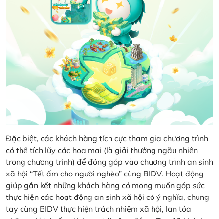
Đặc biệt, các khách hàng tích cực tham gia chương trình
có thể tích lũy các hoa mai (là giải thưởng ngẫu nhiên
trong chương trình) để đóng góp vào chương trình an sinh
xã hội “Tết ấm cho người nghèo” cùng BIDV. Hoạt động
giúp gắn kết những khách hàng có mong muốn góp sức
thực hiện các hoạt động an sinh xã hội có ý nghĩa, chung
tay cùng BIDV thực hiện trách nhiệm xã hội, lan tỏa