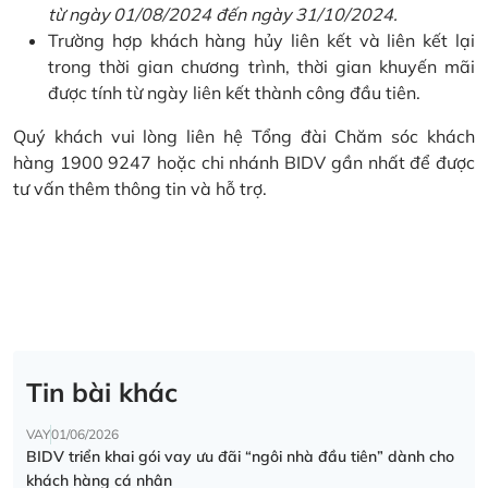
từ ngày 01/08/2024 đến ngày 31/10/2024.
Trường hợp khách hàng hủy liên kết và liên kết lại
trong thời gian chương trình, thời gian khuyến mãi
được tính từ ngày liên kết thành công đầu tiên.
Quý khách vui lòng liên hệ Tổng đài Chăm sóc khách
hàng 1900 9247 hoặc chi nhánh BIDV gần nhất để được
tư vấn thêm thông tin và hỗ trợ.
Tin bài khác
VAY
01/06/2026
BIDV triển khai gói vay ưu đãi “ngôi nhà đầu tiên” dành cho
khách hàng cá nhân