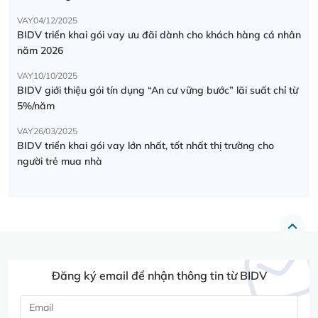
VAY
04/12/2025
BIDV triển khai gói vay ưu đãi dành cho khách hàng cá nhân
năm 2026
VAY
10/10/2025
BIDV giới thiệu gói tín dụng “An cư vững bước” lãi suất chỉ từ
5%/năm
VAY
26/03/2025
BIDV triển khai gói vay lớn nhất, tốt nhất thị trường cho
người trẻ mua nhà
Đăng ký email để nhận thông tin từ BIDV