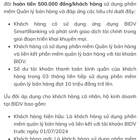
đãi
hoàn tiền 500.000 đồng/khách hàng
sử dụng phần
mềm Quản lý bán hàng và đáp ứng các tiêu chí dưới đây:
Khách hàng có sử dụng ứng dụng BIDV
SmartBanking và phát sinh giao dịch tài chính trong
giai đoạn triển khai khuyến mại.
Khách hàng có sử dụng phần mềm Quản lý bán hàng
và liên kết phần mềm quản lý bán hàng với tài khoản
BIDV.
Số dư tài khoản thanh toán bình quân của khách
hàng trong 03 tháng liên tiếp sử dụng phần mềm
quản lý bán hàng đạt 10 triệu đồng trở lên.
Ưu đãi áp dụng cho khách hàng cá nhân, hộ kinh doanh
tại BIDV bao gồm:
Khách hàng hiện hữu: Là khách hàng sử dụng phần
mềm quản lý bán hàng và liên kết với tài khoản BIDV
trước ngày 01/07/2024
Khách hàng mới: Là khách hàng sử dụng phần mềm