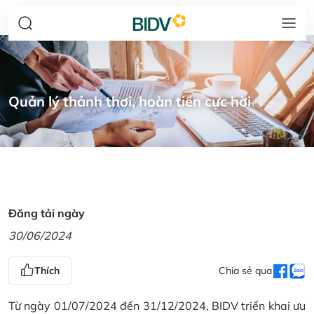
Quản lý thảnh thơi, hoàn tiền cực hời
Đăng tải ngày
30/06/2024
Thích
Chia sẻ qua
Từ ngày 01/07/2024 đến 31/12/2024, BIDV triển khai ưu