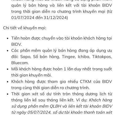
quản lý bán hàng và liên kết với tài khoản BIDV
trong thời gian diễn ra chương trình khuyến mại (từ
01/07/2024 đến 31/12/2024)
Chi tiết về khuyến mại:
Tiền hoàn được chuyển vào tài khoản khách hàng tại
BIDV.
Các phần mềm quản lý bán hàng đang áp dụng ưu
đãi: Sapo, Sổ bán hàng, Tingee, Ichiba, Tiktakpos,
Bluecom.
Mỗi khách hàng được hoàn 1 lần duy nhất trong suốt
thời gian khuyến mãi.
Khách hàng được tham gia nhiều CTKM của BIDV
trong cùng thời gian diễn ra chương trình.
Thời gian xét số dư tính tròn tháng dương lịch từ
tháng liền kề sau tháng liên kết. Ví dụ:
Khách hàng
sử dụng phần mềm QLBH và liên kết tài khoản BIDV
từ ngày 05/07/2024, số dư tài khoản thanh toán xét