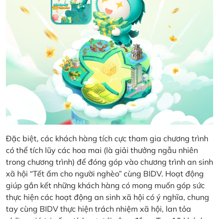
Đặc biệt, các khách hàng tích cực tham gia chương trình
có thể tích lũy các hoa mai (là giải thưởng ngẫu nhiên
trong chương trình) để đóng góp vào chương trình an sinh
xã hội “Tết ấm cho người nghèo” cùng BIDV. Hoạt động
giúp gắn kết những khách hàng có mong muốn góp sức
thực hiện các hoạt động an sinh xã hội có ý nghĩa, chung
tay cùng BIDV thực hiện trách nhiệm xã hội, lan tỏa