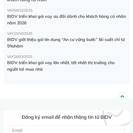
VAY
04/12/2025
BIDV triển khai gói vay ưu đãi dành cho khách hàng cá nhân
năm 2026
VAY
10/10/2025
BIDV giới thiệu gói tín dụng “An cư vững bước” lãi suất chỉ từ
5%/năm
VAY
26/03/2025
BIDV triển khai gói vay lớn nhất, tốt nhất thị trường cho
người trẻ mua nhà
Đăng ký email để nhận thông tin từ BIDV