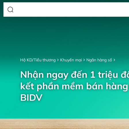
Hộ KD/Tiểu thương
Khuyến mại
Ngân hàng số
Nhận ngay đến 1 triệu đồ
kết phần mềm bán hàng 
BIDV