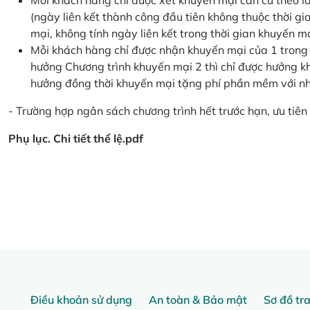
Mỗi khách hàng chỉ được xét khuyến mại căn cứ the
(ngày liên kết thành công đầu tiên không thuộc thời g
mại, không tính ngày liên kết trong thời gian khuyến mạ
Mỗi khách hàng chỉ được nhận khuyến mại của 1 trong
hưởng Chương trình khuyến mại 2 thì chỉ được hưởng 
hưởng đồng thời khuyến mại tặng phí phần mềm với nhi
- Trường hợp ngân sách chương trình hết trước hạn, ưu tiên 
Phụ lục. Chi tiết thể lệ.pdf
Điều khoản sử dụng
An toàn & Bảo mật
Sơ đồ tr