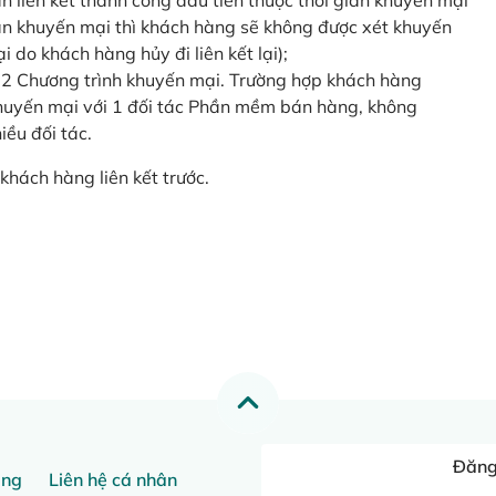
o lần liên kết thành công đầu tiên thuộc thời gian khuyến mại
ian khuyến mại thì khách hàng sẽ không được xét khuyến
i do khách hàng hủy đi liên kết lại);
 2 Chương trình khuyến mại. Trường hợp khách hàng
khuyến mại với 1 đối tác Phần mềm bán hàng, không
ều đối tác.
khách hàng liên kết trước.
Đăng 
ang
Liên hệ cá nhân