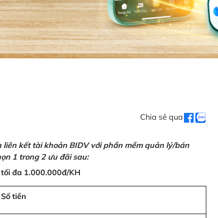
Chia sẻ qua
n liên kết tài khoản BIDV với phần mềm quản lý/bán
ọn 1 trong 2 ưu đãi sau:
 tối đa 1.000.000đ/KH
Số tiền