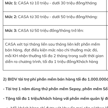
Mức 1:
CASA từ 10 triệu - dưới 30 triệu đồng/tháng
Mức 2:
CASA từ 30 triệu - dưới 50 triệu đồng/tháng:
Mức 3:
CASA từ 50 triệu đồng/tháng trở lên:
CASA xét tại tháng liền sau tháng liên kết phần mềm
bán hàng, đạt điều kiện mức nào chi thưởng mức đó,
mỗi KH nhận thưởng tối đa 2 tháng trong suốt thời gian
diễn ra chương trình, tối đa 1 triệu đồng/Khách hàng
2) BIDV tài trợ phí phần mềm bán hàng tối đa 1.000.00
- Tài trợ 1 năm dùng thử phần mềm Sepay, phần mềm Sổ
- Tặng tối đa 1 triệu/khách hàng với phần mềm quản lý đ