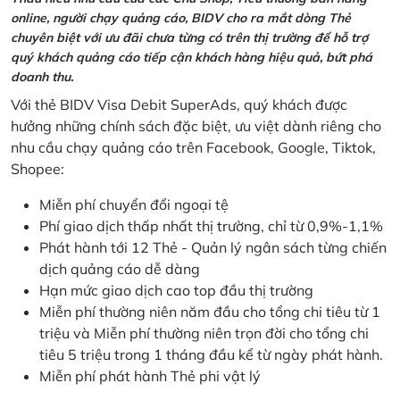
online, người chạy quảng cáo, BIDV cho ra mắt dòng Thẻ
chuyên biệt với ưu đãi chưa từng có trên thị trường để hỗ trợ
quý khách quảng cáo tiếp cận khách hàng hiệu quả, bứt phá
doanh thu.
Với thẻ BIDV Visa Debit SuperAds, quý khách được
hưởng những chính sách đặc biệt, ưu việt dành riêng cho
nhu cầu chạy quảng cáo trên Facebook, Google, Tiktok,
Shopee:
Miễn phí chuyển đổi ngoại tệ
Phí giao dịch thấp nhất thị trường, chỉ từ 0,9%-1,1%
Phát hành tới 12 Thẻ - Quản lý ngân sách từng chiến
dịch quảng cáo dễ dàng
Hạn mức giao dịch cao top đầu thị trường
Miễn phí thường niên năm đầu cho tổng chi tiêu từ 1
triệu và Miễn phí thường niên trọn đời cho tổng chi
tiêu 5 triệu trong 1 tháng đầu kể từ ngày phát hành.
Miễn phí phát hành Thẻ phi vật lý