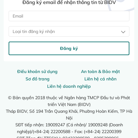
Đăng ký email để nhận thông tin từ BIDV
Loại tin đăng ký nhận
Đăng ký
Điều khoản sử dụng
An toàn & Bảo mật
Sơ đồ trang
Liên hệ cá nhân
Liên hệ doanh nghiệp
© Bản quyền 2018 thuộc về Ngân hàng TMCP Đầu tư và Phát
triển Việt Nam (BIDV)
Tháp BIDV, Số 194 Trần Quang Khải, Phường Hoàn Kiếm, TP Hà
Nội
SĐT tiếp nhận: 19009247 (Cá nhân)/ 19009248 (Doanh
nghiệp)/(+84-24) 22200588 - Fax: (+84-24) 22200399