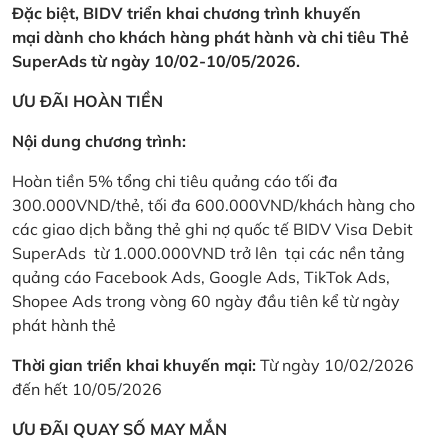
Đặc biệt, BIDV triển khai chương trình khuyến
mại dành cho khách hàng phát hành và chi tiêu Thẻ
SuperAds từ ngày 10/02-10/05/2026.
ƯU ĐÃI HOÀN TIỀN
Nội dung chương trình:
Hoàn tiền 5% tổng chi tiêu quảng cáo tối đa
300.000VND/thẻ, tối đa 600.000VND/khách hàng cho
các giao dịch bằng thẻ ghi nợ quốc tế BIDV Visa Debit
SuperAds từ 1.000.000VND trở lên tại các nền tảng
quảng cáo Facebook Ads, Google Ads, TikTok Ads,
Shopee Ads trong vòng 60 ngày đầu tiên kể từ ngày
phát hành thẻ
Thời gian triển khai khuyến mại:
Từ ngày 10/02/2026
đến hết 10/05/2026
ƯU ĐÃI QUAY SỐ MAY MẮN