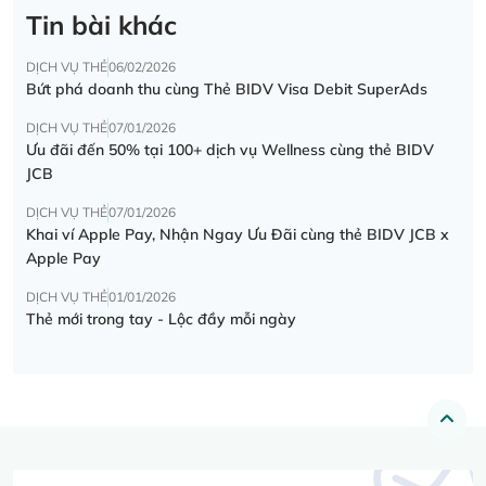
Tin bài khác
DỊCH VỤ THẺ
06/02/2026
Bứt phá doanh thu cùng Thẻ BIDV Visa Debit SuperAds
DỊCH VỤ THẺ
07/01/2026
Ưu đãi đến 50% tại 100+ dịch vụ Wellness cùng thẻ BIDV
JCB
DỊCH VỤ THẺ
07/01/2026
Khai ví Apple Pay, Nhận Ngay Ưu Đãi cùng thẻ BIDV JCB x
Apple Pay
DỊCH VỤ THẺ
01/01/2026
Thẻ mới trong tay - Lộc đầy mỗi ngày