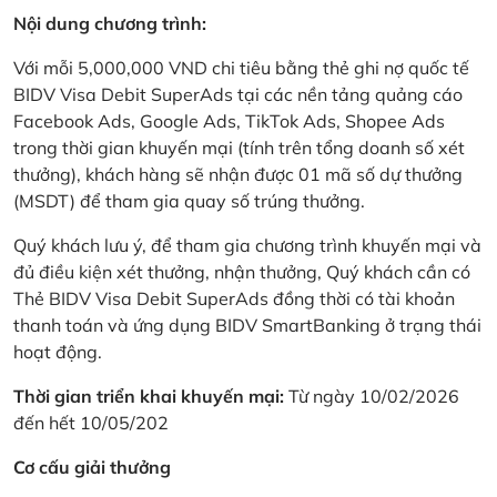
Nội dung chương trình:
Với mỗi 5,000,000 VND chi tiêu bằng thẻ ghi nợ quốc tế
BIDV Visa Debit SuperAds tại các nền tảng quảng cáo
Facebook Ads, Google Ads, TikTok Ads, Shopee Ads
trong thời gian khuyến mại (tính trên tổng doanh số xét
thưởng), khách hàng sẽ nhận được 01 mã số dự thưởng
(MSDT) để tham gia quay số trúng thưởng.
Quý khách lưu ý, để tham gia chương trình khuyến mại và
đủ điều kiện xét thưởng, nhận thưởng, Quý khách cần có
Thẻ BIDV Visa Debit SuperAds đồng thời có tài khoản
thanh toán và ứng dụng BIDV SmartBanking ở trạng thái
hoạt động.
Thời gian triển khai khuyến mại:
Từ ngày 10/02/2026
đến hết 10/05/202
Cơ cấu giải thưởng