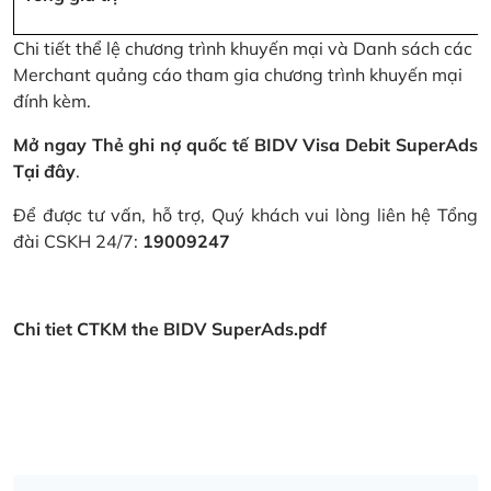
Chi tiết thể lệ chương trình khuyến mại và Danh sách các
Merchant quảng cáo tham gia chương trình khuyến mại
đính kèm.
Mở ngay Thẻ ghi nợ quốc tế BIDV Visa Debit SuperAds
Tại đây
.
Để được tư vấn, hỗ trợ, Quý khách vui lòng liên hệ Tổng
đài CSKH 24/7:
19009247
Chi tiet CTKM the BIDV SuperAds.pdf