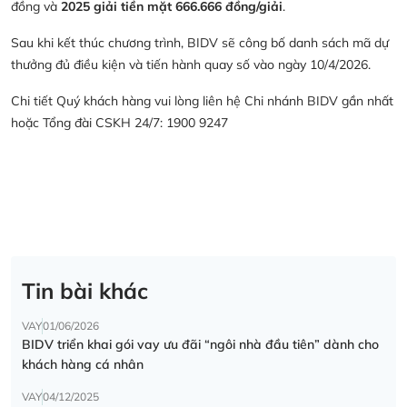
đồng và
2025 giải tiền mặt 666.666 đồng/giải
.
Sau khi kết thúc chương trình, BIDV sẽ công bố danh sách mã dự
thưởng đủ điều kiện và tiến hành quay số vào ngày 10/4/2026.
Chi tiết Quý khách hàng vui lòng liên hệ Chi nhánh BIDV gần nhất
hoặc Tổng đài CSKH 24/7: 1900 9247
Tin bài khác
VAY
01/06/2026
BIDV triển khai gói vay ưu đãi “ngôi nhà đầu tiên” dành cho
khách hàng cá nhân
VAY
04/12/2025