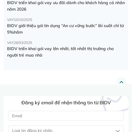
BIDV triển khai gói vay ưu đãi dành cho khách hàng cá nhân
năm 2026
VAY
10/10/2025
BIDV giới thiệu gói tín dụng “An cư vững bước” lãi suất chỉ từ
5%/năm
VAY
26/03/2025
BIDV triển khai gói vay lớn nhất, tốt nhất thị trường cho
người trẻ mua nhà
Đăng ký email để nhận thông tin từ BIDV
Loại tin đăng ký nhận