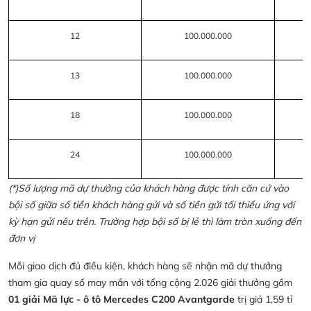
12
100.000.000
13
100.000.000
18
100.000.000
24
100.000.000
(*)Số lượng mã dự thưởng của khách hàng được tính căn cứ vào
bội số giữa số tiền khách hàng gửi và số tiền gửi tối thiểu ứng với
kỳ hạn gửi nêu trên. Trường hợp bội số bị lẻ thì làm tròn xuống đến
đơn vị
Mỗi giao dịch đủ điều kiện, khách hàng sẽ nhận mã dự thưởng
tham gia quay số may mắn với tổng cộng 2.026 giải thưởng gồm
01 giải Mã lực - ô tô Mercedes C200 Avantgarde
trị giá 1,59 tỉ