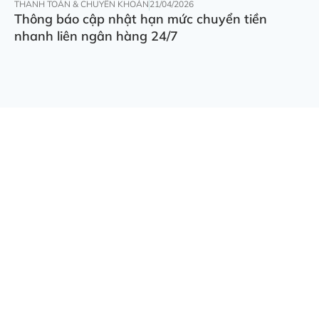
THANH TOÁN & CHUYỂN KHOẢN
21/04/2026
Thông báo cập nhật hạn mức chuyển tiền
nhanh liên ngân hàng 24/7