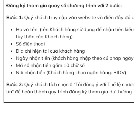
Đăng ký tham gia quay số chương trình với 2 bước:
Bước 1:
Quý khách truy cập vào website và điền đầy đủ cá
Họ và tên (tên Khách hàng sử dụng để nhận tiền kiều 
tùy thân của Khách hàng)
Số điện thoại
Địa chỉ hiện tại của khách hàng
Ngày nhận tiền (khách hàng nhập theo cú pháp ngà
Mã số nhận tiền gồm 10 chữ số
Nơi nhận tiền (Khách hàng chọn ngân hàng: BIDV)
Bước 2:
Quý khách tích chọn ô “Tôi đồng ý với Thể lệ chư
tin” để hoàn thành quy trình đăng ký tham gia dự thưởng.