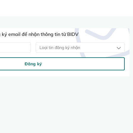
ký email để nhận thông tin từ BIDV
Loại tin đăng ký nhận
Đăng ký