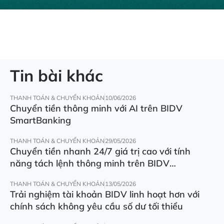
Tin bài khác
THANH TOÁN & CHUYỂN KHOẢN
10/06/2026
Chuyển tiền thông minh với AI trên BIDV
SmartBanking
THANH TOÁN & CHUYỂN KHOẢN
29/05/2026
Chuyển tiền nhanh 24/7 giá trị cao với tính
năng tách lệnh thông minh trên BIDV
SmartBanking
THANH TOÁN & CHUYỂN KHOẢN
13/05/2026
Trải nghiệm tài khoản BIDV linh hoạt hơn với
chính sách không yêu cầu số dư tối thiểu