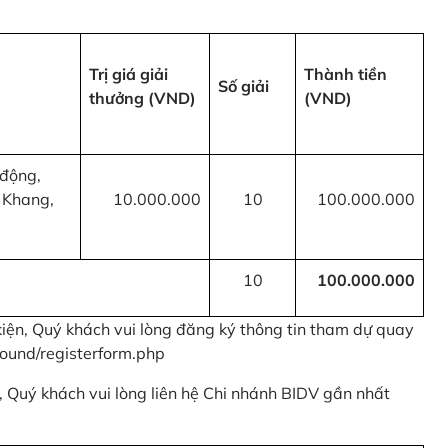
Trị giá giải
Thành tiền
Số giải
thưởng (VND)
(VND)
 động,
 Khang,
10.000.000
10
100.000.000
10
100.000.000
kiện, Quý khách vui lòng đăng ký thông tin tham dự quay
ound/registerform.php
nh, Quý khách vui lòng liên hệ Chi nhánh BIDV gần nhất