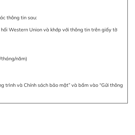
c thông tin sau:
hối Western Union và khớp với thông tin trên giấy tờ
y/tháng/năm)
ơng trình và Chính sách bảo mật” và bấm vào “Gửi thông