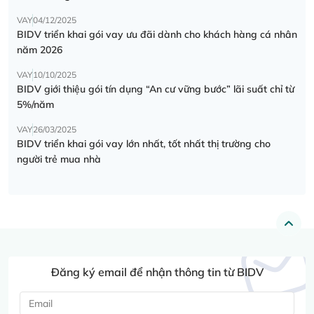
VAY
04/12/2025
BIDV triển khai gói vay ưu đãi dành cho khách hàng cá nhân
năm 2026
VAY
10/10/2025
BIDV giới thiệu gói tín dụng “An cư vững bước” lãi suất chỉ từ
5%/năm
VAY
26/03/2025
BIDV triển khai gói vay lớn nhất, tốt nhất thị trường cho
người trẻ mua nhà
Đăng ký email để nhận thông tin từ BIDV