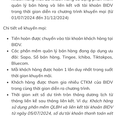
quản lý bán hàng và liên kết với tài khoản BIDV
trong thời gian diễn ra chương trình khuyến mại (từ
01/07/2024 đến 31/12/2024)
Chi tiết về khuyến mại:
Tiền hoàn được chuyển vào tài khoản khách hàng tại
BIDV.
Các phần mềm quản lý bán hàng đang áp dụng ưu
đãi: Sapo, Sổ bán hàng, Tingee, Ichiba, Tiktakpos,
Bluecom.
Mỗi khách hàng được hoàn 1 lần duy nhất trong suốt
thời gian khuyến mãi.
Khách hàng được tham gia nhiều CTKM của BIDV
trong cùng thời gian diễn ra chương trình.
Thời gian xét số dư tính tròn tháng dương lịch từ
tháng liền kề sau tháng liên kết. Ví dụ:
Khách hàng
sử dụng phần mềm QLBH và liên kết tài khoản BIDV
từ ngày 05/07/2024, số dư tài khoản thanh toán xét