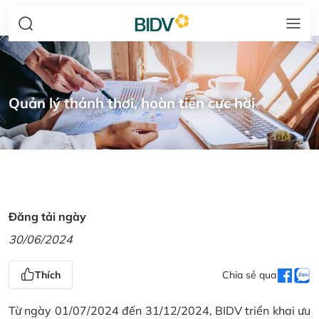
Quản lý thảnh thơi, hoàn tiền cực hời
Đăng tải ngày
30/06/2024
Thích
Chia sẻ qua
Từ ngày 01/07/2024 đến 31/12/2024, BIDV triển khai ưu