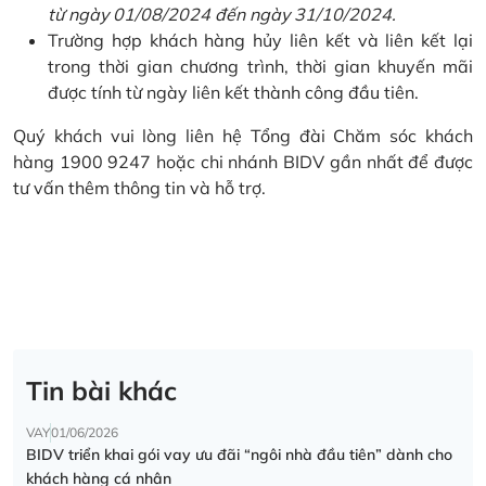
từ ngày 01/08/2024 đến ngày 31/10/2024.
Trường hợp khách hàng hủy liên kết và liên kết lại
trong thời gian chương trình, thời gian khuyến mãi
được tính từ ngày liên kết thành công đầu tiên.
Quý khách vui lòng liên hệ Tổng đài Chăm sóc khách
hàng 1900 9247 hoặc chi nhánh BIDV gần nhất để được
tư vấn thêm thông tin và hỗ trợ.
Tin bài khác
VAY
01/06/2026
BIDV triển khai gói vay ưu đãi “ngôi nhà đầu tiên” dành cho
khách hàng cá nhân