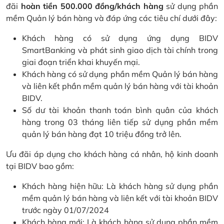
đãi
hoàn tiền 500.000 đồng/khách hàng
sử dụng phần
mềm Quản lý bán hàng và đáp ứng các tiêu chí dưới đây:
Khách hàng có sử dụng ứng dụng BIDV
SmartBanking và phát sinh giao dịch tài chính trong
giai đoạn triển khai khuyến mại.
Khách hàng có sử dụng phần mềm Quản lý bán hàng
và liên kết phần mềm quản lý bán hàng với tài khoản
BIDV.
Số dư tài khoản thanh toán bình quân của khách
hàng trong 03 tháng liên tiếp sử dụng phần mềm
quản lý bán hàng đạt 10 triệu đồng trở lên.
Ưu đãi áp dụng cho khách hàng cá nhân, hộ kinh doanh
tại BIDV bao gồm:
Khách hàng hiện hữu: Là khách hàng sử dụng phần
mềm quản lý bán hàng và liên kết với tài khoản BIDV
trước ngày 01/07/2024
Khách hàng mới: Là khách hàng sử dụng phần mềm