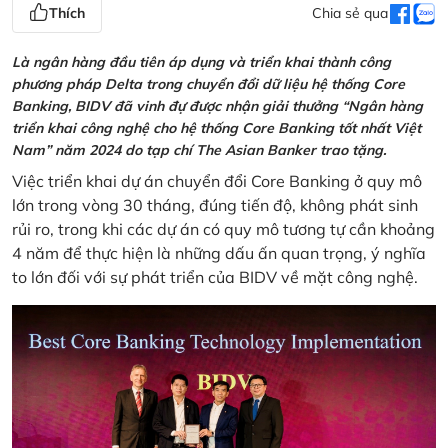
Thích
Chia sẻ qua
Là ngân hàng đầu tiên áp dụng và triển khai thành công
phương pháp Delta trong chuyển đổi dữ liệu hệ thống Core
Banking, BIDV đã vinh đự được nhận giải thưởng “Ngân hàng
triển khai công nghệ cho hệ thống Core Banking tốt nhất Việt
Nam” năm 2024 do tạp chí The Asian Banker trao tặng.
Việc triển khai dự án chuyển đổi Core Banking ở quy mô
lớn trong vòng 30 tháng, đúng tiến độ, không phát sinh
rủi ro, trong khi các dự án có quy mô tương tự cần khoảng
4 năm để thực hiện là những dấu ấn quan trọng, ý nghĩa
to lớn đối với sự phát triển của BIDV về mặt công nghệ.