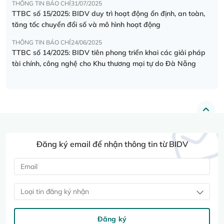
THÔNG TIN BÁO CHÍ
31/07/2025
TTBC số 15/2025: BIDV duy trì hoạt động ổn định, an toàn,
tăng tốc chuyển đổi số và mô hình hoạt động
THÔNG TIN BÁO CHÍ
24/06/2025
TTBC số 14/2025: BIDV tiên phong triển khai các giải pháp
tài chính, công nghệ cho Khu thương mại tự do Đà Nẵng
Đăng ký email để nhận thông tin từ BIDV
Loại tin đăng ký nhận
Đăng ký