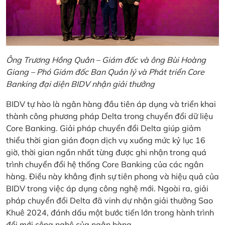
Ông Trương Hồng Quân – Giám đốc và ông Bùi Hoàng
Giang – Phó Giám đốc Ban Quản lý và Phát triển Core
Banking đại diện BIDV nhận giải thưởng
BIDV tự hào là ngân hàng đầu tiên áp dụng và triển khai
thành công phương pháp Delta trong chuyển đổi dữ liệu
Core Banking. Giải pháp chuyển đổi Delta giúp giảm
thiểu thời gian gián đoạn dịch vụ xuống mức kỷ lục 16
giờ, thời gian ngắn nhất từng được ghi nhận trong quá
trình chuyển đổi hệ thống Core Banking của các ngân
hàng. Điều này khẳng định sự tiên phong và hiệu quả của
BIDV trong việc áp dụng công nghệ mới. Ngoài ra, giải
pháp chuyển đổi Delta đã vinh dự nhận giải thưởng Sao
Khuê 2024, đánh dấu một bước tiến lớn trong hành trình
đổi mới công nghệ của ngân hàng.