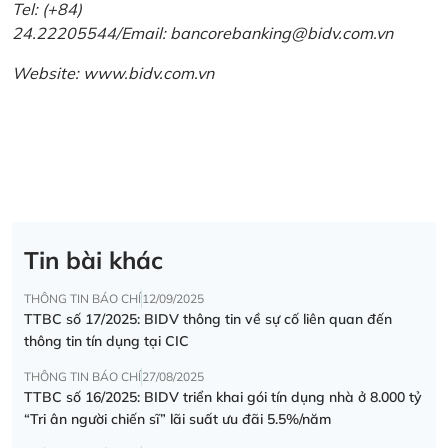
Tel: (+84)
24.22205544/Email: bancorebanking@bidv.com.vn
Website:
www.bidv.com.vn
Tin bài khác
THÔNG TIN BÁO CHÍ
12/09/2025
TTBC số 17/2025: BIDV thông tin về sự cố liên quan đến
thông tin tín dụng tại CIC
THÔNG TIN BÁO CHÍ
27/08/2025
TTBC số 16/2025: BIDV triển khai gói tín dụng nhà ở 8.000 tỷ
“Tri ân người chiến sĩ” lãi suất ưu đãi 5.5%/năm