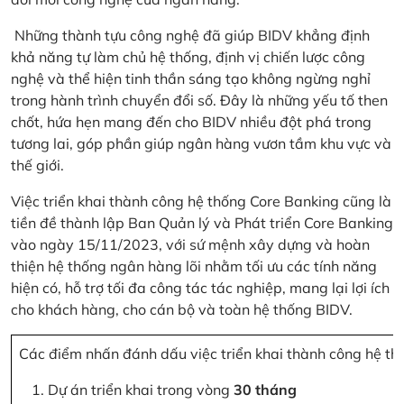
Những thành tựu công nghệ đã giúp BIDV khẳng định
khả năng tự làm chủ hệ thống, định vị chiến lược công
nghệ và thể hiện tinh thần sáng tạo không ngừng nghỉ
trong hành trình chuyển đổi số. Đây là những yếu tố then
chốt, hứa hẹn mang đến cho BIDV nhiều đột phá trong
tương lai, góp phần giúp ngân hàng vươn tầm khu vực và
thế giới.
Việc triển khai thành công hệ thống Core Banking cũng là
tiền đề thành lập Ban Quản lý và Phát triển Core Banking
vào ngày 15/11/2023, với sứ mệnh xây dựng và hoàn
thiện hệ thống ngân hàng lõi nhằm tối ưu các tính năng
hiện có, hỗ trợ tối đa công tác tác nghiệp, mang lại lợi ích
cho khách hàng, cho cán bộ và toàn hệ thống BIDV.
Các điểm nhấn đánh dấu việc triển khai thành công hệ th
Dự án triển khai trong vòng
30 tháng