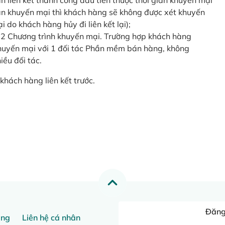
o lần liên kết thành công đầu tiên thuộc thời gian khuyến mại
ian khuyến mại thì khách hàng sẽ không được xét khuyến
i do khách hàng hủy đi liên kết lại);
 2 Chương trình khuyến mại. Trường hợp khách hàng
khuyến mại với 1 đối tác Phần mềm bán hàng, không
ều đối tác.
khách hàng liên kết trước.
Đăng 
ang
Liên hệ cá nhân