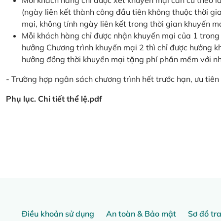
Mỗi khách hàng chỉ được xét khuyến mại căn cứ the
(ngày liên kết thành công đầu tiên không thuộc thời g
mại, không tính ngày liên kết trong thời gian khuyến mạ
Mỗi khách hàng chỉ được nhận khuyến mại của 1 trong
hưởng Chương trình khuyến mại 2 thì chỉ được hưởng 
hưởng đồng thời khuyến mại tặng phí phần mềm với nhi
- Trường hợp ngân sách chương trình hết trước hạn, ưu tiên 
Phụ lục. Chi tiết thể lệ.pdf
Điều khoản sử dụng
An toàn & Bảo mật
Sơ đồ tr