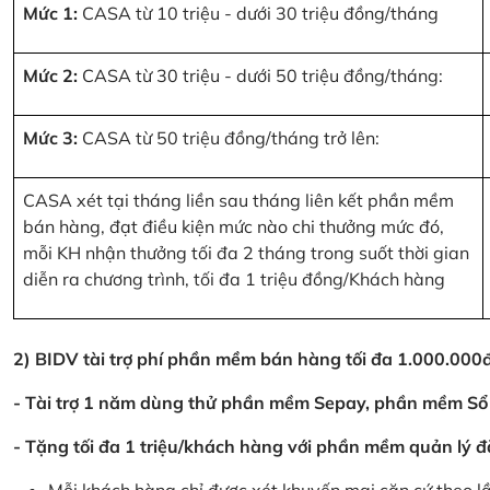
Mức 1:
CASA từ 10 triệu - dưới 30 triệu đồng/tháng
Mức 2:
CASA từ 30 triệu - dưới 50 triệu đồng/tháng:
Mức 3:
CASA từ 50 triệu đồng/tháng trở lên:
CASA xét tại tháng liền sau tháng liên kết phần mềm
bán hàng, đạt điều kiện mức nào chi thưởng mức đó,
mỗi KH nhận thưởng tối đa 2 tháng trong suốt thời gian
diễn ra chương trình, tối đa 1 triệu đồng/Khách hàng
2) BIDV tài trợ phí phần mềm bán hàng tối đa 1.000.00
- Tài trợ 1 năm dùng thử phần mềm Sepay, phần mềm Sổ
- Tặng tối đa 1 triệu/khách hàng với phần mềm quản lý đ