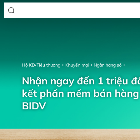
Hộ KD/Tiểu thương
Khuyến mại
Ngân hàng số
Nhận ngay đến 1 triệu đồ
kết phần mềm bán hàng 
BIDV