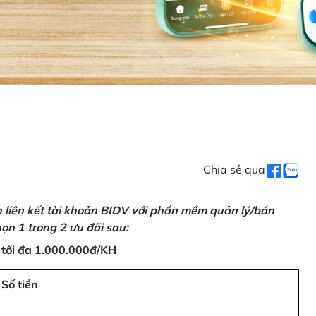
Chia sẻ qua
n liên kết tài khoản BIDV với phần mềm quản lý/bán
ọn 1 trong 2 ưu đãi sau:
 tối đa 1.000.000đ/KH
Số tiền