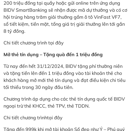
200 triệu đồng tại quầy hoặc gửi online trên ứng dụng
BIDV SmartBanking sẽ nhận được mã dự thưởng và có cơ
hội trúng hàng trăm giải thưởng gồm ô tô VinFast VF7,
sổ tiết kiệm, tiền mặt, tổng giá trị giải thưởng lên tới gần
8 tỷ đồng.
Chi tiết chương trình
tại đây
Mở thẻ tín dụng – Tặng quà đến 1 triệu đồng
Từ nay đến hết 31/12/2024, BIDV tặng phí thường niên
và tặng tiền lên đến 1 triệu đồng vào tài khoản thẻ cho
khách hàng mở mới thẻ tín dụng và đạt điều kiện chi tiêu
tối thiểu trong 30 ngày đầu tiên.
Chương trình áp dụng cho các thẻ tín dụng quốc tế BIDV
ngoại trừ thẻ KHCC, thẻ TPV, thẻ TDDN.
Chi tiết chương trình
tại đây
Tặng đến 999k khi mở tài khoản Số đẹp như Ý – Phú quý