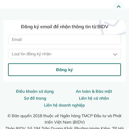
Đăng ký email để nhận thông tin từ BIDV
Loại tin đăng ký nhận
Đăng ký
Điều khoản sử dụng
An toàn & Bảo mật
Sơ đồ trang
Liên hệ cá nhân
Liên hệ doanh nghiệp
© Bản quyền 2018 thuộc về Ngân hàng TMCP Đầu tư và Phát
triển Việt Nam (BIDV)
Tháp BIDV, Số 194 Trần Quang Khải, Phường Hoàn Kiếm, TP Hà