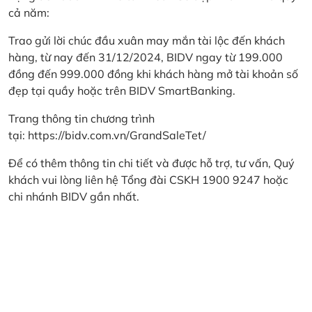
cả năm:
Trao gửi lời chúc đầu xuân may mắn tài lộc đến khách
hàng, từ nay đến 31/12/2024, BIDV ngay từ 199.000
đồng đến 999.000 đồng khi khách hàng mở tài khoản số
đẹp tại quầy hoặc trên BIDV SmartBanking.
Trang thông tin chương trình
tại:
https://bidv.com.vn/GrandSaleTet/
Để có thêm thông tin chi tiết và được hỗ trợ, tư vấn, Quý
khách vui lòng liên hệ Tổng đài CSKH 1900 9247 hoặc
chi nhánh BIDV gần nhất.