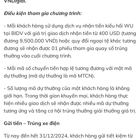
VND/giải.
Điều kiện tham gia chương trình:
- Mỗi khách hàng sử dụng dịch vụ nhận tiền kiều hối WU
tại BIDV với giá trị giao dịch nhận tiền từ 400 USD (tương
đương 9,500,000 VND) hoặc quy đổi ngoại tệ khác tương
đương sẽ nhận được 01 phiếu tham gia quay số trúng
thưởng vào cuối chương trình.
- Mỗi mã số chuyển tiền hợp lệ tương đương với một mã
dự thưởng (mã dự thưởng là mã MTCN).
- Số lượng mã dự thưởng của một khách hàng là không
giới hạn. Trong thời gian khuyến mại, khách hàng thực
hiện nhiều giao dịch sẽ nhận được nhiều mã dự thưởng
tương ứng và tăng cơ hội trúng thưởng giải thưởng giá trị.
Gửi tiền – Trúng xe điện
Từ nay đến hết 31/12/2024, khách hàng gửi tiết kiệm từ