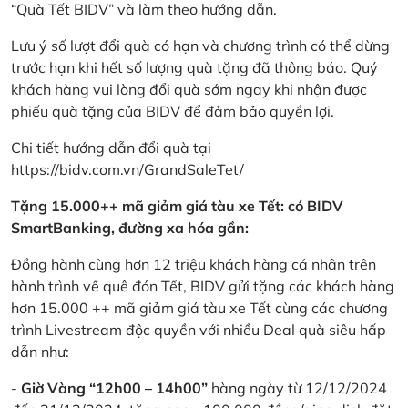
“Quà Tết BIDV” và làm theo hướng dẫn.
Lưu ý số lượt đổi quà có hạn và chương trình có thể dừng
trước hạn khi hết số lượng quà tặng đã thông báo. Quý
khách hàng vui lòng đổi quà sớm ngay khi nhận được
phiếu quà tặng của BIDV để đảm bảo quyền lợi.
Chi tiết hướng dẫn đổi quà tại
https://bidv.com.vn/GrandSaleTet/
Tặng 15.000++ mã giảm giá tàu xe Tết: có BIDV
SmartBanking, đường xa hóa gần:
Đồng hành cùng hơn 12 triệu khách hàng cá nhân trên
hành trình về quê đón Tết, BIDV gửi tặng các khách hàng
hơn 15.000 ++ mã giảm giá tàu xe Tết cùng các chương
trình Livestream độc quyền với nhiều Deal quà siêu hấp
dẫn như:
-
Giờ Vàng “12h00 – 14h00”
hàng ngày từ 12/12/2024