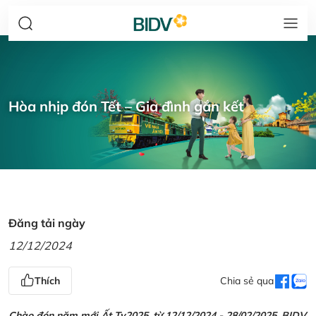
Hòa nhịp đón Tết – Gia đình gắn kết
Đăng tải ngày
12/12/2024
Thích
Chia sẻ qua
Chào đón năm mới Ất Tỵ2025, từ 12/12/2024 - 28/02/2025, BIDV