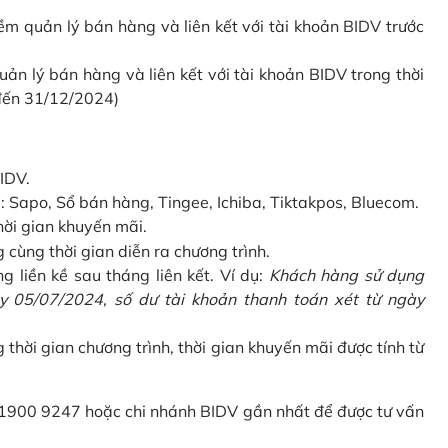
 quản lý bán hàng và liên kết với tài khoản BIDV trước
 lý bán hàng và liên kết với tài khoản BIDV trong thời
 đến 31/12/2024)
IDV.
Sapo, Sổ bán hàng, Tingee, Ichiba, Tiktakpos, Bluecom.
hời gian khuyến mãi.
ùng thời gian diễn ra chương trình.
g liền kề sau tháng liên kết. Ví dụ:
Khách hàng sử dụng
 05/07/2024, số dư tài khoản thanh toán xét từ ngày
g thời gian chương trình, thời gian khuyến mãi được tính từ
 1900 9247 hoặc chi nhánh BIDV gần nhất để được tư vấn