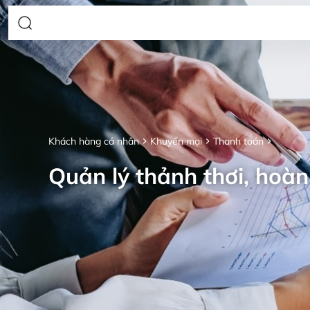
Khách hàng cá nhân
Khuyến mại
Thanh toán
Quản lý thảnh thơi, hoàn 