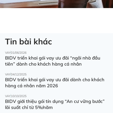
Tin bài khác
VAY
01/06/2026
BIDV triển khai gói vay ưu đãi “ngôi nhà đầu
tiên” dành cho khách hàng cá nhân
VAY
04/12/2025
BIDV triển khai gói vay ưu đãi dành cho khách
hàng cá nhân năm 2026
VAY
10/10/2025
BIDV giới thiệu gói tín dụng “An cư vững bước”
lãi suất chỉ từ 5%/năm