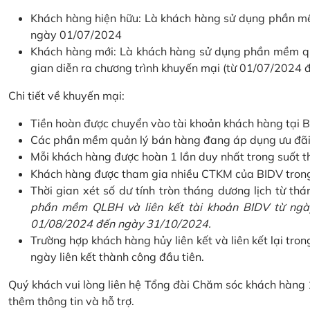
Khách hàng hiện hữu: Là khách hàng sử dụng phần mềm
ngày 01/07/2024
Khách hàng mới: Là khách hàng sử dụng phần mềm quản
gian diễn ra chương trình khuyến mại (từ 01/07/2024
Chi tiết về khuyến mại:
Tiền hoàn được chuyển vào tài khoản khách hàng tại B
Các phần mềm quản lý bán hàng đang áp dụng ưu đãi: 
Mỗi khách hàng được hoàn 1 lần duy nhất trong suốt t
Khách hàng được tham gia nhiều CTKM của BIDV trong c
Thời gian xét số dư tính tròn tháng dương lịch từ thán
phần mềm QLBH và liên kết tài khoản BIDV từ ngày
01/08/2024 đến ngày 31/10/2024.
Trường hợp khách hàng hủy liên kết và liên kết lại tron
ngày liên kết thành công đầu tiên.
Quý khách vui lòng liên hệ Tổng đài Chăm sóc khách hàng
thêm thông tin và hỗ trợ.