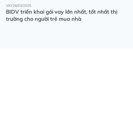
VAY
26/03/2025
BIDV triển khai gói vay lớn nhất, tốt nhất thị
trường cho người trẻ mua nhà