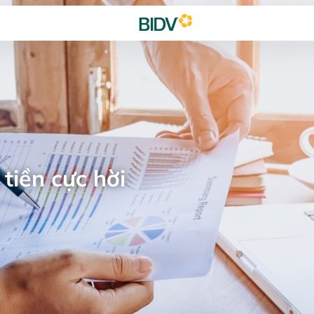
tiền cực hời