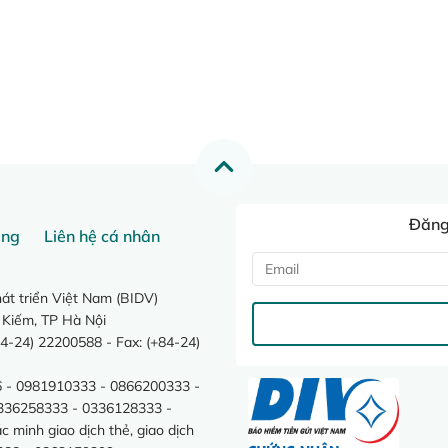
Đăng 
ang
Liên hệ cá nhân
t triển Việt Nam (BIDV)
 Kiếm, TP Hà Nội
4-24) 22200588 - Fax: (+84-24)
 - 0981910333 - 0866200333 -
0336258333 - 0336128333 -
minh giao dịch thẻ, giao dịch