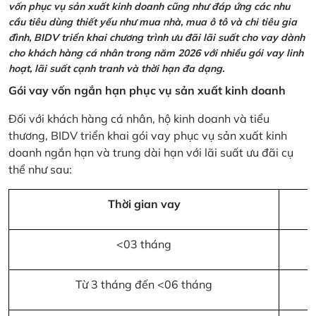
vốn phục vụ sản xuất kinh doanh cũng như đáp ứng các nhu
cầu tiêu dùng thiết yếu như mua nhà, mua ô tô và chi tiêu gia
đình, BIDV triển khai chương trình ưu đãi lãi suất cho vay dành
cho khách hàng cá nhân trong năm 2026 với nhiều gói vay linh
hoạt, lãi suất cạnh tranh và thời hạn đa dạng.
Gói vay vốn ngắn hạn phục vụ sản xuất kinh doanh
Đối với khách hàng cá nhân, hộ kinh doanh và tiểu
thương, BIDV triển khai gói vay phục vụ sản xuất kinh
doanh ngắn hạn và trung dài hạn với lãi suất ưu đãi cụ
thể như sau:
Thời gian vay
<03 tháng
Từ 3 tháng đến <06 tháng