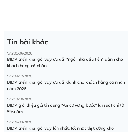
Tin bài khác
VAY
01/06/2026
BIDV triển khai gói vay ưu đãi “ngôi nhà đầu tiên” dành cho
khách hàng cá nhân
VAY
04/12/2025
BIDV triển khai gói vay ưu đãi dành cho khách hàng cá nhân
năm 2026
VAY
10/10/2025
BIDV giới thiệu gói tín dụng “An cư vững bước” lãi suất chỉ từ
5%/năm
VAY
26/03/2025
BIDV triển khai gói vay lớn nhất, tốt nhất thị trường cho