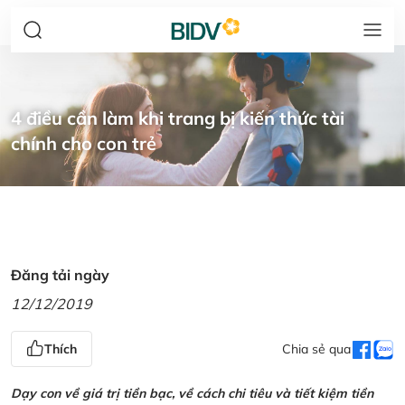
4 điều cần làm khi trang bị kiến thức tài
chính cho con trẻ
Đăng tải ngày
12/12/2019
Thích
Chia sẻ qua
Dạy con về giá trị tiền bạc, về cách chi tiêu và tiết kiệm tiền