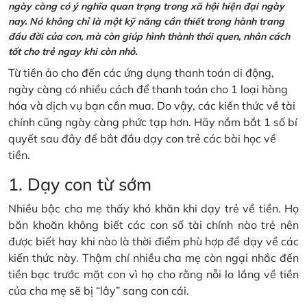
ngày càng có ý nghĩa quan trọng trong xã hội hiện đại ngày
nay. Nó không chỉ là một kỹ năng cần thiết trong hành trang
đầu đời của con, mà còn giúp hình thành thói quen, nhân cách
tốt cho trẻ ngay khi còn nhỏ.
Từ tiền ảo cho đến các ứng dụng thanh toán di động,
ngày càng có nhiều cách để thanh toán cho 1 loại hàng
hóa và dịch vụ bạn cần mua. Do vậy, các kiến thức về tài
chính cũng ngày càng phức tạp hơn. Hãy nắm bắt 1 số bí
quyết sau đây để bắt đầu dạy con trẻ các bài học về
tiền.
1. Dạy con từ sớm
Nhiều bậc cha mẹ thấy khó khăn khi dạy trẻ về tiền. Họ
băn khoăn không biết các con số tài chính nào trẻ nên
được biết hay khi nào là thời điểm phù hợp để dạy về các
kiến thức này. Thậm chí nhiều cha mẹ còn ngại nhắc đến
tiền bạc trước mặt con vì họ cho rằng nỗi lo lắng về tiền
của cha mẹ sẽ bị “lây” sang con cái.