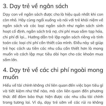
3. Dạy trẻ về ngân sách
Dạy con về ngân sách được cho là hiệu quả nhất khi con
còn nhỏ. Hãy cùng ngồi xuống và nói với trẻ khái niệm về
ngân sách và các loại ngân sách như ngân sách sinh
hoạt cố định, ngân sách trả nợ, chi phí mua sắm tạp hóa,
chi phí đi lại… Hướng dẫn trẻ lập ngân sách riêng và tính
toán các loại chi phí cần thiết của mình. Điều này sẽ giúp
trẻ học cách ưu tiên các nhu cầu cần thiết hơn là mong
muốn và cách lập mục tiêu dài hạn cho các khoản mua
sắm lớn.
4. Dạy trẻ về các chi phí ngoài mong
muốn
Hiểu về tài chính không chỉ liên quan đến việc bạn tiêu gì
và tiết kiệm như thế nào, mà còn liên quan đến phương
thức để đảm bảo thực hiện được các nhu cầu tài chính
trong tương lai. Ví dụ, dạy trẻ sớm về các rủi ro không