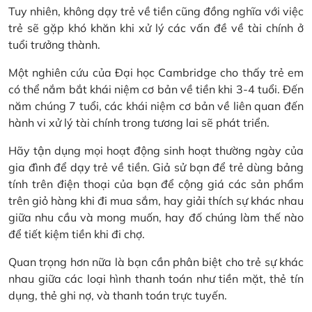
Tuy nhiên, không dạy trẻ về tiền cũng đồng nghĩa với việc
trẻ sẽ gặp khó khăn khi xử lý các vấn đề về tài chính ở
tuổi trưởng thành.
Một nghiên cứu của Đại học Cambridge cho thấy trẻ em
có thể nắm bắt khái niệm cơ bản về tiền khi 3-4 tuổi. Đến
năm chúng 7 tuổi, các khái niệm cơ bản về liên quan đến
hành vi xử lý tài chính trong tương lai sẽ phát triển.
Hãy tận dụng mọi hoạt động sinh hoạt thường ngày của
gia đình để dạy trẻ về tiền. Giả sử bạn để trẻ dùng bảng
tính trên điện thoại của bạn để cộng giá các sản phẩm
trên giỏ hàng khi đi mua sắm, hay giải thích sự khác nhau
giữa nhu cầu và mong muốn, hay đố chúng làm thế nào
để tiết kiệm tiền khi đi chợ.
Quan trọng hơn nữa là bạn cần phân biệt cho trẻ sự khác
nhau giữa các loại hình thanh toán như tiền mặt, thẻ tín
dụng, thẻ ghi nợ, và thanh toán trực tuyến.