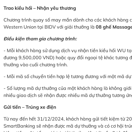
Trao kiều hối – Nhận yêu thương
Chương trình quay số may mắn dành cho các khách hàng cá
Western Union tại BIDV với giải thưởng là
08 ghế Massage 
Điều kiện tham gia chương trình:
- Mỗi khách hàng sử dụng dịch vụ nhận tiền kiều hối WU tại
đương 9,500,000 VND) hoặc quy đổi ngoại tệ khác tương đ
thưởng vào cuối chương trình.
- Mỗi mã số chuyển tiền hợp lệ tương đương với một mã d
- Số lượng mã dự thưởng của một khách hàng là không giới 
nhiều giao dịch sẽ nhận được nhiều mã dự thưởng tương ứng 
Gửi tiền – Trúng xe điện
Từ nay đến hết 31/12/2024, khách hàng gửi tiết kiệm từ 20
SmartBanking sẽ nhận được mã dự thưởng và có cơ hội trún