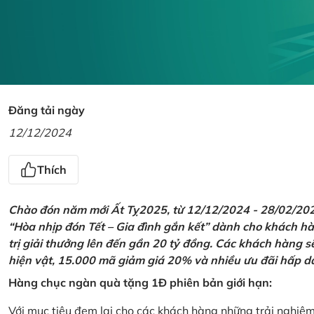
Đăng tải ngày
12/12/2024
Thích
Chào đón năm mới Ất Tỵ2025, từ 12/12/2024 - 28/02/2025,
“Hòa nhịp đón Tết – Gia đình gắn kết” dành cho khách hàn
trị giải thưởng lên đến gần 20 tỷ đồng. Các khách hàng s
hiện vật, 15.000 mã giảm giá 20% và nhiều ưu đãi hấp d
Hàng chục ngàn quà tặng 1Đ phiên bản giới hạn:
Với mục tiêu đem lại cho các khách hàng những trải nghiệ