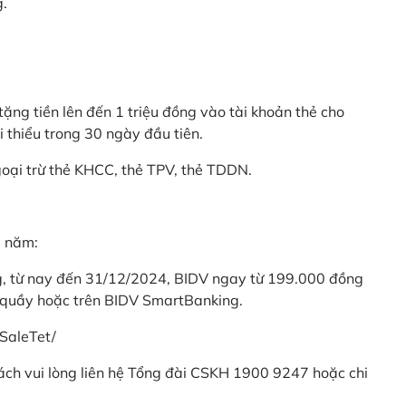
g.
ặng tiền lên đến 1 triệu đồng vào tài khoản thẻ cho
i thiểu trong 30 ngày đầu tiên.
goại trừ thẻ KHCC, thẻ TPV, thẻ TDDN.
ả năm:
ng, từ nay đến 31/12/2024, BIDV ngay từ 199.000 đồng
 quầy hoặc trên BIDV SmartBanking.
SaleTet/
khách vui lòng liên hệ Tổng đài CSKH 1900 9247 hoặc chi