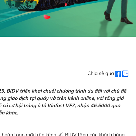
Chia sẻ qua
 BIDV triển khai chuỗi chương trình ưu đãi với chủ đề
g giao dịch tại quầy và trên kênh online, với tổng giá
ẽ có cơ hội trúng ô tô Vinfast VF7, nhận 46.5000 quà
ẫn khác.
m hoàn toàn mới trên kênh số, BIDV tặng các khách hàng