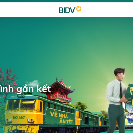
ình gắn kết