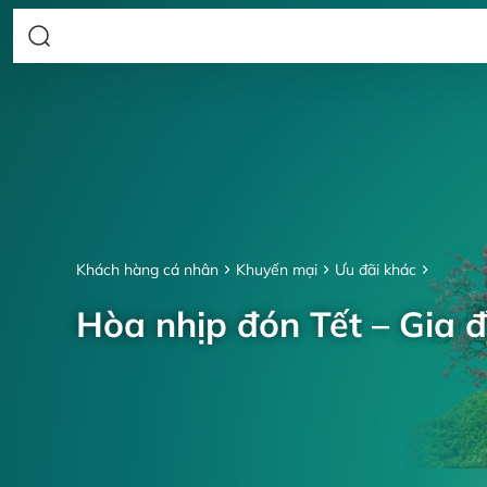
Khách hàng cá nhân
Khuyến mại
Ưu đãi khác
Hòa nhịp đón Tết – Gia đ