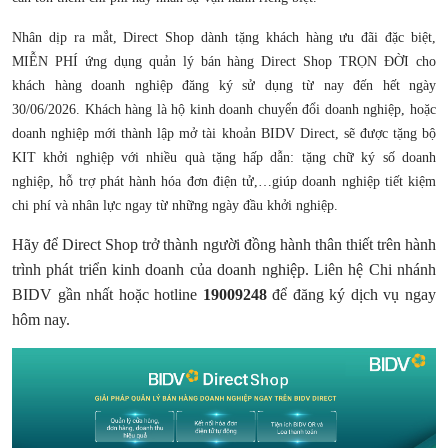
Nhân dịp ra mắt, Direct Shop dành tặng khách hàng ưu đãi đặc biệt,
MIỄN PHÍ ứng dụng quản lý bán hàng Direct Shop TRỌN ĐỜI cho
khách hàng doanh nghiệp đăng ký sử dụng từ nay đến hết ngày
30/06/2026. Khách hàng là hộ kinh doanh chuyển đổi doanh nghiệp, hoặc
doanh nghiệp mới thành lập mở tài khoản BIDV Direct, sẽ được tặng bộ
KIT khởi nghiệp với nhiều quà tặng hấp dẫn: tặng chữ ký số doanh
nghiệp, hỗ trợ phát hành hóa đơn điện tử,…giúp doanh nghiệp tiết kiệm
chi phí và nhân lực ngay từ những ngày đầu khởi nghiệp.
Hãy để Direct Shop trở thành người đồng hành thân thiết trên hành
trình phát triển kinh doanh của doanh nghiệp. Liên hệ Chi nhánh
BIDV gần nhất hoặc hotline
19009248
để đăng ký dịch vụ ngay
hôm nay.