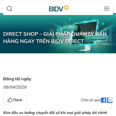
DIRECT SHOP – GIẢI PHÁP QUẢN LÝ BÁN
HÀNG NGAY TRÊN BIDV DIRECT
Đăng tải ngày
06/04/2026
Thích
Chia sẻ qua
Đón đầu xu hướng chuyển đổi số khi mọi giải pháp tài chính