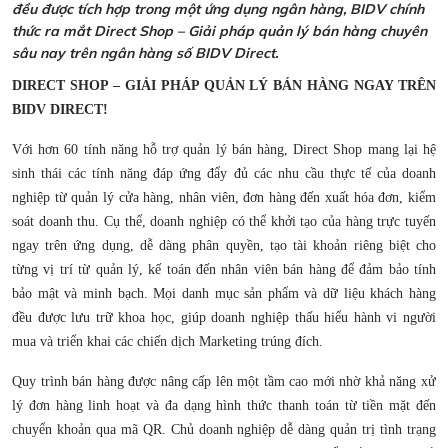
đều được tích hợp trong một ứng dụng ngân hàng, BIDV chính
thức ra mắt Direct Shop – Giải pháp quản lý bán hàng chuyên
sâu nay trên ngân hàng số BIDV Direct.
DIRECT SHOP – GIẢI PHÁP QUẢN LÝ BÁN HÀNG NGAY TRÊN
BIDV DIRECT!
Với hơn 60 tính năng hỗ trợ quản lý bán hàng, Direct Shop mang lại hệ
sinh thái các tính năng đáp ứng đẩy đủ các nhu cầu thực tế của doanh
nghiệp từ quản lý cửa hàng, nhân viên, đơn hàng đến xuất hóa đơn, kiểm
soát doanh thu. Cụ thể, doanh nghiệp có thể khởi tạo của hàng trực tuyến
ngay trên ứng dụng, dễ dàng phân quyền, tạo tài khoản riêng biệt cho
từng vị trí từ quản lý, kế toán đến nhân viên bán hàng để đảm bảo tính
bảo mật và minh bạch. Mọi danh mục sản phẩm và dữ liệu khách hàng
đều được lưu trữ khoa học, giúp doanh nghiệp thấu hiểu hành vi người
mua và triển khai các chiến dịch Marketing trúng đích.
Quy trình bán hàng được nâng cấp lên một tầm cao mới nhờ khả năng xử
lý đơn hàng linh hoạt và đa dạng hình thức thanh toán từ tiền mặt đến
chuyển khoản qua mã QR. Chủ doanh nghiệp dễ dàng quản trị tình trạng