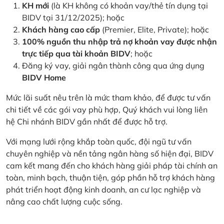
KH mới
(là KH không có khoản vay/thẻ tín dụng tại
BIDV tại 31/12/2025); hoặc
Khách hàng cao cấp
(Premier, Elite, Private); hoặc
100% nguồn thu nhập trả nợ khoản vay được nhận
trực tiếp qua tài khoản BIDV
; hoặc
Đăng ký vay, giải ngân thành công qua ứng dụng
BIDV Home
Mức lãi suất nêu trên là mức tham khảo, để được tư vấn
chi tiết về các gói vay phù hợp, Quý khách vui lòng liên
hệ Chi nhánh BIDV gần nhất để được hỗ trợ.
Với mạng lưới rộng khắp toàn quốc, đội ngũ tư vấn
chuyên nghiệp và nền tảng ngân hàng số hiện đại, BIDV
cam kết mang đến cho khách hàng giải pháp tài chính an
toàn, minh bạch, thuận tiện, góp phần hỗ trợ khách hàng
phát triển hoạt động kinh doanh, an cư lạc nghiệp và
nâng cao chất lượng cuộc sống.