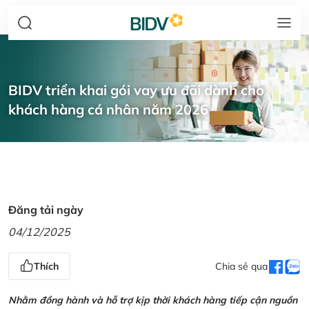
BIDV triển khai gói vay ưu đãi dành cho
khách hàng cá nhân năm 2026
Đăng tải ngày
04/12/2025
Thích
Chia sẻ qua
Nhằm đồng hành và hỗ trợ kịp thời khách hàng tiếp cận nguồn