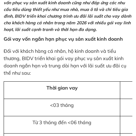
vốn phục vụ sản xuất kinh doanh cũng như đáp ứng các nhu
cầu tiêu dùng thiết yếu như mua nhà, mua ô tô và chi tiêu gia
đình, BIDV triển khai chương trình ưu đãi lãi suất cho vay dành
cho khách hàng cá nhân trong năm 2026 với nhiều gói vay linh
hoạt, lãi suất cạnh tranh và thời hạn đa dạng.
Gói vay vốn ngắn hạn phục vụ sản xuất kinh doanh
Đối với khách hàng cá nhân, hộ kinh doanh và tiểu
thương, BIDV triển khai gói vay phục vụ sản xuất kinh
doanh ngắn hạn và trung dài hạn với lãi suất ưu đãi cụ
thể như sau:
Thời gian vay
<03 tháng
Từ 3 tháng đến <06 tháng