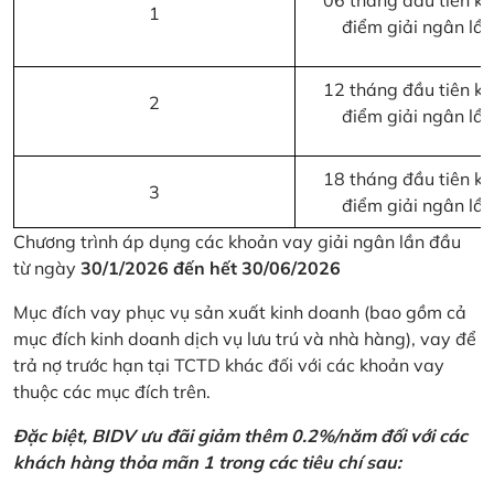
06 tháng đầu tiên kể 
1
điểm giải ngân lầ
12 tháng đầu tiên kể 
2
điểm giải ngân lầ
18 tháng đầu tiên kể 
3
điểm giải ngân lầ
Chương trình áp dụng các khoản vay giải ngân lần đầu
từ ngày
30/1/2026 đến hết 30/06/2026
Mục đích vay phục vụ sản xuất kinh doanh (bao gồm cả
mục đích kinh doanh dịch vụ lưu trú và nhà hàng), vay để
trả nợ trước hạn tại TCTD khác đối với các khoản vay
thuộc các mục đích trên.
Đặc biệt, BIDV ưu đãi giảm thêm 0.2%/năm đối với các
khách hàng thỏa mãn 1 trong các tiêu chí sau: