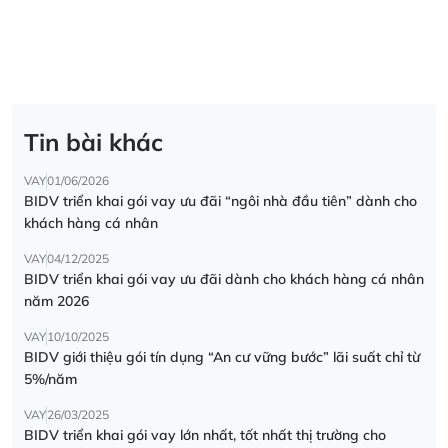
Tin bài khác
VAY
01/06/2026
BIDV triển khai gói vay ưu đãi “ngôi nhà đầu tiên” dành cho
khách hàng cá nhân
VAY
04/12/2025
BIDV triển khai gói vay ưu đãi dành cho khách hàng cá nhân
năm 2026
VAY
10/10/2025
BIDV giới thiệu gói tín dụng “An cư vững bước” lãi suất chỉ từ
5%/năm
VAY
26/03/2025
BIDV triển khai gói vay lớn nhất, tốt nhất thị trường cho