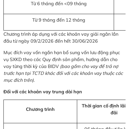
Từ 6 tháng đến <09 tháng
Từ 9 tháng đến 12 tháng
Chương trình áp dụng với các khoản vay giải ngân lần
đầu từ ngày 09/2/2026 đến hết 30/06/2026
Mục đích vay vốn ngắn hạn bổ sung vốn lưu động phục
vụ SXKD theo các Quy định sản phẩm, hướng dẫn cho
vay từng thời kỳ của BIDV
(bao gồm cho vay để trả nợ
trước hạn tại TCTD khác đối với các khoản vay thuộc các
mục đích trên)
.
Đối với các khoản vay trung dài hạn
Thời gian cố định lãi 
Chương trình
đãi