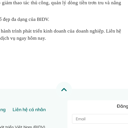
 giảm thao tác thủ công, quản lý dòng tiền
trơn tru
và nâng
ố đẹp đa dạng của BIDV.
 hành trình phát triển kinh doanh của doanh nghiệp. Liên hệ
 dịch vụ ngay hôm nay.
Đăng 
ang
Liên hệ cá nhân
t triển Việt Nam (BIDV)