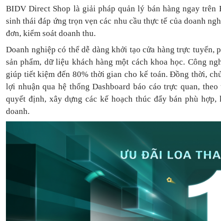
BIDV Direct Shop là giải pháp quản lý bán hàng ngay trên 
sinh thái đáp ứng trọn vẹn các nhu cầu thực tế của doanh ng
đơn, kiểm soát doanh thu.
Doanh nghiệp có thể dễ dàng khởi tạo cửa hàng trực tuyến, 
sản phẩm, dữ liệu khách hàng một cách khoa học. Công ngh
giúp tiết kiệm đến 80% thời gian cho kế toán. Đồng thời, c
lợi nhuận qua hệ thống Dashboard báo cáo trực quan, theo
quyết định, xây dựng các kế hoạch thúc đẩy bán phù hợp, k
doanh.