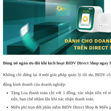
Bùng nổ ngàn ưu đãi khi kích hoạt BIDV Direct Shop ngay
Không chỉ dừng lại ở một giải pháp quản lý tối ưu, BIDV c
động kinh doanh của doanh nghiệp:
Tặng L
oa thanh toán
chỉ với
1
đồng,
xác nhận tiền về 
tiện,
hạn chế nhầm lẫn khi xác nhận thanh toán.
Miễn phí trọn đời
phần mềm
BIDV Direct Shop
& Miễn p