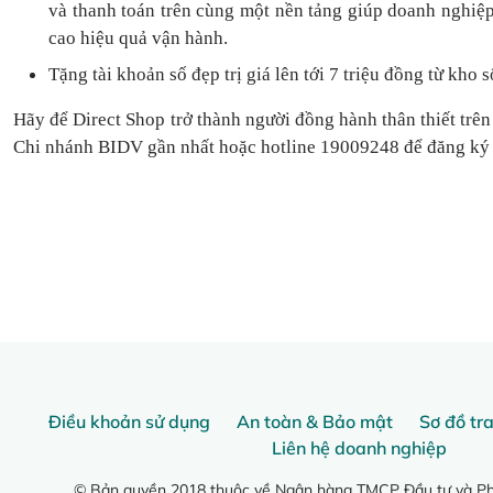
và thanh toán
trên cùng một nền tảng
giúp doanh nghiệp
cao hiệu quả vận hành.
Tặng
tài khoản số đẹp trị giá lên tới 7 triệu
đồng
từ kho s
Hãy để Direct Shop trở thành người đồng hành thân thiết trên
Chi nhánh BIDV gần nhất hoặc hotline 19009248 để đăng ký
Điều khoản sử dụng
An toàn & Bảo mật
Sơ đồ tr
Liên hệ doanh nghiệp
© Bản quyền 2018 thuộc về Ngân hàng TMCP Đầu tư và Phá