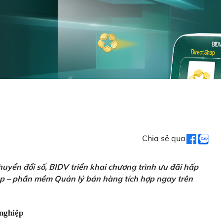
Chia sẻ qua
uyển đổi số, BIDV triển khai chương trình ưu đãi hấp
p – phần mềm Quản lý bán hàng tích hợp ngay trên
nghiệp