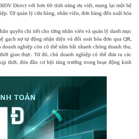
BIDV Direct với hơn 60 tính năng ưu việt, mang lại một hệ
hiệp. Từ quản lý cửa hàng, nhân viên, đơn hàng đến xuất hóa
phân quyền chi tiết cho từng nhân viên và quản lý danh mục
ệ gạch nợ tự động nhận diện và đối soát hóa đơn qua QR,
hủ doanh nghiệp còn có thể nắm bắt nhanh chóng doanh thu,
 thời gian thực. Từ đó, chủ doanh nghiệp
có thể
đưa
ra
các
ịp thời, đón đầu cơ hội tăng trưởng trong hoạt động kinh