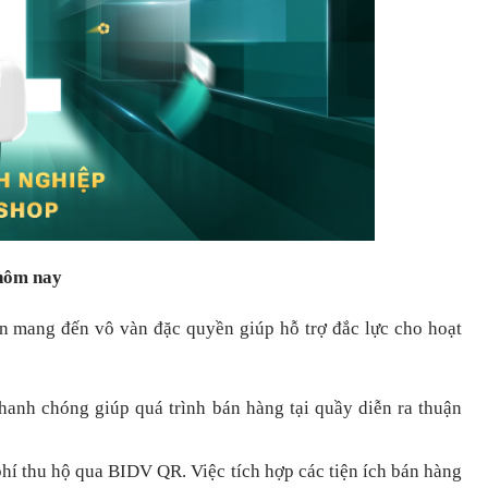
 hôm nay
òn mang đến vô vàn đặc quyền giúp hỗ trợ đắc lực cho hoạt
nhanh chóng
giúp quá trình bán hàng tại quầy diễn ra thuận
hí thu hộ qua BIDV QR.
Việc tích hợp các tiện ích bán hàng