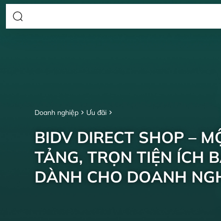
Doanh nghiệp
Ưu đãi
BIDV DIRECT SHOP – M
TẢNG, TRỌN TIỆN ÍCH 
DÀNH CHO DOANH NGH