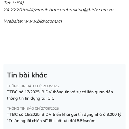
Tel: (+84)
24.22205544/Email: bancorebanking@bidv.com.vn
Website:
www.bidv.com.vn
Tin bài khác
THÔNG TIN BÁO CHÍ
12/09/2025
TTBC số 17/2025: BIDV thông tin về sự cố liên quan đến
thông tin tín dụng tại CIC
THÔNG TIN BÁO CHÍ
27/08/2025
TTBC số 16/2025: BIDV triển khai gói tín dụng nhà ở 8.000 tỷ
“Tri ân người chiến sĩ” lãi suất ưu đãi 5.5%/năm