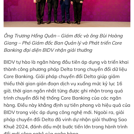
Ông Trương Hồng Quân – Giám đốc và ông Bùi Hoàng
Giang – Phó Giám đốc Ban Quản lý và Phát triển Core
Banking đại diện BIDV nhận giải thưởng
BIDV tự hào là ngân hàng đầu tiên áp dụng và triển khai
thành công phương pháp Delta trong chuyển đổi dữ liệu
Core Banking. Giải pháp chuyển đổi Delta giúp giảm
thiểu thời gian gián đoạn dịch vụ xuống mức kỷ lục 16
giờ, thời gian ngắn nhất từng được ghi nhận trong quá
trình chuyển đổi hệ thống Core Banking của các ngân
hàng. Điều này khẳng định sự tiên phong và hiệu quả của
BIDV trong việc áp dụng công nghệ mới. Ngoài ra, giải
pháp chuyển đổi Delta đã vinh dự nhận giải thưởng Sao
Khuê 2024, đánh dấu một bước tiến lớn trong hành trình
đổi mới công nghệ của ngân hàng.