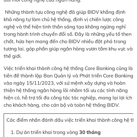
Những thành tựu công nghệ đã giúp BIDV khẳng định
khả năng tự làm chủ hệ thống, định vị chiến lược công
nghệ và thể hiện tinh thần sáng tạo không ngừng nghỉ
trong hành trình chuyển đổi số. Đây là những yếu tố then
chốt, hứa hẹn mang đến cho BIDV nhiều đột phá trong
tương lai, góp phần giúp ngân hàng vươn tầm khu vực và
thế giới.
Việc triển khai thành công hệ thống Core Banking cũng là
tiền đề thành lập Ban Quản lý và Phát triển Core Banking
vào ngày 15/11/2023, với sứ mệnh xây dựng và hoàn
thiện hệ thống ngân hàng lõi nhằm tối ưu các tính năng
hiện có, hỗ trợ tối đa công tác tác nghiệp, mang lại lợi ích
cho khách hàng, cho cán bộ và toàn hệ thống BIDV.
Các điểm nhấn đánh dấu việc triển khai thành công hệ th
Dự án triển khai trong vòng
30 tháng