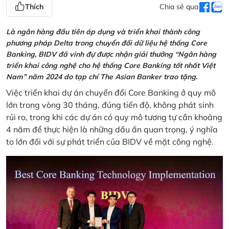
Thích
Chia sẻ qua
Là ngân hàng đầu tiên áp dụng và triển khai thành công
phương pháp Delta trong chuyển đổi dữ liệu hệ thống Core
Banking, BIDV đã vinh đự được nhận giải thưởng “Ngân hàng
triển khai công nghệ cho hệ thống Core Banking tốt nhất Việt
Nam” năm 2024 do tạp chí The Asian Banker trao tặng.
Việc triển khai dự án chuyển đổi Core Banking ở quy mô
lớn trong vòng 30 tháng, đúng tiến độ, không phát sinh
rủi ro, trong khi các dự án có quy mô tương tự cần khoảng
4 năm để thực hiện là những dấu ấn quan trọng, ý nghĩa
to lớn đối với sự phát triển của BIDV về mặt công nghệ.