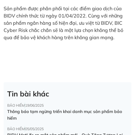
Sản phẩm được phân phối tại các điểm giao dịch của
BIDV chính thức từ ngày 01/04/2022. Cùng với những
sản phẩm ngân hàng số hiện đại, ưu việt từ BIDV, BIC
Cyber Risk chắc chắn sẽ là một lựa chọn không thể bỏ
qua để bảo vệ khách hàng trên không gian mạng.
Tin bài khác
BẢO HIỂM
19/06/2025
Thông báo tạm ngừng triển khai danh mục sản phẩm bảo
hiểm
BẢO HIỂM
05/05/2025
BIDV MetLife ra mắt sản phẩm mới - Quà Tặng Tương Lai