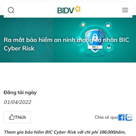
Ra mắt bảo hiểm an ninh mạng cá nhân BIC
Cyber Risk
Đăng tải ngày
01/04/2022
Thích
Chia sẻ qua
Tham gia bảo hiểm BIC Cyber Risk với chi phí 186.000/năm,