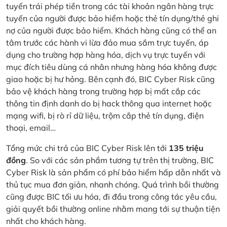
tuyến trái phép tiền trong các tài khoản ngân hàng trực
tuyến của người được bảo hiểm hoặc thẻ tín dụng/thẻ ghi
nợ của người được bảo hiểm. Khách hàng cũng có thể an
tâm trước các hành vi lừa đảo mua sắm trực tuyến, áp
dụng cho trường hợp hàng hóa, dịch vụ trực tuyến với
mục đích tiêu dùng cá nhân nhưng hàng hóa không được
giao hoặc bị hư hỏng. Bên cạnh đó, BIC Cyber Risk cũng
bảo vệ khách hàng trong trường hợp bị mất cắp các
thông tin định danh do bị hack thông qua internet hoặc
mạng wifi, bị rò rỉ dữ liệu, trộm cắp thẻ tín dụng, điện
thoại, email…
Tổng mức chi trả của BIC Cyber Risk lên tới
135 triệu
đồng
. So với các sản phẩm tương tự trên thị trường, BIC
Cyber Risk là sản phẩm có phí bảo hiểm hấp dẫn nhất và
thủ tục mua đơn giản, nhanh chóng. Quá trình bồi thường
cũng được BIC tối ưu hóa, đi đầu trong công tác yêu cầu,
giải quyết bồi thường online nhằm mang tới sự thuận tiện
nhất cho khách hàng.