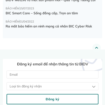
BẢO HIỂM
15/07/2023
BIC Smart Care – Sống đẳng cấp, Trọn an tâm
BẢO HIỂM
01/04/2022
Ra mắt bảo hiểm an ninh mạng cá nhân BIC Cyber Risk
Đăng ký email để nhận thông tin từ BIDV
Loại tin đăng ký nhận
Đăng ký