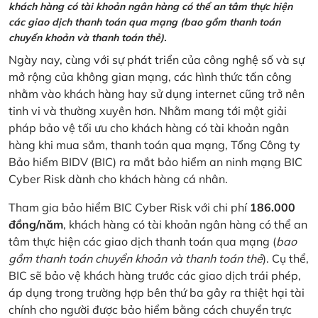
khách hàng có tài khoản ngân hàng có thể an tâm thực hiện
các giao dịch thanh toán qua mạng (bao gồm thanh toán
chuyển khoản và thanh toán thẻ).
Ngày nay, cùng với sự phát triển của công nghệ số và sự
mở rộng của không gian mạng, các hình thức tấn công
nhằm vào khách hàng hay sử dụng internet cũng trở nên
tinh vi và thường xuyên hơn. Nhằm mang tới một giải
pháp bảo vệ tối ưu cho khách hàng có tài khoản ngân
hàng khi mua sắm, thanh toán qua mạng, Tổng Công ty
Bảo hiểm BIDV (BIC) ra mắt bảo hiểm an ninh mạng BIC
Cyber Risk dành cho khách hàng cá nhân.
Tham gia bảo hiểm BIC Cyber Risk với chi phí
186.000
đồng/năm
, khách hàng có tài khoản ngân hàng có thể an
tâm thực hiện các giao dịch thanh toán qua mạng (
bao
gồm thanh toán chuyển khoản và thanh toán thẻ
). Cụ thể,
BIC sẽ bảo vệ khách hàng trước các giao dịch trái phép,
áp dụng trong trường hợp bên thứ ba gây ra thiệt hại tài
chính cho người được bảo hiểm bằng cách chuyển trực