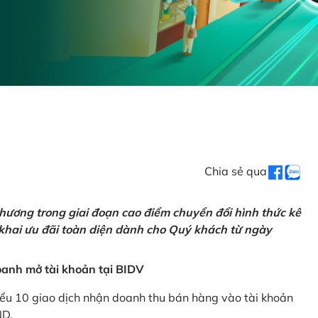
Chia sẻ qua
hương trong giai đoạn cao điểm chuyển đổi hình thức kê
 khai ưu đãi toàn diện dành cho Quý khách từ ngày
anh mở tài khoản tại BIDV
iểu 10 giao dịch nhận doanh thu bán hàng vào tài khoản
ND.