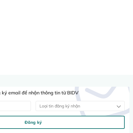
ký email để nhận thông tin từ BIDV
Loại tin đăng ký nhận
Đăng ký