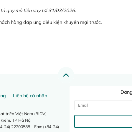
 trì quy mô tiền vay tới 31/03/2026.
khách hàng đáp ứng điều kiện khuyến mại trước.
Đăng 
ang
Liên hệ cá nhân
t triển Việt Nam (BIDV)
 Kiếm, TP Hà Nội
4-24) 22200588 - Fax: (+84-24)