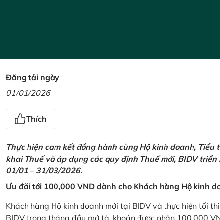
Đăng tải ngày
01/01/2026
Thích
Thực hiện cam kết đồng hành cùng Hộ kinh doanh, Tiểu t
khai Thuế và áp dụng các quy định Thuế mới, BIDV triển
01/01 – 31/03/2026.
Ưu đãi tới 100,000 VND dành cho Khách hàng Hộ kinh do
Khách hàng Hộ kinh doanh mới tại BIDV và thực hiện tối th
BIDV trong tháng đầu mở tài khoản được nhận 100,000 V