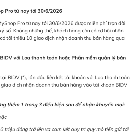
p Pro từ nay tới 30/6/2026
Shop Pro từ nay tới 30/6/2026 được miễn phí trọn đời
ký số. Không những thế, khách hàng còn có cơ hội nhận
ó tối thiểu 10 giao dịch nhận doanh thu bán hàng qua
n BIDV với Loa thanh toán hoặc Phần mềm quản lý bán
i BIDV (*), lần đầu liên kết tài khoản với Loa thanh toán
0 giao dịch nhận doanh thu bán hàng vào tài khoản BIDV
ứng thêm 1 trong 3 điều kiện sau để nhận khuyến mại:
oặc
0 triệu đồng trở lên và cam kết quy trì quy mô tiền gửi tới