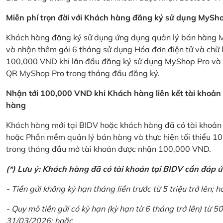
Miễn phí trọn đời với Khách hàng đăng ký sử dụng MySho
Khách hàng đăng ký sử dụng ứng dụng quản lý bán hàng My
và nhận thêm gói 6 tháng sử dụng Hóa đơn điện tử và chữ 
100,000 VND khi lần đầu đăng ký sử dụng MyShop Pro và c
QR MyShop Pro trong tháng đầu đăng ký.
Nhận tới 100,000 VND khi Khách hàng liên kết tài khoả
hàng
Khách hàng mới tại BIDV hoặc khách hàng đã có tài khoản tạ
hoặc Phần mềm quản lý bán hàng và thực hiện tối thiểu 1
trong tháng đầu mở tài khoản được nhận 100,000 VND.
(*) Lưu ý: Khách hàng đã có tài khoản tại BIDV cần đáp 
- Tiền gửi không kỳ hạn tháng liền trước từ 5 triệu trở lên; h
- Quy mô tiền gửi có kỳ hạn (kỳ hạn từ 6 tháng trở lên) từ 50
31/03/2026; hoặc