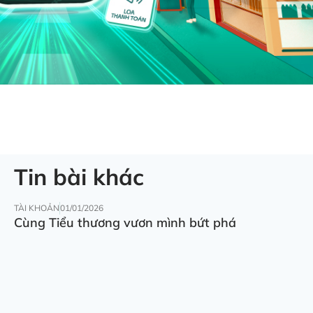
Tin bài khác
TÀI KHOẢN
01/01/2026
Cùng Tiểu thương vươn mình bứt phá