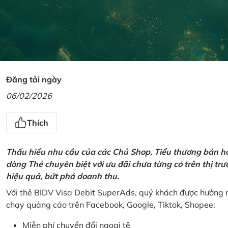
Đăng tải ngày
06/02/2026
Thích
Thấu hiểu nhu cầu của các Chủ Shop, Tiểu thương bán hà
dòng Thẻ chuyên biệt với ưu đãi chưa từng có trên thị t
hiệu quả, bứt phá doanh thu.
Với thẻ BIDV Visa Debit SuperAds, quý khách được hưởng n
chạy quảng cáo trên Facebook, Google, Tiktok, Shopee:
Miễn phí chuyển đổi ngoại tệ