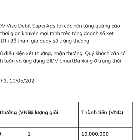
 BIDV Visa Debit SuperAds tại các nền tảng quảng cáo
 gian khuyến mại (tính trên tổng doanh số xét
SDT) để tham gia quay số trúng thưởng.
ủ điều kiện xét thưởng, nhận thưởng, Quý khách cần có
nh toán và ứng dụng BIDV SmartBanking ở trạng thái
 hết 10/05/202
i thưởng (VND)
Số lượng giải
Thành tiền (VND)
0
1
10,000,000