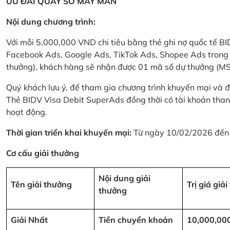
ƯU ĐÃI QUAY SỐ MAY MẮN
Nội dung chương trình:
Với mỗi 5,000,000 VND chi tiêu bằng thẻ ghi nợ quốc tế
Facebook Ads, Google Ads, TikTok Ads, Shopee Ads trong thời
thưởng), khách hàng sẽ nhận được 01 mã số dự thưởng (M
Quý khách lưu ý, để tham gia chương trình khuyến mại và đ
Thẻ BIDV Visa Debit SuperAds đồng thời có tài khoản tha
hoạt động.
Thời gian triển khai khuyến mại:
Từ ngày 10/02/2026 đến
Cơ cấu giải thưởng
Nội dung giải
Tên giải thưởng
Trị giá giả
thưởng
Giải Nhất
Tiền chuyển khoản
10,000,00