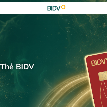
 Thẻ BIDV