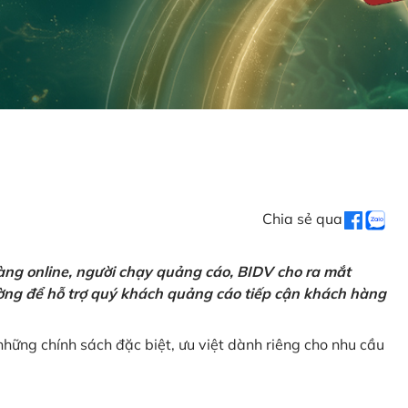
Chia sẻ qua
ng online, người chạy quảng cáo, BIDV cho ra mắt
rường để hỗ trợ quý khách quảng cáo tiếp cận khách hàng
hững chính sách đặc biệt, ưu việt dành riêng cho nhu cầu