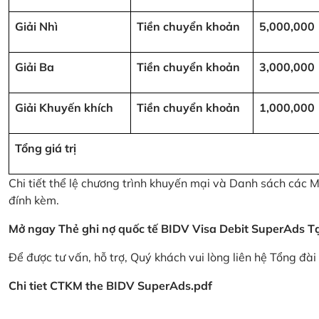
Giải Nhì
Tiền chuyển khoản
5,000,000
Giải Ba
Tiền chuyển khoản
3,000,000
Giải Khuyến khích
Tiền chuyển khoản
1,000,000
Tổng giá trị
Chi tiết thể lệ chương trình khuyến mại và Danh sách các
đính kèm.
Mở ngay Thẻ ghi nợ quốc tế BIDV Visa Debit SuperAds
T
Để được tư vấn, hỗ trợ, Quý khách vui lòng liên hệ Tổng đà
Chi tiet CTKM the BIDV SuperAds.pdf