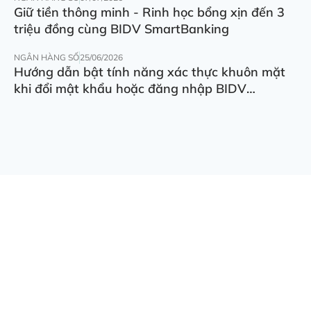
Giữ tiền thông minh - Rinh học bổng xịn đến 3
triệu đồng cùng BIDV SmartBanking
NGÂN HÀNG SỐ
25/06/2026
Hướng dẫn bật tính năng xác thực khuôn mặt
khi đổi mật khẩu hoặc đăng nhập BIDV
SmartBanking trên thiết bị khác