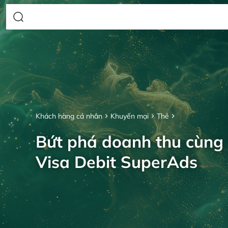
Khách hàng cá nhân
Khuyến mại
Thẻ
Bứt phá doanh thu cùng
Visa Debit SuperAds