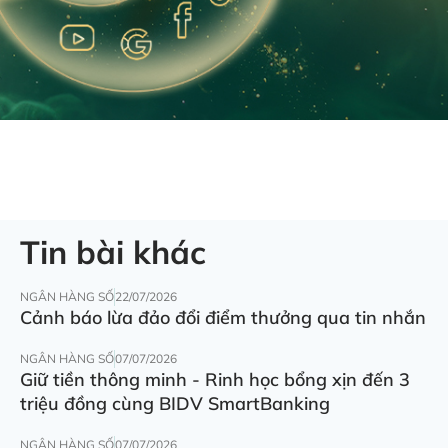
Tin bài khác
NGÂN HÀNG SỐ
22/07/2026
Cảnh báo lừa đảo đổi điểm thưởng qua tin nhắn
NGÂN HÀNG SỐ
07/07/2026
Giữ tiền thông minh - Rinh học bổng xịn đến 3
triệu đồng cùng BIDV SmartBanking
NGÂN HÀNG SỐ
07/07/2026