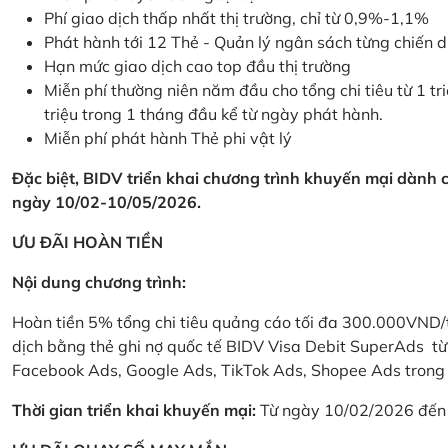
Phí giao dịch thấp nhất thị trường, chỉ từ 0,9%-1,1%
Phát hành tới 12 Thẻ - Quản lý ngân sách từng chiến 
Hạn mức giao dịch cao top đầu thị trường
Miễn phí thường niên năm đầu cho tổng chi tiêu từ 1 tri
triệu trong 1 tháng đầu kể từ ngày phát hành.
Miễn phí phát hành Thẻ phi vật lý
Đặc biệt, BIDV triển khai chương trình khuyến mại dành
ngày 10/02-10/05/2026.
ƯU ĐÃI HOÀN TIỀN
Nội dung chương trình:
Hoàn tiền 5% tổng chi tiêu quảng cáo tối đa 300.000VND/
dịch bằng thẻ ghi nợ quốc tế BIDV Visa Debit SuperAds t
Facebook Ads, Google Ads, TikTok Ads, Shopee Ads trong 
Thời gian triển khai khuyến mại:
Từ ngày 10/02/2026 đến