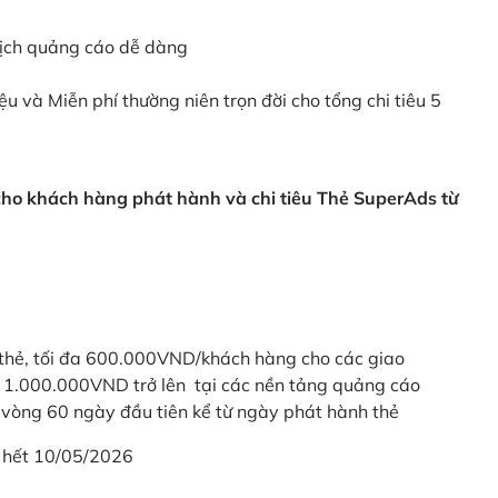
dịch quảng cáo dễ dàng
ệu và Miễn phí thường niên trọn đời cho tổng chi tiêu 5
 cho khách hàng phát hành và chi tiêu Thẻ SuperAds từ
thẻ, tối đa 600.000VND/khách hàng cho các giao
ừ 1.000.000VND trở lên tại các nền tảng quảng cáo
vòng 60 ngày đầu tiên kể từ ngày phát hành thẻ
 hết 10/05/2026