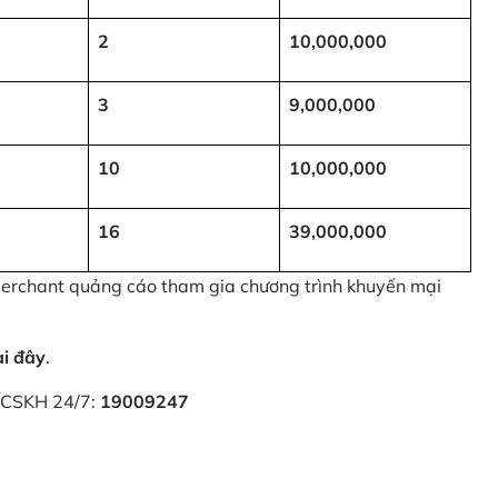
2
10,000,000
3
9,000,000
10
10,000,000
16
39,000,000
 Merchant quảng cáo tham gia chương trình khuyến mại
ại đây
.
i CSKH 24/7:
19009247