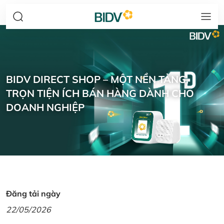
BIDV DIRECT SHOP – MỘT NỀN TẢNG,
TRỌN TIỆN ÍCH BÁN HÀNG DÀNH CHO
DOANH NGHIỆP
Đăng tải ngày
22/05/2026