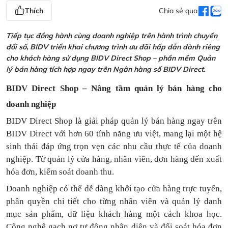
Thích
Chia sẻ qua
Tiếp tục đồng hành cùng doanh nghiệp trên hành trình chuyển
đổi số, BIDV triển khai chương trình ưu đãi hấp dẫn dành riêng
cho khách hàng sử dụng BIDV Direct Shop – phần mềm Quản
lý bán hàng tích hợp ngay trên Ngân hàng số BIDV Direct.
BIDV Direct Shop – Nâng tầm quản lý bán hàng cho
doanh nghiệp
BIDV Direct Shop là giải pháp quản lý bán hàng ngay trên
BIDV Direct với hơn 60 tính năng ưu việt, mang lại một hệ
sinh thái đáp ứng trọn vẹn các nhu cầu thực tế của doanh
nghiệp. Từ quản lý cửa hàng, nhân viên, đơn hàng đến xuất
hóa đơn, kiểm soát doanh thu.
Doanh nghiệp có thể dễ dàng khởi tạo cửa hàng trực tuyến,
phân quyền chi tiết cho từng nhân viên và quản lý danh
mục sản phẩm, dữ liệu khách hàng một cách khoa học.
Công nghệ gạch nợ tự động nhận diện và đối soát hóa đơn