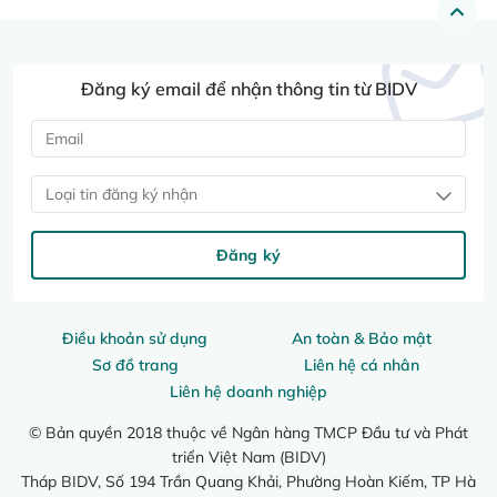
Đăng ký email để nhận thông tin từ BIDV
Loại tin đăng ký nhận
Đăng ký
Điều khoản sử dụng
An toàn & Bảo mật
Sơ đồ trang
Liên hệ cá nhân
Liên hệ doanh nghiệp
© Bản quyền 2018 thuộc về Ngân hàng TMCP Đầu tư và Phát
triển Việt Nam (BIDV)
Tháp BIDV, Số 194 Trần Quang Khải, Phường Hoàn Kiếm, TP Hà