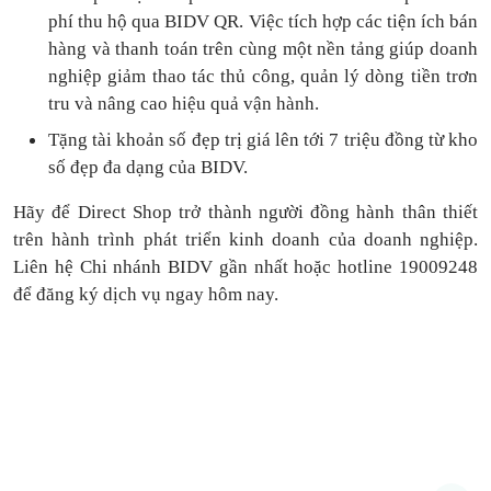
phí thu hộ qua BIDV QR.
Việc tích hợp các tiện ích bán
hàng và thanh toán
trên cùng một nền tảng
giúp doanh
nghiệp giảm thao tác thủ công, quản lý dòng tiền
trơn
tru
và nâng cao hiệu quả vận hành.
Tặng
tài khoản số đẹp trị giá lên tới 7 triệu
đồng
từ kho
số đẹp đa dạng của BIDV.
Hãy để Direct Shop trở thành người đồng hành thân thiết
trên hành trình phát triển kinh doanh của doanh nghiệp.
Liên hệ Chi nhánh BIDV gần nhất hoặc hotline 19009248
để đăng ký dịch vụ ngay hôm nay.