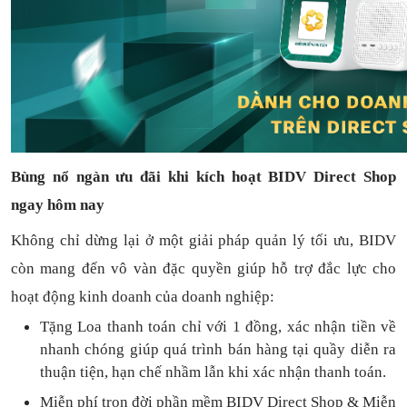
Bùng nổ ngàn ưu đãi khi kích hoạt BIDV Direct Shop
ngay hôm nay
Không chỉ dừng lại ở một giải pháp quản lý tối ưu, BIDV
còn mang đến vô vàn đặc quyền giúp hỗ trợ đắc lực cho
hoạt động kinh doanh của doanh nghiệp:
Tặng L
oa thanh toán
chỉ với
1
đồng,
xác nhận tiền về
nhanh chóng
giúp quá trình bán hàng tại quầy diễn ra
thuận
tiện,
hạn chế nhầm lẫn khi xác nhận thanh toán.
Miễn phí trọn đời
phần mềm
BIDV Direct Shop
& Miễn