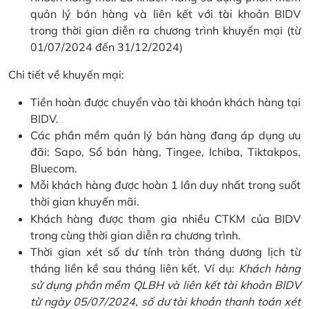
quản lý bán hàng và liên kết với tài khoản BIDV
trong thời gian diễn ra chương trình khuyến mại (từ
01/07/2024 đến 31/12/2024)
Chi tiết về khuyến mại:
Tiền hoàn được chuyển vào tài khoản khách hàng tại
BIDV.
Các phần mềm quản lý bán hàng đang áp dụng ưu
đãi: Sapo, Sổ bán hàng, Tingee, Ichiba, Tiktakpos,
Bluecom.
Mỗi khách hàng được hoàn 1 lần duy nhất trong suốt
thời gian khuyến mãi.
Khách hàng được tham gia nhiều CTKM của BIDV
trong cùng thời gian diễn ra chương trình.
Thời gian xét số dư tính tròn tháng dương lịch từ
tháng liền kề sau tháng liên kết. Ví dụ:
Khách hàng
sử dụng phần mềm QLBH và liên kết tài khoản BIDV
từ ngày 05/07/2024, số dư tài khoản thanh toán xét