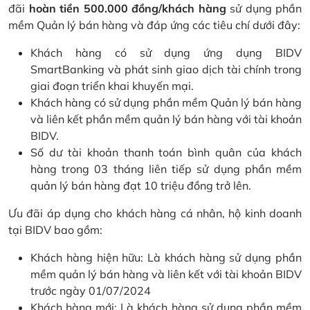
đãi
hoàn tiền 500.000 đồng/khách hàng
sử dụng phần
mềm Quản lý bán hàng và đáp ứng các tiêu chí dưới đây:
Khách hàng có sử dụng ứng dụng BIDV
SmartBanking và phát sinh giao dịch tài chính trong
giai đoạn triển khai khuyến mại.
Khách hàng có sử dụng phần mềm Quản lý bán hàng
và liên kết phần mềm quản lý bán hàng với tài khoản
BIDV.
Số dư tài khoản thanh toán bình quân của khách
hàng trong 03 tháng liên tiếp sử dụng phần mềm
quản lý bán hàng đạt 10 triệu đồng trở lên.
Ưu đãi áp dụng cho khách hàng cá nhân, hộ kinh doanh
tại BIDV bao gồm:
Khách hàng hiện hữu: Là khách hàng sử dụng phần
mềm quản lý bán hàng và liên kết với tài khoản BIDV
trước ngày 01/07/2024
Khách hàng mới: Là khách hàng sử dụng phần mềm