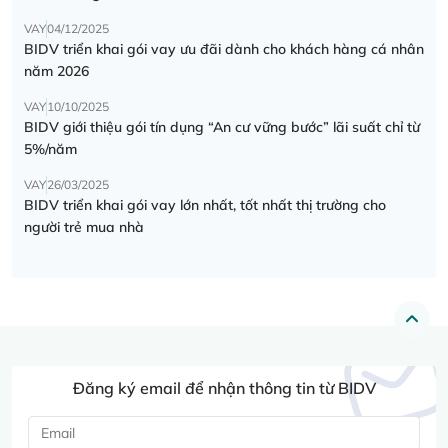
VAY
04/12/2025
BIDV triển khai gói vay ưu đãi dành cho khách hàng cá nhân
năm 2026
VAY
10/10/2025
BIDV giới thiệu gói tín dụng “An cư vững bước” lãi suất chỉ từ
5%/năm
VAY
26/03/2025
BIDV triển khai gói vay lớn nhất, tốt nhất thị trường cho
người trẻ mua nhà
Đăng ký email để nhận thông tin từ BIDV