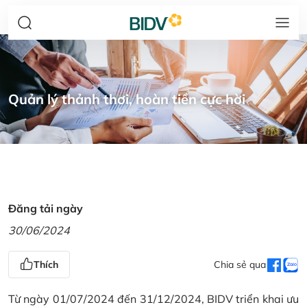
Quản lý thảnh thơi, hoàn tiền cực hời
Đăng tải ngày
30/06/2024
Thích
Chia sẻ qua
Từ ngày 01/07/2024 đến 31/12/2024, BIDV triển khai ưu