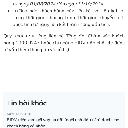
từ ngày 01/08/2024 đến ngày 31/10/2024.
Trường hợp khách hàng hủy liên kết và liên kết lại
trong thời gian chương trình, thời gian khuyến mãi
được tính từ ngày liên kết thành công đầu tiên.
Quý khách vui lòng liên hệ Tổng đài Chăm sóc khách
hàng 1900 9247 hoặc chi nhánh BIDV gần nhất để được
tư vấn thêm thông tin và hỗ trợ.
Tin bài khác
VAY
01/06/2026
BIDV triển khai gói vay ưu đãi “ngôi nhà đầu tiên” dành cho
khách hàng cá nhân