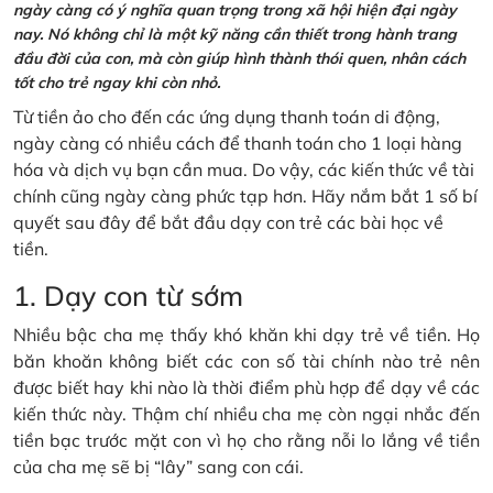
ngày càng có ý nghĩa quan trọng trong xã hội hiện đại ngày
nay. Nó không chỉ là một kỹ năng cần thiết trong hành trang
đầu đời của con, mà còn giúp hình thành thói quen, nhân cách
tốt cho trẻ ngay khi còn nhỏ.
Từ tiền ảo cho đến các ứng dụng thanh toán di động,
ngày càng có nhiều cách để thanh toán cho 1 loại hàng
hóa và dịch vụ bạn cần mua. Do vậy, các kiến thức về tài
chính cũng ngày càng phức tạp hơn. Hãy nắm bắt 1 số bí
quyết sau đây để bắt đầu dạy con trẻ các bài học về
tiền.
1. Dạy con từ sớm
Nhiều bậc cha mẹ thấy khó khăn khi dạy trẻ về tiền. Họ
băn khoăn không biết các con số tài chính nào trẻ nên
được biết hay khi nào là thời điểm phù hợp để dạy về các
kiến thức này. Thậm chí nhiều cha mẹ còn ngại nhắc đến
tiền bạc trước mặt con vì họ cho rằng nỗi lo lắng về tiền
của cha mẹ sẽ bị “lây” sang con cái.