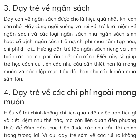
3. Dạy trẻ về ngân sách
Dạy con về ngân sách được cho là hiệu quả nhất khi con
còn nhỏ. Hãy cùng ngồi xuống và nói với trẻ khái niệm về
ngân sách và các loại ngân sách như ngân sách sinh
hoạt cố định, ngân sách trả nợ, chi phí mua sắm tạp hóa,
chi phí đi lại… Hướng dẫn trẻ lập ngân sách riêng và tính
toán các loại chi phí cần thiết của mình. Điều này sẽ giúp
trẻ học cách ưu tiên các nhu cầu cần thiết hơn là mong
muốn và cách lập mục tiêu dài hạn cho các khoản mua
sắm lớn.
4. Dạy trẻ về các chi phí ngoài mong
muốn
Hiểu về tài chính không chỉ liên quan đến việc bạn tiêu gì
và tiết kiệm như thế nào, mà còn liên quan đến phương
thức để đảm bảo thực hiện được các nhu cầu tài chính
trong tương lai. Ví dụ, dạy trẻ sớm về các rủi ro không