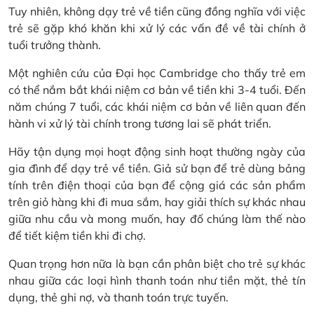
Tuy nhiên, không dạy trẻ về tiền cũng đồng nghĩa với việc
trẻ sẽ gặp khó khăn khi xử lý các vấn đề về tài chính ở
tuổi trưởng thành.
Một nghiên cứu của Đại học Cambridge cho thấy trẻ em
có thể nắm bắt khái niệm cơ bản về tiền khi 3-4 tuổi. Đến
năm chúng 7 tuổi, các khái niệm cơ bản về liên quan đến
hành vi xử lý tài chính trong tương lai sẽ phát triển.
Hãy tận dụng mọi hoạt động sinh hoạt thường ngày của
gia đình để dạy trẻ về tiền. Giả sử bạn để trẻ dùng bảng
tính trên điện thoại của bạn để cộng giá các sản phẩm
trên giỏ hàng khi đi mua sắm, hay giải thích sự khác nhau
giữa nhu cầu và mong muốn, hay đố chúng làm thế nào
để tiết kiệm tiền khi đi chợ.
Quan trọng hơn nữa là bạn cần phân biệt cho trẻ sự khác
nhau giữa các loại hình thanh toán như tiền mặt, thẻ tín
dụng, thẻ ghi nợ, và thanh toán trực tuyến.