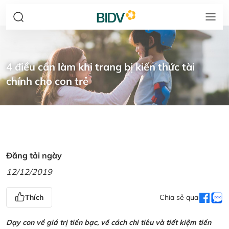
4 điều cần làm khi trang bị kiến thức tài
chính cho con trẻ
Đăng tải ngày
12/12/2019
Thích
Chia sẻ qua
Dạy con về giá trị tiền bạc, về cách chi tiêu và tiết kiệm tiền