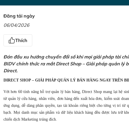
Đăng tải ngày
06/04/2026
Thích
Đón đầu xu hướng chuyển đổi số khi mọi giải pháp tài ch
BIDV chính thức ra mắt Direct Shop – Giải pháp quản lý
Direct.
DIRECT SHOP – GIẢI PHÁP QUẢN LÝ BÁN HÀNG NGAY TRÊN BI
Với hơn 60 tính năng hỗ trợ quản lý bán hàng, Direct Shop mang lại hệ sin
từ quản lý cửa hàng, nhân viên, đơn hàng đến xuất hóa đơn, kiểm soát doanh
ứng dụng, dễ dàng phân quyền, tạo tài khoản riêng biệt cho từng vị trí từ
bạch. Mọi danh mục sản phẩm và dữ liệu khách hàng đều được lưu trữ kho
chiến dịch Marketing trúng đích.