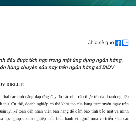
Chia sẻ qua
ính đều được tích hợp trong một ứng dụng ngân hàng,
 bán hàng chuyên sâu nay trên ngân hàng số BIDV
DV DIRECT!
h thái các tính năng đáp ứng đẩy đủ các nhu cầu thực tế của doanh nghiệp
 thu. Cụ thể, doanh nghiệp có thể khởi tạo của hàng trực tuyến ngay trên
 quản lý, kế toán đến nhân viên bán hàng để đảm bảo tính bảo mật và minh
a học, giúp doanh nghiệp thấu hiểu hành vi người mua và triển khai các