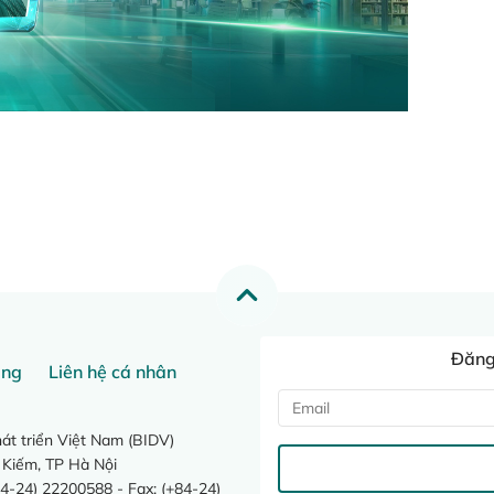
Đăng 
ang
Liên hệ cá nhân
t triển Việt Nam (BIDV)
 Kiếm, TP Hà Nội
4-24) 22200588 - Fax: (+84-24)