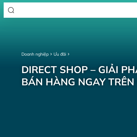
Doanh nghiệp
Ưu đãi
DIRECT SHOP – GIẢI P
BÁN HÀNG NGAY TRÊN 