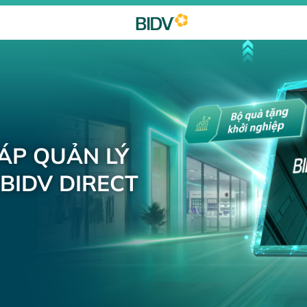
HÁP QUẢN LÝ
BIDV DIRECT