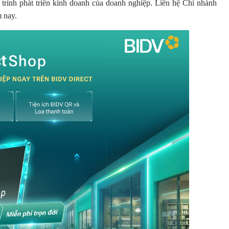
 trình phát triển kinh doanh của doanh nghiệp. Liên hệ Chi nhánh
m nay.