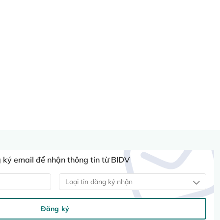
ký email để nhận thông tin từ BIDV
Loại tin đăng ký nhận
Đăng ký