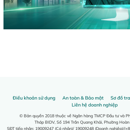
Điều khoản sử dụng
An toàn & Bảo mật
Sơ đồ tr
Liên hệ doanh nghiệp
© Bản quyền 2018 thuộc về Ngân hàng TMCP Đầu tư và Phá
Tháp BIDV, Số 194 Trần Quang Khải, Phường Hoàn
SĐT tiếp nhận: 19009247 (Cá nhân)/ 19009248 (Doanh nghiệp)/(+8