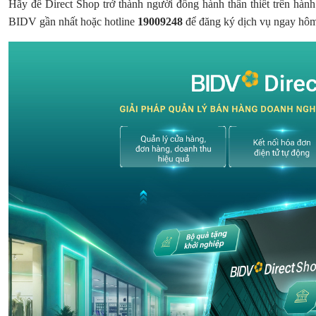
Hãy để Direct Shop trở thành người đồng hành thân thiết trên hành
BIDV gần nhất hoặc hotline
19009248
để đăng ký dịch vụ ngay hô