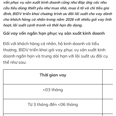
vốn phục vụ sản xuất kinh doanh cũng như đáp ứng các nhu
cầu tiêu dùng thiết yếu như mua nhà, mua ô tô và chi tiêu gia
đình, BIDV triển khai chương trình ưu đãi lãi suất cho vay dành
cho khách hàng cá nhân trong năm 2026 với nhiều gói vay linh
hoạt, lãi suất cạnh tranh và thời hạn đa dạng.
Gói vay vốn ngắn hạn phục vụ sản xuất kinh doanh
Đối với khách hàng cá nhân, hộ kinh doanh và tiểu
thương, BIDV triển khai gói vay phục vụ sản xuất kinh
doanh ngắn hạn và trung dài hạn với lãi suất ưu đãi cụ
thể như sau:
Thời gian vay
<03 tháng
Từ 3 tháng đến <06 tháng