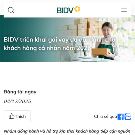
BIDV triển khai gói vay ưu đãi dành cho
khách hàng cá nhân năm 2026
Đăng tải ngày
04/12/2025
Thích
Chia sẻ qua
Nhằm đồng hành và hỗ trợ kịp thời khách hàng tiếp cận nguồn