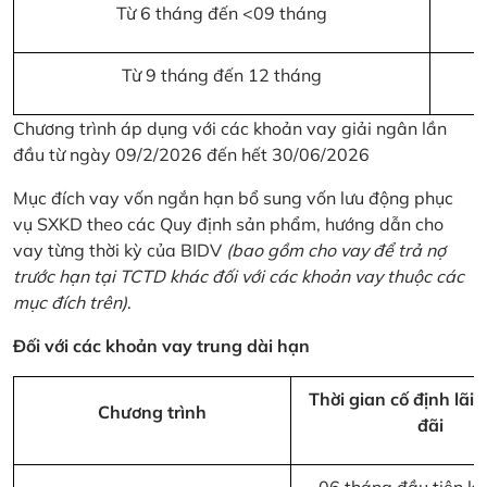
Từ 6 tháng đến <09 tháng
Từ 9 tháng đến 12 tháng
Chương trình áp dụng với các khoản vay giải ngân lần
đầu từ ngày 09/2/2026 đến hết 30/06/2026
Mục đích vay vốn ngắn hạn bổ sung vốn lưu động phục
vụ SXKD theo các Quy định sản phẩm, hướng dẫn cho
vay từng thời kỳ của BIDV
(bao gồm cho vay để trả nợ
trước hạn tại TCTD khác đối với các khoản vay thuộc các
mục đích trên)
.
Đối với các khoản vay trung dài hạn
Thời gian cố định lãi 
Chương trình
đãi