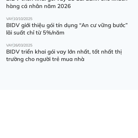
hàng cá nhân năm 2026
VAY
10/10/2025
BIDV giới thiệu gói tín dụng “An cư vững bước”
lãi suất chỉ từ 5%/năm
VAY
26/03/2025
BIDV triển khai gói vay lớn nhất, tốt nhất thị
trường cho người trẻ mua nhà