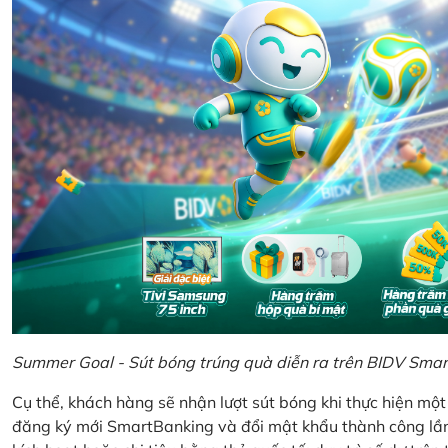
Summer Goal - Sút bóng trúng quà diễn ra trên BIDV Sma
Cụ thể, khách hàng sẽ nhận lượt sút bóng khi thực hiện mộ
đăng ký mới SmartBanking và đổi mật khẩu thành công lần