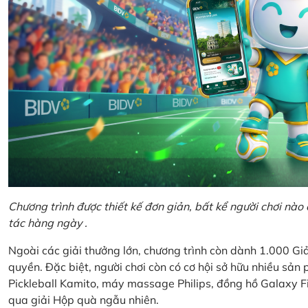
Chương trình được thiết kế đơn giản, bất kể người chơi nà
tác hàng ngày .
Ngoài các giải thưởng lớn, chương trình còn dành 1.000 
quyền. Đặc biệt, người chơi còn có cơ hội sở hữu nhiều sả
Pickleball Kamito, máy massage Philips, đồng hồ Galaxy Fi
qua giải Hộp quà ngẫu nhiên.