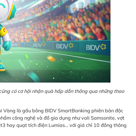
o cũng có cơ hội nhận quà hấp dẫn thông qua những thao
Giải Vàng là gấu bông BIDV SmartBanking phiên bản độc
n phẩm công nghệ và đồ gia dụng như vali Samsonite, vợt
t3 hay quạt tích điện Lumias… với giá chỉ 10 đồng thông