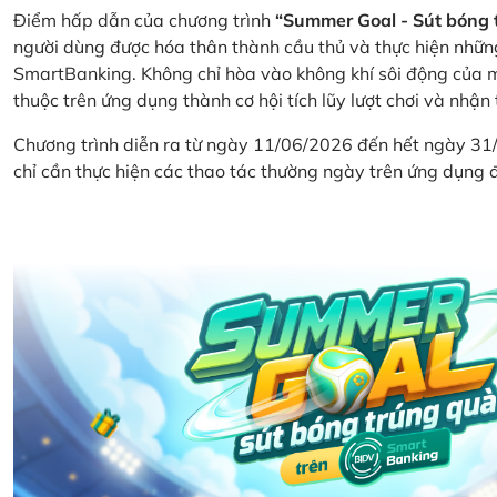
Điểm hấp dẫn của chương trình
“Summer Goal - Sút bóng 
người dùng được hóa thân thành cầu thủ và thực hiện nhữn
SmartBanking. Không chỉ hòa vào không khí sôi động của m
thuộc trên ứng dụng thành cơ hội tích lũy lượt chơi và nhận
Chương trình diễn ra từ ngày 11/06/2026 đến hết ngày 31
chỉ cần thực hiện các thao tác thường ngày trên ứng dụng để