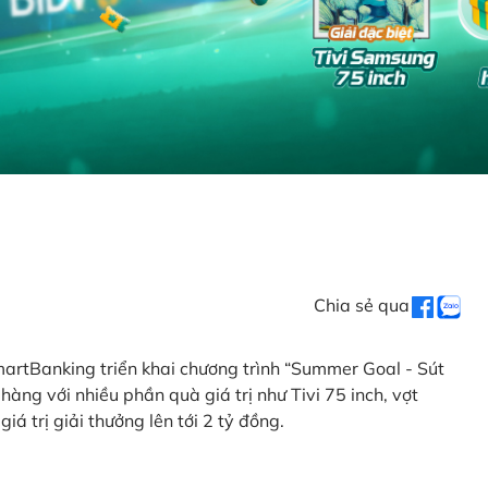
Chia sẻ qua
artBanking triển khai chương trình “Summer Goal - Sút
àng với nhiều phần quà giá trị như Tivi 75 inch, vợt
iá trị giải thưởng lên tới 2 tỷ đồng.