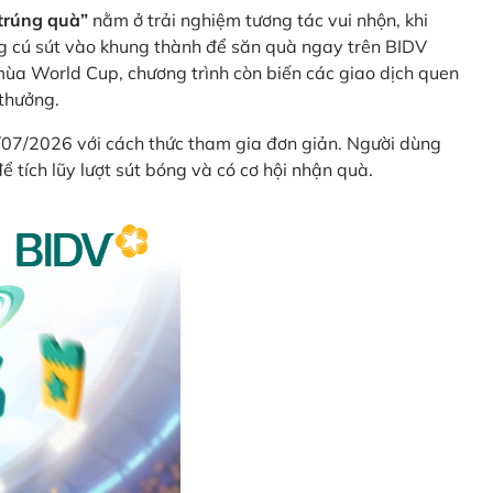
trúng quà”
nằm ở trải nghiệm tương tác vui nhộn, khi
g cú sút vào khung thành để săn quà ngay trên BIDV
ùa World Cup, chương trình còn biến các giao dịch quen
 thưởng.
/07/2026 với cách thức tham gia đơn giản. Người dùng
 tích lũy lượt sút bóng và có cơ hội nhận quà.