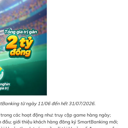
rtBanking từ ngày 11/06 đến hết 31/07/2026.
t trong các hoạt động như: truy cập game hàng ngày;
 đầu; giới thiệu khách hàng đăng ký SmartBanking mới;