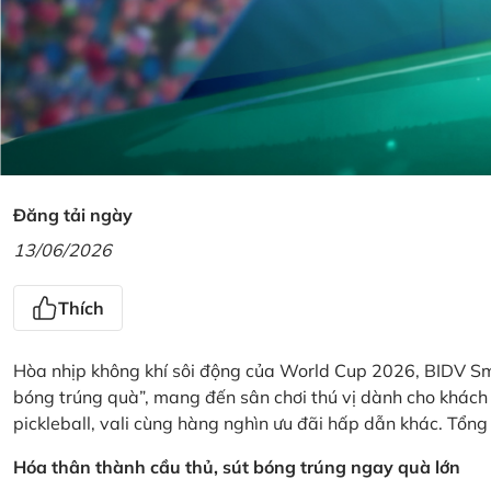
Đăng tải ngày
13/06/2026
Thích
Hòa nhịp không khí sôi động của World Cup 2026, BIDV Sm
bóng trúng quà”, mang đến sân chơi thú vị dành cho khách h
pickleball, vali cùng hàng nghìn ưu đãi hấp dẫn khác. Tổng g
Hóa thân thành cầu thủ, sút bóng trúng ngay quà lớn