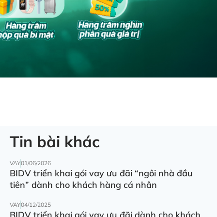
Tin bài khác
VAY
01/06/2026
BIDV triển khai gói vay ưu đãi “ngôi nhà đầu
tiên” dành cho khách hàng cá nhân
VAY
04/12/2025
BIDV triển khai gói vay ưu đãi dành cho khách