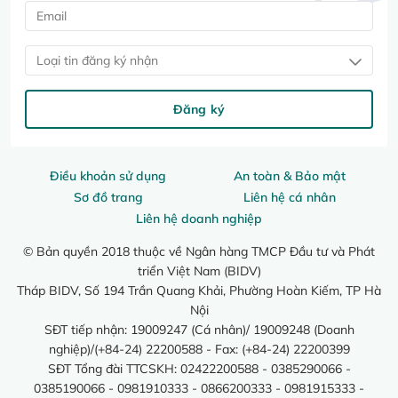
Loại tin đăng ký nhận
Đăng ký
Điều khoản sử dụng
An toàn & Bảo mật
Sơ đồ trang
Liên hệ cá nhân
Liên hệ doanh nghiệp
© Bản quyền 2018 thuộc về Ngân hàng TMCP Đầu tư và Phát
triển Việt Nam (BIDV)
Tháp BIDV, Số 194 Trần Quang Khải, Phường Hoàn Kiếm, TP Hà
Nội
SĐT tiếp nhận: 19009247 (Cá nhân)/ 19009248 (Doanh
nghiệp)/(+84-24) 22200588 - Fax: (+84-24) 22200399
SĐT Tổng đài TTCSKH: 02422200588 - 0385290066 -
0385190066 - 0981910333 - 0866200333 - 0981915333 -