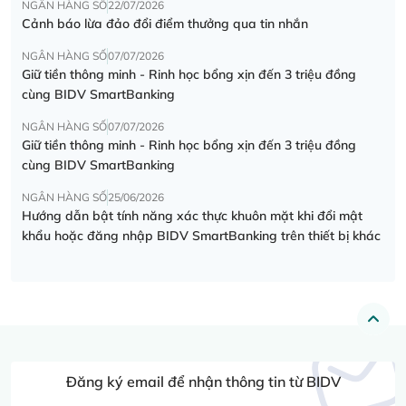
NGÂN HÀNG SỐ
22/07/2026
Cảnh báo lừa đảo đổi điểm thưởng qua tin nhắn
NGÂN HÀNG SỐ
07/07/2026
Giữ tiền thông minh - Rinh học bổng xịn đến 3 triệu đồng
cùng BIDV SmartBanking
NGÂN HÀNG SỐ
07/07/2026
Giữ tiền thông minh - Rinh học bổng xịn đến 3 triệu đồng
cùng BIDV SmartBanking
NGÂN HÀNG SỐ
25/06/2026
Hướng dẫn bật tính năng xác thực khuôn mặt khi đổi mật
khẩu hoặc đăng nhập BIDV SmartBanking trên thiết bị khác
Đăng ký email để nhận thông tin từ BIDV