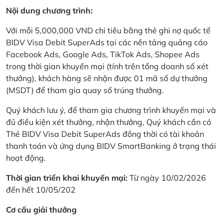
Nội dung chương trình:
Với mỗi 5,000,000 VND chi tiêu bằng thẻ ghi nợ quốc tế
BIDV Visa Debit SuperAds tại các nền tảng quảng cáo
Facebook Ads, Google Ads, TikTok Ads, Shopee Ads
trong thời gian khuyến mại (tính trên tổng doanh số xét
thưởng), khách hàng sẽ nhận được 01 mã số dự thưởng
(MSDT) để tham gia quay số trúng thưởng.
Quý khách lưu ý, để tham gia chương trình khuyến mại và
đủ điều kiện xét thưởng, nhận thưởng, Quý khách cần có
Thẻ BIDV Visa Debit SuperAds đồng thời có tài khoản
thanh toán và ứng dụng BIDV SmartBanking ở trạng thái
hoạt động.
Thời gian triển khai khuyến mại:
Từ ngày 10/02/2026
đến hết 10/05/202
Cơ cấu giải thưởng