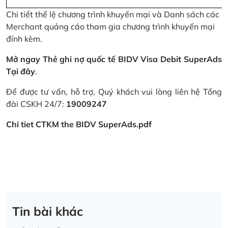
Chi tiết thể lệ chương trình khuyến mại và Danh sách các
Merchant quảng cáo tham gia chương trình khuyến mại
đính kèm.
Mở ngay Thẻ ghi nợ quốc tế BIDV Visa Debit SuperAds
Tại đây
.
Để được tư vấn, hỗ trợ, Quý khách vui lòng liên hệ Tổng
đài CSKH 24/7:
19009247
Chi tiet CTKM the BIDV SuperAds.pdf
Tin bài khác