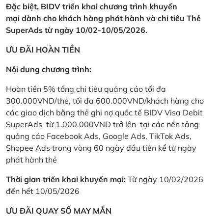
Đặc biệt, BIDV triển khai chương trình khuyến
mại dành cho khách hàng phát hành và chi tiêu Thẻ
SuperAds từ ngày 10/02-10/05/2026.
ƯU ĐÃI HOÀN TIỀN
Nội dung chương trình:
Hoàn tiền 5% tổng chi tiêu quảng cáo tối đa
300.000VND/thẻ, tối đa 600.000VND/khách hàng cho
các giao dịch bằng thẻ ghi nợ quốc tế BIDV Visa Debit
SuperAds từ 1.000.000VND trở lên tại các nền tảng
quảng cáo Facebook Ads, Google Ads, TikTok Ads,
Shopee Ads trong vòng 60 ngày đầu tiên kể từ ngày
phát hành thẻ
Thời gian triển khai khuyến mại:
Từ ngày 10/02/2026
đến hết 10/05/2026
ƯU ĐÃI QUAY SỐ MAY MẮN