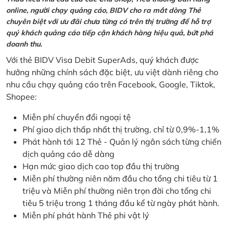
online, người chạy quảng cáo, BIDV cho ra mắt dòng Thẻ
chuyên biệt với ưu đãi chưa từng có trên thị trường để hỗ trợ
quý khách quảng cáo tiếp cận khách hàng hiệu quả, bứt phá
doanh thu.
Với thẻ BIDV Visa Debit SuperAds, quý khách được
hưởng những chính sách đặc biệt, ưu việt dành riêng cho
nhu cầu chạy quảng cáo trên Facebook, Google, Tiktok,
Shopee:
Miễn phí chuyển đổi ngoại tệ
Phí giao dịch thấp nhất thị trường, chỉ từ 0,9%-1,1%
Phát hành tới 12 Thẻ - Quản lý ngân sách từng chiến
dịch quảng cáo dễ dàng
Hạn mức giao dịch cao top đầu thị trường
Miễn phí thường niên năm đầu cho tổng chi tiêu từ 1
triệu và Miễn phí thường niên trọn đời cho tổng chi
tiêu 5 triệu trong 1 tháng đầu kể từ ngày phát hành.
Miễn phí phát hành Thẻ phi vật lý