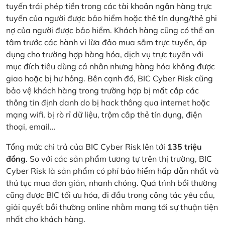
tuyến trái phép tiền trong các tài khoản ngân hàng trực
tuyến của người được bảo hiểm hoặc thẻ tín dụng/thẻ ghi
nợ của người được bảo hiểm. Khách hàng cũng có thể an
tâm trước các hành vi lừa đảo mua sắm trực tuyến, áp
dụng cho trường hợp hàng hóa, dịch vụ trực tuyến với
mục đích tiêu dùng cá nhân nhưng hàng hóa không được
giao hoặc bị hư hỏng. Bên cạnh đó, BIC Cyber Risk cũng
bảo vệ khách hàng trong trường hợp bị mất cắp các
thông tin định danh do bị hack thông qua internet hoặc
mạng wifi, bị rò rỉ dữ liệu, trộm cắp thẻ tín dụng, điện
thoại, email…
Tổng mức chi trả của BIC Cyber Risk lên tới
135 triệu
đồng
. So với các sản phẩm tương tự trên thị trường, BIC
Cyber Risk là sản phẩm có phí bảo hiểm hấp dẫn nhất và
thủ tục mua đơn giản, nhanh chóng. Quá trình bồi thường
cũng được BIC tối ưu hóa, đi đầu trong công tác yêu cầu,
giải quyết bồi thường online nhằm mang tới sự thuận tiện
nhất cho khách hàng.