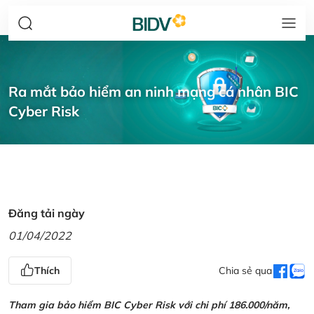
Ra mắt bảo hiểm an ninh mạng cá nhân BIC
Cyber Risk
Đăng tải ngày
01/04/2022
Thích
Chia sẻ qua
Tham gia bảo hiểm BIC Cyber Risk với chi phí 186.000/năm,