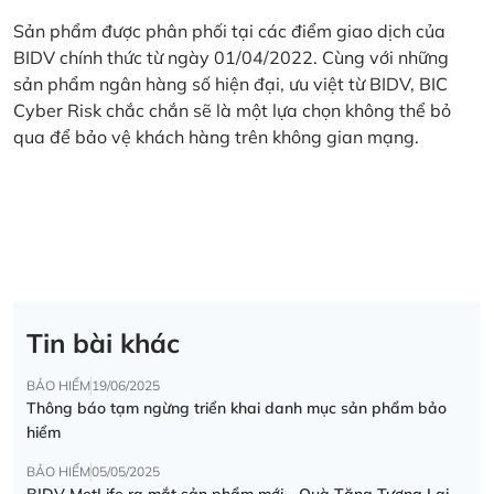
Sản phẩm được phân phối tại các điểm giao dịch của
BIDV chính thức từ ngày 01/04/2022. Cùng với những
sản phẩm ngân hàng số hiện đại, ưu việt từ BIDV, BIC
Cyber Risk chắc chắn sẽ là một lựa chọn không thể bỏ
qua để bảo vệ khách hàng trên không gian mạng.
Tin bài khác
BẢO HIỂM
19/06/2025
Thông báo tạm ngừng triển khai danh mục sản phẩm bảo
hiểm
BẢO HIỂM
05/05/2025
BIDV MetLife ra mắt sản phẩm mới - Quà Tặng Tương Lai