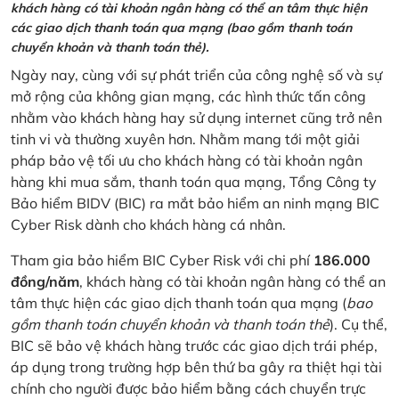
khách hàng có tài khoản ngân hàng có thể an tâm thực hiện
các giao dịch thanh toán qua mạng (bao gồm thanh toán
chuyển khoản và thanh toán thẻ).
Ngày nay, cùng với sự phát triển của công nghệ số và sự
mở rộng của không gian mạng, các hình thức tấn công
nhằm vào khách hàng hay sử dụng internet cũng trở nên
tinh vi và thường xuyên hơn. Nhằm mang tới một giải
pháp bảo vệ tối ưu cho khách hàng có tài khoản ngân
hàng khi mua sắm, thanh toán qua mạng, Tổng Công ty
Bảo hiểm BIDV (BIC) ra mắt bảo hiểm an ninh mạng BIC
Cyber Risk dành cho khách hàng cá nhân.
Tham gia bảo hiểm BIC Cyber Risk với chi phí
186.000
đồng/năm
, khách hàng có tài khoản ngân hàng có thể an
tâm thực hiện các giao dịch thanh toán qua mạng (
bao
gồm thanh toán chuyển khoản và thanh toán thẻ
). Cụ thể,
BIC sẽ bảo vệ khách hàng trước các giao dịch trái phép,
áp dụng trong trường hợp bên thứ ba gây ra thiệt hại tài
chính cho người được bảo hiểm bằng cách chuyển trực