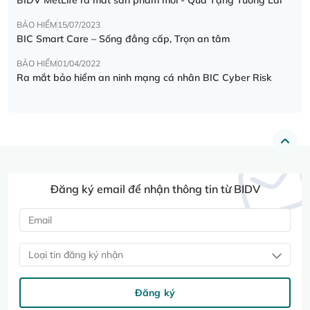
BẢO HIỂM
15/07/2023
BIC Smart Care – Sống đẳng cấp, Trọn an tâm
BẢO HIỂM
01/04/2022
Ra mắt bảo hiểm an ninh mạng cá nhân BIC Cyber Risk
Đăng ký email để nhận thông tin từ BIDV
Loại tin đăng ký nhận
Đăng ký