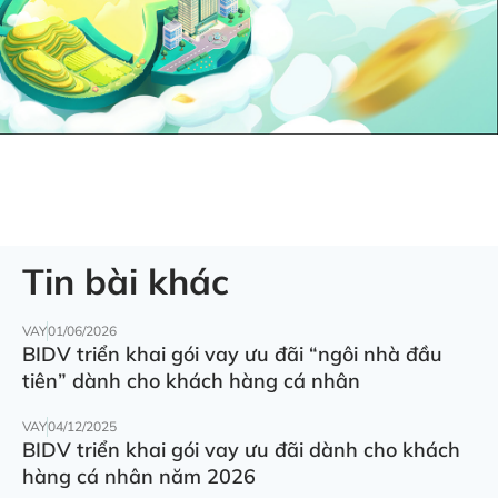
Tin bài khác
VAY
01/06/2026
BIDV triển khai gói vay ưu đãi “ngôi nhà đầu
tiên” dành cho khách hàng cá nhân
VAY
04/12/2025
BIDV triển khai gói vay ưu đãi dành cho khách
hàng cá nhân năm 2026