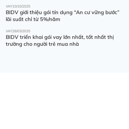
VAY
10/10/2025
BIDV giới thiệu gói tín dụng “An cư vững bước”
lãi suất chỉ từ 5%/năm
VAY
26/03/2025
BIDV triển khai gói vay lớn nhất, tốt nhất thị
trường cho người trẻ mua nhà