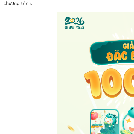
chương trình.