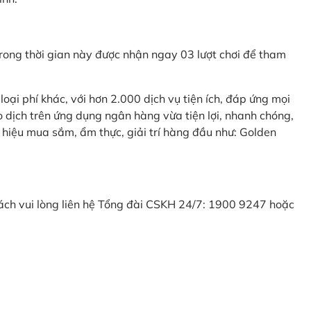
ong thời gian này được nhận ngay 03 lượt chơi để tham
ại phí khác, với hơn 2.000 dịch vụ tiện ích, đáp ứng mọi
 dịch trên ứng dụng ngân hàng vừa tiện lợi, nhanh chóng,
 hiệu mua sắm, ẩm thực, giải trí hàng đầu như: Golden
khách vui lòng liên hệ Tổng đài CSKH 24/7: 1900 9247 hoặc