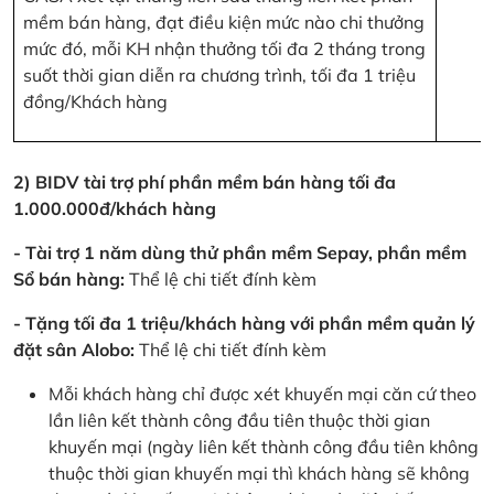
mềm bán hàng, đạt điều kiện mức nào chi thưởng
mức đó, mỗi KH nhận thưởng tối đa 2 tháng trong
suốt thời gian diễn ra chương trình, tối đa 1 triệu
đồng/Khách hàng
2) BIDV tài trợ phí phần mềm bán hàng tối đa
1.000.000đ/khách hàng
- Tài trợ 1 năm dùng thử phần mềm Sepay, phần mềm
Sổ bán hàng:
Thể lệ chi tiết đính kèm
- Tặng tối đa 1 triệu/khách hàng với phần mềm quản lý
đặt sân Alobo:
Thể lệ chi tiết đính kèm
Mỗi khách hàng chỉ được xét khuyến mại căn cứ theo
lần liên kết thành công đầu tiên thuộc thời gian
khuyến mại (ngày liên kết thành công đầu tiên không
thuộc thời gian khuyến mại thì khách hàng sẽ không