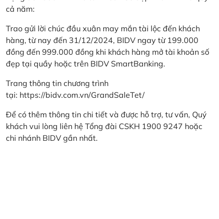
cả năm:
Trao gửi lời chúc đầu xuân may mắn tài lộc đến khách
hàng, từ nay đến 31/12/2024, BIDV ngay từ 199.000
đồng đến 999.000 đồng khi khách hàng mở tài khoản số
đẹp tại quầy hoặc trên BIDV SmartBanking.
Trang thông tin chương trình
tại:
https://bidv.com.vn/GrandSaleTet/
Để có thêm thông tin chi tiết và được hỗ trợ, tư vấn, Quý
khách vui lòng liên hệ Tổng đài CSKH 1900 9247 hoặc
chi nhánh BIDV gần nhất.