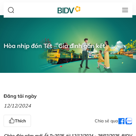
Hòa nhịp đón Tết – Gia đình gắn kết
Đăng tải ngày
12/12/2024
Thích
Chia sẻ qua
Chào đón năm mới Ất Tỵ2025, từ 12/12/2024 - 28/02/2025, BIDV