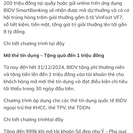
200 triệu đồng tại quầy hoặc gửi online trên ứng dụng
BIDV SmartBanking sẽ nhận được mã dự thưởng và có cơ
hội trúng hàng trăm giải thưởng gồm ô tô VinFast VF7,
sổ tiết kiệm, tiền mặt, tổng giá trị giải thưởng lên tới gần
8 tỷ đồng.
Chi tiết chương trình
tại đây
Mở thẻ tín dụng – Tặng quà đến 1 triệu đồng
Từ nay đến hết 31/12/2024, BIDV tặng phí thường niên
và tặng tiền lên đến 1 triệu đồng vào tài khoản thẻ cho
khách hàng mở mới thẻ tín dụng và đạt điều kiện chi tiêu
tối thiểu trong 30 ngày đầu tiên.
Chương trình áp dụng cho các thẻ tín dụng quốc tế BIDV
ngoại trừ thẻ KHCC, thẻ TPV, thẻ TDDN.
Chi tiết chương trình
tại đây
Tặng đến 999k khi mở tài khoản Số đẹp như Ý – Phú quý