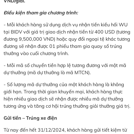
VND/giải.
Điều kiện tham gia chương trình:
- Mỗi khách hàng sử dụng dịch vụ nhận tiền kiều hối WU
tại BIDV với giá trị giao dịch nhận tiền từ 400 USD (tương
đương 9,500,000 VND) hoặc quy đổi ngoại tệ khác tương
đương sẽ nhận được 01 phiếu tham gia quay số trúng
thưởng vào cuối chương trình.
- Mỗi mã số chuyển tiền hợp lệ tương đương với một mã
dự thưởng (mã dự thưởng là mã MTCN).
- Số lượng mã dự thưởng của một khách hàng là không
giới hạn. Trong thời gian khuyến mại, khách hàng thực
hiện nhiều giao dịch sẽ nhận được nhiều mã dự thưởng
tương ứng và tăng cơ hội trúng thưởng giải thưởng giá trị.
Gửi tiền – Trúng xe điện
Từ nay đến hết 31/12/2024, khách hàng gửi tiết kiệm từ