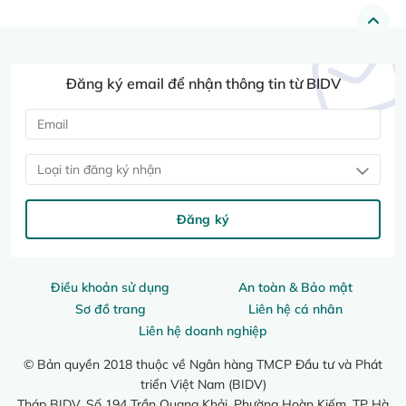
Đăng ký email để nhận thông tin từ BIDV
Loại tin đăng ký nhận
Đăng ký
Điều khoản sử dụng
An toàn & Bảo mật
Sơ đồ trang
Liên hệ cá nhân
Liên hệ doanh nghiệp
© Bản quyền 2018 thuộc về Ngân hàng TMCP Đầu tư và Phát
triển Việt Nam (BIDV)
Tháp BIDV, Số 194 Trần Quang Khải, Phường Hoàn Kiếm, TP Hà