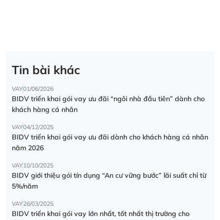
Tin bài khác
VAY
01/06/2026
BIDV triển khai gói vay ưu đãi “ngôi nhà đầu tiên” dành cho
khách hàng cá nhân
VAY
04/12/2025
BIDV triển khai gói vay ưu đãi dành cho khách hàng cá nhân
năm 2026
VAY
10/10/2025
BIDV giới thiệu gói tín dụng “An cư vững bước” lãi suất chỉ từ
5%/năm
VAY
26/03/2025
BIDV triển khai gói vay lớn nhất, tốt nhất thị trường cho