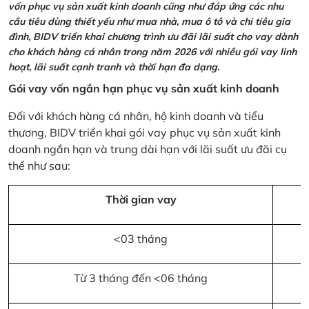
vốn phục vụ sản xuất kinh doanh cũng như đáp ứng các nhu
cầu tiêu dùng thiết yếu như mua nhà, mua ô tô và chi tiêu gia
đình, BIDV triển khai chương trình ưu đãi lãi suất cho vay dành
cho khách hàng cá nhân trong năm 2026 với nhiều gói vay linh
hoạt, lãi suất cạnh tranh và thời hạn đa dạng.
Gói vay vốn ngắn hạn phục vụ sản xuất kinh doanh
Đối với khách hàng cá nhân, hộ kinh doanh và tiểu
thương, BIDV triển khai gói vay phục vụ sản xuất kinh
doanh ngắn hạn và trung dài hạn với lãi suất ưu đãi cụ
thể như sau:
Thời gian vay
<03 tháng
Từ 3 tháng đến <06 tháng