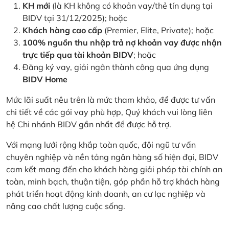
KH mới
(là KH không có khoản vay/thẻ tín dụng tại
BIDV tại 31/12/2025); hoặc
Khách hàng cao cấp
(Premier, Elite, Private); hoặc
100% nguồn thu nhập trả nợ khoản vay được nhận
trực tiếp qua tài khoản BIDV
; hoặc
Đăng ký vay, giải ngân thành công qua ứng dụng
BIDV Home
Mức lãi suất nêu trên là mức tham khảo, để được tư vấn
chi tiết về các gói vay phù hợp, Quý khách vui lòng liên
hệ Chi nhánh BIDV gần nhất để được hỗ trợ.
Với mạng lưới rộng khắp toàn quốc, đội ngũ tư vấn
chuyên nghiệp và nền tảng ngân hàng số hiện đại, BIDV
cam kết mang đến cho khách hàng giải pháp tài chính an
toàn, minh bạch, thuận tiện, góp phần hỗ trợ khách hàng
phát triển hoạt động kinh doanh, an cư lạc nghiệp và
nâng cao chất lượng cuộc sống.