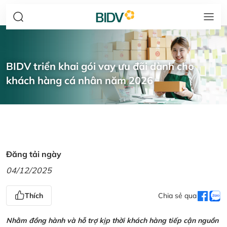
BIDV triển khai gói vay ưu đãi dành cho
khách hàng cá nhân năm 2026
Đăng tải ngày
04/12/2025
Thích
Chia sẻ qua
Nhằm đồng hành và hỗ trợ kịp thời khách hàng tiếp cận nguồn