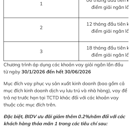
06 tháng đầu tiên kể 
1
điểm giải ngân lầ
12 tháng đầu tiên kể 
2
điểm giải ngân lầ
18 tháng đầu tiên kể 
3
điểm giải ngân lầ
Chương trình áp dụng các khoản vay giải ngân lần đầu
từ ngày
30/1/2026 đến hết 30/06/2026
Mục đích vay phục vụ sản xuất kinh doanh (bao gồm cả
mục đích kinh doanh dịch vụ lưu trú và nhà hàng), vay để
trả nợ trước hạn tại TCTD khác đối với các khoản vay
thuộc các mục đích trên.
Đặc biệt, BIDV ưu đãi giảm thêm 0.2%/năm đối với các
khách hàng thỏa mãn 1 trong các tiêu chí sau: