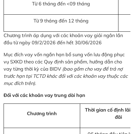
Từ 6 tháng đến <09 tháng
Từ 9 tháng đến 12 tháng
Chương trình áp dụng với các khoản vay giải ngân lần
đầu từ ngày 09/2/2026 đến hết 30/06/2026
Mục đích vay vốn ngắn hạn bổ sung vốn lưu động phục
vụ SXKD theo các Quy định sản phẩm, hướng dẫn cho
vay từng thời kỳ của BIDV
(bao gồm cho vay để trả nợ
trước hạn tại TCTD khác đối với các khoản vay thuộc các
mục đích trên)
.
Đối với các khoản vay trung dài hạn
Thời gian cố định lãi 
Chương trình
đãi